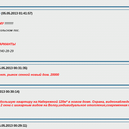
9
(05.05.2013 01:41:57)
МУ
!!!!!!!!!!
мольском пос.
ВАРИАНТЫ
240-28-29
.05.2013 00:31:35)
онт. рынок сенной новый дом. 20000
013 00:30:14)
 большую квартиру на Набережной 120м* в новом доме. Охрана, видеонаблюд
 2 окна с шикарным видом на Волгу,индивидуальное отопление,современная
.05.2013 00:29:11)