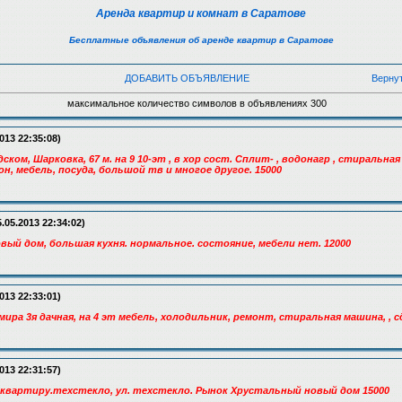
Аренда квартир и комнат в Саратове
Бесплатные объявления об аренде квартир в Саратове
ДОБАВИТЬ ОБЪЯВЛЕНИЕ
Верну
максимальное количество символов в объявлениях 300
013 22:35:08)
одском, Шарковка, 67 м. на 9 10-эт , в хор сост. Сплит- , водонагр , стиральн
кон, мебель, посуда, большой тв и многое другое. 15000
.05.2013 22:34:02)
овый дом, большая кухня. нормальное. состояние, мебели нет. 12000
013 22:33:01)
мира 3я дачная, на 4 эт мебель, холодильник, ремонт, стиральная машина, , с
013 22:31:57)
квартиру.техстекло, ул. техстекло. Рынок Хрустальный новый дом 15000