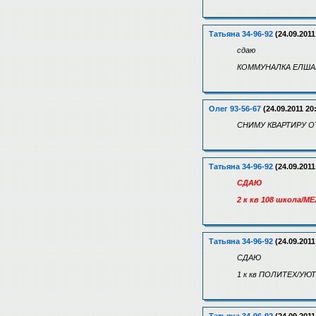
Татьяна 34-96-92
(24.09.2011
сдаю
КОММУНАЛКА ЕЛШАНКА
Олег 93-56-67
(24.09.2011 20
СНИМУ КВАРТИРУ О
Татьяна 34-96-92
(24.09.2011
СДАЮ
2 к кв 108 школа/М
Татьяна 34-96-92
(24.09.2011
СДАЮ
1 к кв ПОЛИТЕХ/УЮТ 2