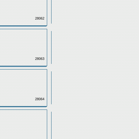
28062
28063
28064