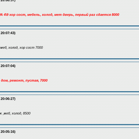
 20:08:37)
А 4\9 хор сост, мебель, холод, мет дверь, первый раз сдается 8000
 20:07:43)
 меб, холод, хор сост 7000
 20:07:04)
дом, ремонт, пустая, 7000
 20:06:27)
ж ,меб, холод, 8500
 20:05:16)