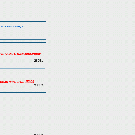
ться на главную
 состояние, пластиковые
28051
вая техника, 15000
28052