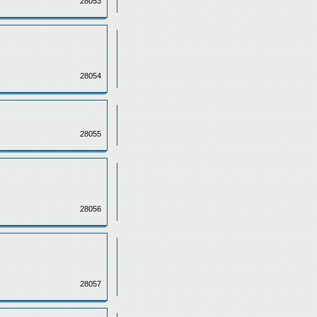
28053
28054
28055
28056
28057