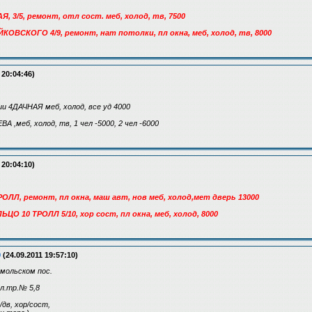
, 3/5, ремонт, отл сост. меб, холод, тв, 7500
ЙКОВСКОГО 4/9, ремонт, нат потолки, пл окна, меб, холод, тв, 8000
 20:04:46)
 4ДАЧНАЯ меб, холод, все уд 4000
А ,меб, холод, тв, 1 чел -5000, 2 чел -6000
 20:04:10)
РОЛЛ, ремонт, пл окна, маш авт, нов меб, холод,мет дверь 13000
ЬЦО 10 ТРОЛЛ 5/10, хор сост, пл окна, меб, холод, 8000
9
(24.09.2011 19:57:10)
омольском пос.
ол.тр.№ 5,8
т/дв, хор/сост,