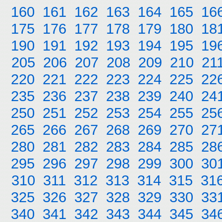
160
161
162
163
164
165
16
175
176
177
178
179
180
18
190
191
192
193
194
195
19
205
206
207
208
209
210
21
220
221
222
223
224
225
22
235
236
237
238
239
240
24
250
251
252
253
254
255
25
265
266
267
268
269
270
27
280
281
282
283
284
285
28
295
296
297
298
299
300
30
310
311
312
313
314
315
31
325
326
327
328
329
330
33
340
341
342
343
344
345
34