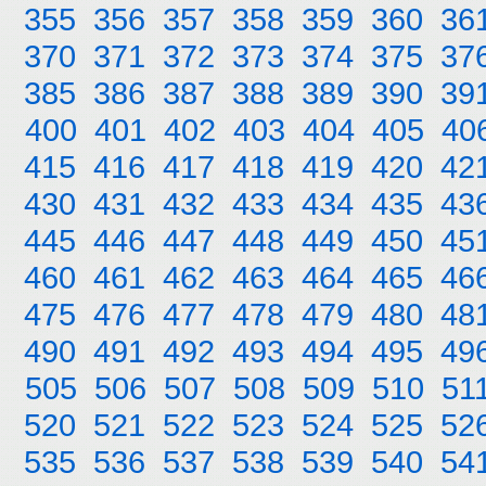
355
356
357
358
359
360
36
370
371
372
373
374
375
37
385
386
387
388
389
390
39
400
401
402
403
404
405
40
415
416
417
418
419
420
42
430
431
432
433
434
435
43
445
446
447
448
449
450
45
460
461
462
463
464
465
46
475
476
477
478
479
480
48
490
491
492
493
494
495
49
505
506
507
508
509
510
51
520
521
522
523
524
525
52
535
536
537
538
539
540
54