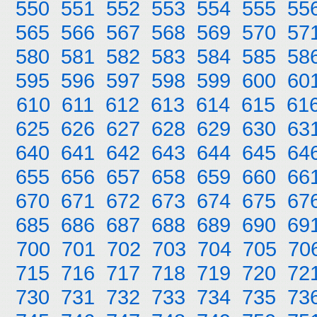
550
551
552
553
554
555
55
565
566
567
568
569
570
57
580
581
582
583
584
585
58
595
596
597
598
599
600
60
610
611
612
613
614
615
61
625
626
627
628
629
630
63
640
641
642
643
644
645
64
655
656
657
658
659
660
66
670
671
672
673
674
675
67
685
686
687
688
689
690
69
700
701
702
703
704
705
70
715
716
717
718
719
720
72
730
731
732
733
734
735
73