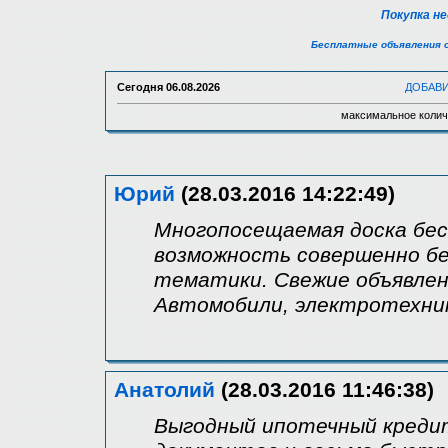
Покупка н
Бесплатные объявления 
Сегодня
06.08.2026
ДОБАВ
максимальное колич
Юрий
(28.03.2016 14:22:49)
Многопосещаемая доска бе
возможность совершенно б
тематики. Свежие объявлен
Автомобили, электротехни
Анатолий
(28.03.2016 11:46:38)
Выгодный ипотечный креди