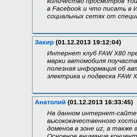
количество просмотров Yout
в Facebook и что писать в 
социальных сетях от специ
Закир
(01.12.2013 19:12:04)
Интернет клуб FAW X80 пре
марки автомобиля поучаств
полезная информация об ав
электрика и подвеска FAW X
Анатолий
(01.12.2013 16:33:45)
На данном интернет-сайте 
высококачественного хости
доменов в зоне uz, а также
Основное внимание концент