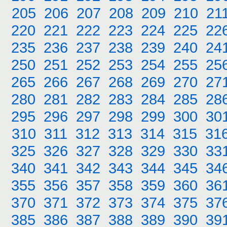
205
206
207
208
209
210
21
220
221
222
223
224
225
22
235
236
237
238
239
240
24
250
251
252
253
254
255
25
265
266
267
268
269
270
27
280
281
282
283
284
285
28
295
296
297
298
299
300
30
310
311
312
313
314
315
31
325
326
327
328
329
330
33
340
341
342
343
344
345
34
355
356
357
358
359
360
36
370
371
372
373
374
375
37
385
386
387
388
389
390
39