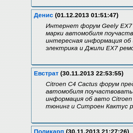
Денис
(01.12.2013 01:51:47)
Интернет форум Geely EX7 
марки автомобиля поучаств
интересная информация об 
электрика и Джили EX7 рем
Евстрат
(30.11.2013 22:53:55)
Citroen C4 Cactus форум пр
автомобиля поучаствовать 
информация об авто Citroen
тюнинг и Ситроен Кактус 
Поликарп
(30.11.2013 21:27:26)