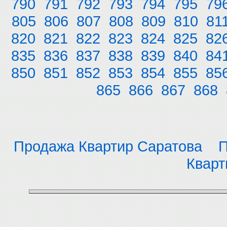
790
791
792
793
794
795
79
805
806
807
808
809
810
81
820
821
822
823
824
825
82
835
836
837
838
839
840
84
850
851
852
853
854
855
85
865
866
867
868
Продажа Квартир Саратова
П
Кварт