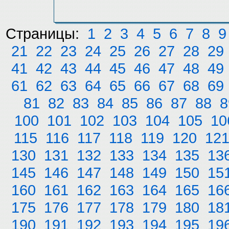
Страницы:
1
2
3
4
5
6
7
8
9
21
22
23
24
25
26
27
28
29
41
42
43
44
45
46
47
48
49
61
62
63
64
65
66
67
68
69
81
82
83
84
85
86
87
88
8
100
101
102
103
104
105
10
115
116
117
118
119
120
12
130
131
132
133
134
135
13
145
146
147
148
149
150
15
160
161
162
163
164
165
16
175
176
177
178
179
180
18
190
191
192
193
194
195
19