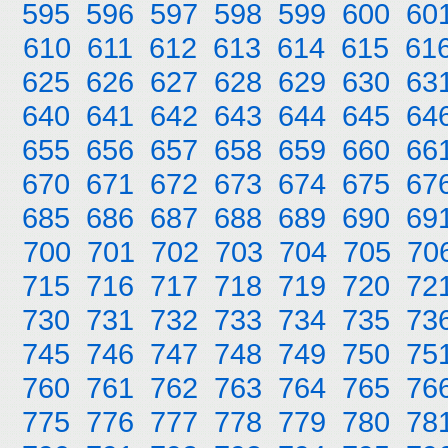
595
596
597
598
599
600
60
610
611
612
613
614
615
61
625
626
627
628
629
630
63
640
641
642
643
644
645
64
655
656
657
658
659
660
66
670
671
672
673
674
675
67
685
686
687
688
689
690
69
700
701
702
703
704
705
70
715
716
717
718
719
720
72
730
731
732
733
734
735
73
745
746
747
748
749
750
75
760
761
762
763
764
765
76
775
776
777
778
779
780
78