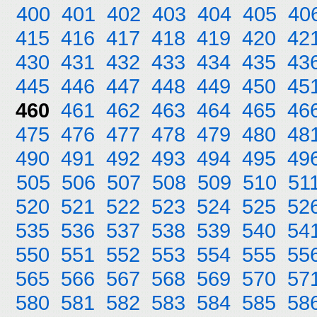
400
401
402
403
404
405
40
415
416
417
418
419
420
42
430
431
432
433
434
435
43
445
446
447
448
449
450
45
460
461
462
463
464
465
46
475
476
477
478
479
480
48
490
491
492
493
494
495
49
505
506
507
508
509
510
51
520
521
522
523
524
525
52
535
536
537
538
539
540
54
550
551
552
553
554
555
55
565
566
567
568
569
570
57
580
581
582
583
584
585
58