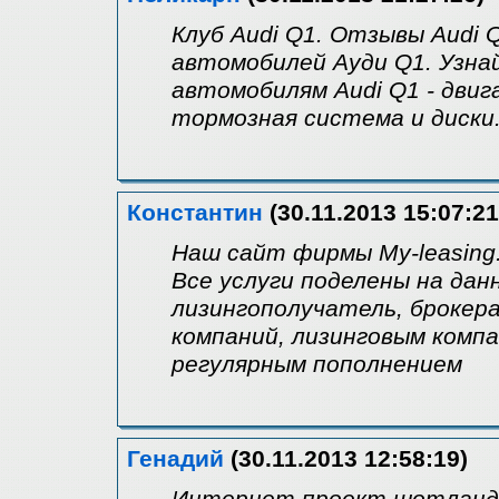
Клуб Audi Q1. Отзывы Audi 
автомобилей Ауди Q1. Узна
автомобилям Audi Q1 - двига
тормозная система и диски.
Константин
(30.11.2013 15:07:21
Наш сайт фирмы My-leasing.
Все услуги поделены на данн
лизингополучатель, брокер
компаний, лизинговым комп
регулярным пополнением
Генадий
(30.11.2013 12:58:19)