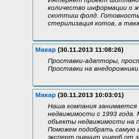
Интернет проект шотландс
количество информации о ж
скоттиш фолд. Готовность 
стерилизация котов, а так
Макар
(30.11.2013 11:08:26)
Проставки-адапторы, прост
Проставки на внедорожники
Макар
(30.11.2013 10:03:01)
Наша компания занимается 
недвижимости с 1993 года.
объекты недвижимости на п
Поможем подобрать самую 
эксперт оценит ущерб от з