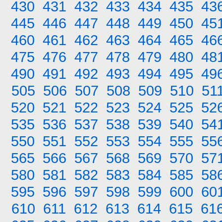
430
431
432
433
434
435
43
445
446
447
448
449
450
45
460
461
462
463
464
465
46
475
476
477
478
479
480
48
490
491
492
493
494
495
49
505
506
507
508
509
510
51
520
521
522
523
524
525
52
535
536
537
538
539
540
54
550
551
552
553
554
555
55
565
566
567
568
569
570
57
580
581
582
583
584
585
58
595
596
597
598
599
600
60
610
611
612
613
614
615
61