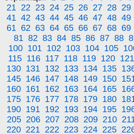
21
22
23
24
25
26
27
28
29
41
42
43
44
45
46
47
48
49
61
62
63
64
65
66
67
68
69
81
82
83
84
85
86
87
88
8
100
101
102
103
104
105
10
115
116
117
118
119
120
12
130
131
132
133
134
135
13
145
146
147
148
149
150
15
160
161
162
163
164
165
16
175
176
177
178
179
180
18
190
191
192
193
194
195
19
205
206
207
208
209
210
21
220
221
222
223
224
225
22