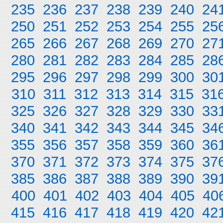
235
236
237
238
239
240
24
250
251
252
253
254
255
25
265
266
267
268
269
270
27
280
281
282
283
284
285
28
295
296
297
298
299
300
30
310
311
312
313
314
315
31
325
326
327
328
329
330
33
340
341
342
343
344
345
34
355
356
357
358
359
360
36
370
371
372
373
374
375
37
385
386
387
388
389
390
39
400
401
402
403
404
405
40
415
416
417
418
419
420
42