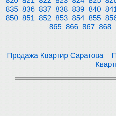
820
821
822
823
824
825
82
835
836
837
838
839
840
84
850
851
852
853
854
855
85
865
866
867
868
Продажа Квартир Саратова
П
Кварт