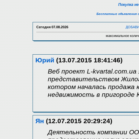
Покупка н
Бесплатные объявления 
Сегодня
07.08.2026
ДОБАВ
максимальное колич
Юрий
(13.07.2015 18:41:46)
Веб проект L-kvartal.com.
представительством Жилого
котором началась продажа 
недвижимость в пригороде 
Ян
(12.07.2015 20:29:24)
Деятельность компании ОО