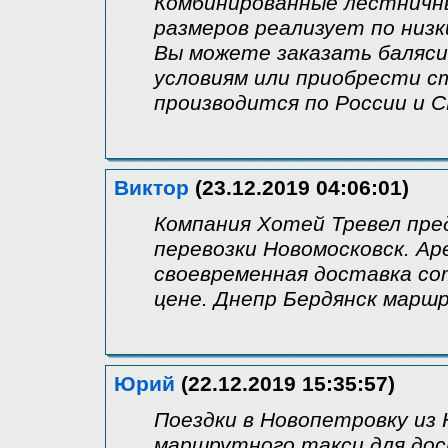
Комбинированные лестничны
размеров реализует по низки
Вы можете заказать баляси
условиям или приобрести с
производится по России и 
Виктор
(23.12.2019 04:06:01)
Компания Хотей Тревел пре
перевозки Новомосковск. Ар
своевременная доставка со
цене. Днепр Бердянск маршр
Юрий
(22.12.2019 15:35:57)
Поездки в Новопетровку из
маршрутного такси для дос