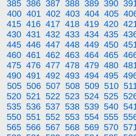
385
386
387
388
389
390
39
400
401
402
403
404
405
40
415
416
417
418
419
420
42
430
431
432
433
434
435
43
445
446
447
448
449
450
45
460
461
462
463
464
465
46
475
476
477
478
479
480
48
490
491
492
493
494
495
49
505
506
507
508
509
510
51
520
521
522
523
524
525
52
535
536
537
538
539
540
54
550
551
552
553
554
555
55
565
566
567
568
569
570
57