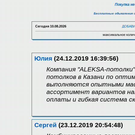
Покупка н
Бесплатные объявления 
Сегодня
10.08.2026
ДОБАВ
максимальное колич
Юлия
(24.12.2019 16:39:56)
Компания "ALEKSA-потолки
потолков в Казани по опт
выполняются опытными мас
ассортимент вариантов на
оплаты и гибкая система с
Сергей
(23.12.2019 20:54:48)