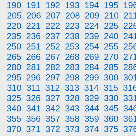
190
191
192
193
194
195
19
205
206
207
208
209
210
21
220
221
222
223
224
225
22
235
236
237
238
239
240
24
250
251
252
253
254
255
25
265
266
267
268
269
270
27
280
281
282
283
284
285
28
295
296
297
298
299
300
30
310
311
312
313
314
315
31
325
326
327
328
329
330
33
340
341
342
343
344
345
34
355
356
357
358
359
360
36
370
371
372
373
374
375
37