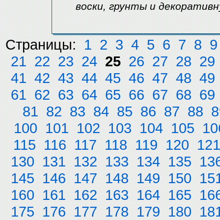
воски, грунты и декоративн
Страницы:
1
2
3
4
5
6
7
8
9
21
22
23
24
25
26
27
28
29
41
42
43
44
45
46
47
48
49
61
62
63
64
65
66
67
68
69
81
82
83
84
85
86
87
88
8
100
101
102
103
104
105
10
115
116
117
118
119
120
12
130
131
132
133
134
135
13
145
146
147
148
149
150
15
160
161
162
163
164
165
16
175
176
177
178
179
180
18