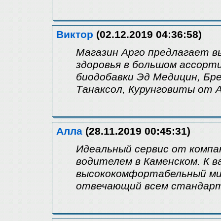
Виктор
(02.12.2019 04:36:58)
Магазин Арго предлагает в
здоровья в большом ассорт
биодобавки Эд Медицин, Бр
Танаксол, Курунговиты от А
Алла
(28.11.2019 00:45:31)
Идеальный сервис от компа
водителем в Каменском. К 
высококомфортабельный мик
отвечающий всем стандарта