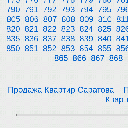
790
791
792
793
794
795
79
805
806
807
808
809
810
81
820
821
822
823
824
825
82
835
836
837
838
839
840
84
850
851
852
853
854
855
85
865
866
867
868
Продажа Квартир Саратова
П
Кварт