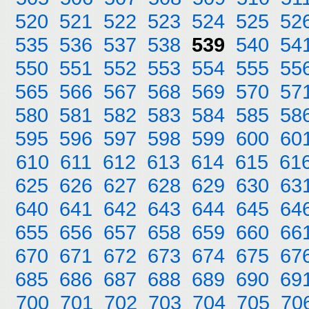
520
521
522
523
524
525
52
535
536
537
538
539
540
54
550
551
552
553
554
555
55
565
566
567
568
569
570
57
580
581
582
583
584
585
58
595
596
597
598
599
600
60
610
611
612
613
614
615
61
625
626
627
628
629
630
63
640
641
642
643
644
645
64
655
656
657
658
659
660
66
670
671
672
673
674
675
67
685
686
687
688
689
690
69
700
701
702
703
704
705
70