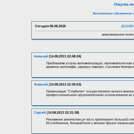
Покупка н
Бесплатные объявления 
Сегодня
06.08.2026
ДОБАВ
максимальное колич
Алексей
(14.08.2013 22:48:24)
Предлагаем услуги автоматизации: Автоматическая с
времени антикафе, игровых комнат, Система Контрол
Алексей
(14.08.2013 22:36:53)
Организация "Стабилен" осуществляет выпуск многоле
профессионального круглогодичного использования во 
Сергей
(14.08.2013 22:31:38)
Рекламное агентство pr-ad.ru предлагает большой сп
Исследования, Копирайтинг и многие другие наивысше