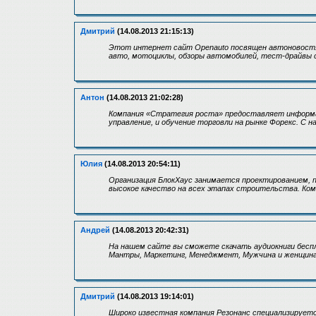
Дмитрий
(14.08.2013 21:15:13)
Этот интернет сайт Openauto посвящен автоновостя
авто, мотоциклы, обзоры автомобилей, тест-драйвы 
Антон
(14.08.2013 21:02:28)
Компания «Стратегия роста» предоставляет информац
управление, и обучение торговли на рынке Форекс. С
Юлия
(14.08.2013 20:54:11)
Организация БлокХаус занимается проектированием, 
высокое качество на всех этапах строительства. Ком
Андрей
(14.08.2013 20:42:31)
На нашем сайте вы сможете скачать аудиокниги беспл
Мантры, Маркетинг, Менеджмент, Мужчина и женщина 
Дмитрий
(14.08.2013 19:14:01)
Широко известная компания Резонанс специализирует