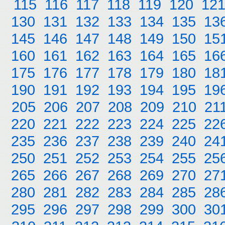
115
116
117
118
119
120
12
130
131
132
133
134
135
13
145
146
147
148
149
150
15
160
161
162
163
164
165
16
175
176
177
178
179
180
18
190
191
192
193
194
195
19
205
206
207
208
209
210
21
220
221
222
223
224
225
22
235
236
237
238
239
240
24
250
251
252
253
254
255
25
265
266
267
268
269
270
27
280
281
282
283
284
285
28
295
296
297
298
299
300
30