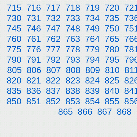
715
716
717
718
719
720
72
730
731
732
733
734
735
73
745
746
747
748
749
750
75
760
761
762
763
764
765
76
775
776
777
778
779
780
78
790
791
792
793
794
795
79
805
806
807
808
809
810
81
820
821
822
823
824
825
82
835
836
837
838
839
840
84
850
851
852
853
854
855
85
865
866
867
868