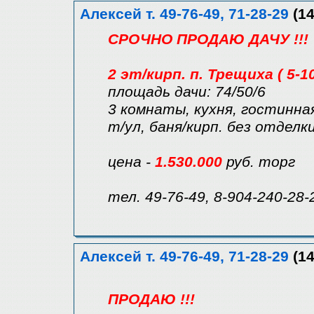
Алексей т. 49-76-49, 71-28-29
(14
СРОЧНО ПРОДАЮ ДАЧУ !!!
2 эт/кирп. п. Трещиха ( 5-1
площадь дачи: 74/50/6
3 комнаты, кухня, гостинная
т/ул, баня/кирп. без отделки
цена -
1.530.000
руб. торг
тел. 49-76-49, 8-904-240-28-
Алексей т. 49-76-49, 71-28-29
(14
ПРОДАЮ !!!