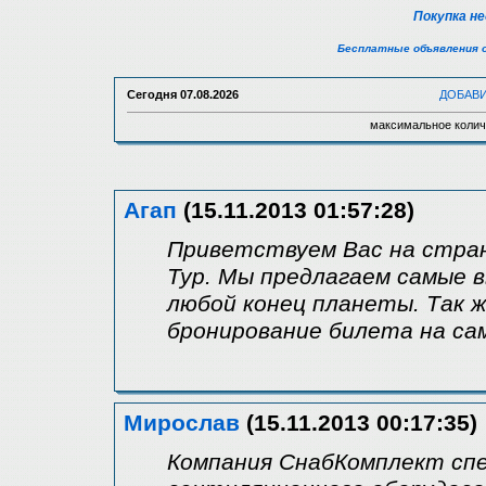
Покупка н
Бесплатные объявления 
Сегодня
07.08.2026
ДОБАВ
максимальное колич
Агап
(15.11.2013 01:57:28)
Приветствуем Вас на стра
Тур. Мы предлагаем самые 
любой конец планеты. Так 
бронирование билета на са
Мирослав
(15.11.2013 00:17:35)
Компания СнабКомплект спе