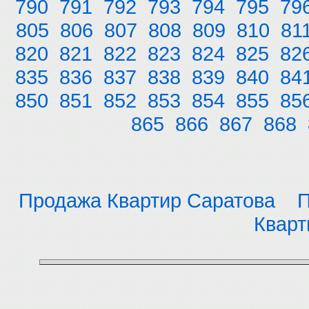
790
791
792
793
794
795
79
805
806
807
808
809
810
81
820
821
822
823
824
825
82
835
836
837
838
839
840
84
850
851
852
853
854
855
85
865
866
867
868
Продажа Квартир Саратова
П
Кварт