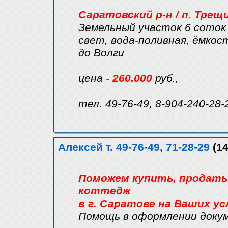
Саратовский р-н / п. Трещ
Земельный участок 6 соток 
свет, вода-поливная, ёмкость
до Волги
цена -
260.000
руб.,
тел. 49-76-49, 8-904-240-28-
Алексей т. 49-76-49, 71-28-29
(14
Поможем купить, продать, 
коттедж
в г. Саратове на Ваших ус
Помощь в оформлении доку