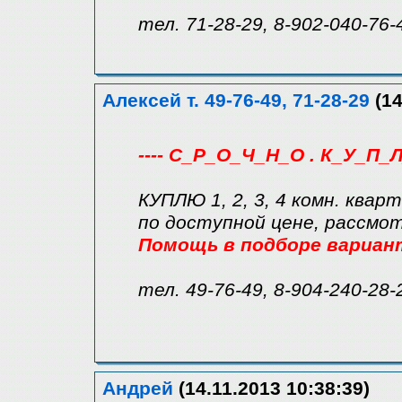
тел. 71-28-29, 8-902-040-76-
Алексей т. 49-76-49, 71-28-29
(14
---- С_Р_О_Ч_Н_О . К_У_П_Л
КУПЛЮ 1, 2, 3, 4 комн. квар
по доступной цене, рассмо
Помощь в подборе вариан
тел. 49-76-49, 8-904-240-28-
Андрей
(14.11.2013 10:38:39)