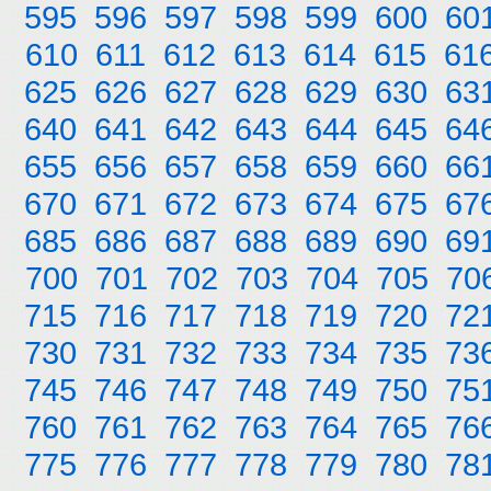
595
596
597
598
599
600
60
610
611
612
613
614
615
61
625
626
627
628
629
630
63
640
641
642
643
644
645
64
655
656
657
658
659
660
66
670
671
672
673
674
675
67
685
686
687
688
689
690
69
700
701
702
703
704
705
70
715
716
717
718
719
720
72
730
731
732
733
734
735
73
745
746
747
748
749
750
75
760
761
762
763
764
765
76
775
776
777
778
779
780
78