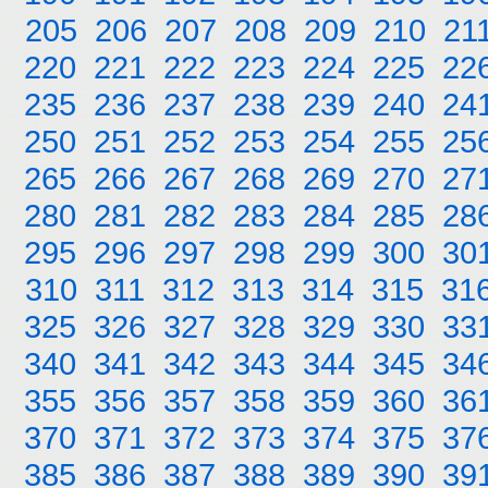
205
206
207
208
209
210
21
220
221
222
223
224
225
22
235
236
237
238
239
240
24
250
251
252
253
254
255
25
265
266
267
268
269
270
27
280
281
282
283
284
285
28
295
296
297
298
299
300
30
310
311
312
313
314
315
31
325
326
327
328
329
330
33
340
341
342
343
344
345
34
355
356
357
358
359
360
36
370
371
372
373
374
375
37
385
386
387
388
389
390
39