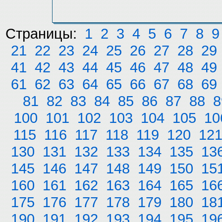
Страницы:
1
2
3
4
5
6
7
8
9
21
22
23
24
25
26
27
28
29
41
42
43
44
45
46
47
48
49
61
62
63
64
65
66
67
68
69
81
82
83
84
85
86
87
88
8
100
101
102
103
104
105
10
115
116
117
118
119
120
12
130
131
132
133
134
135
13
145
146
147
148
149
150
15
160
161
162
163
164
165
16
175
176
177
178
179
180
18
190
191
192
193
194
195
19