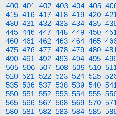
400
401
402
403
404
405
40
415
416
417
418
419
420
42
430
431
432
433
434
435
43
445
446
447
448
449
450
45
460
461
462
463
464
465
46
475
476
477
478
479
480
48
490
491
492
493
494
495
49
505
506
507
508
509
510
51
520
521
522
523
524
525
52
535
536
537
538
539
540
54
550
551
552
553
554
555
55
565
566
567
568
569
570
57
580
581
582
583
584
585
58