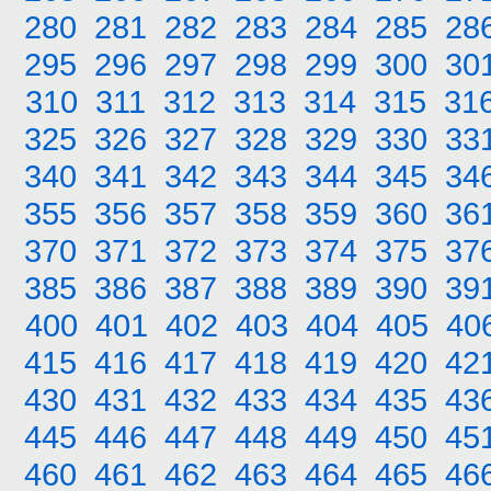
280
281
282
283
284
285
28
295
296
297
298
299
300
30
310
311
312
313
314
315
31
325
326
327
328
329
330
33
340
341
342
343
344
345
34
355
356
357
358
359
360
36
370
371
372
373
374
375
37
385
386
387
388
389
390
39
400
401
402
403
404
405
40
415
416
417
418
419
420
42
430
431
432
433
434
435
43
445
446
447
448
449
450
45
460
461
462
463
464
465
46