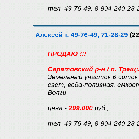
тел. 49-76-49, 8-904-240-28-
Алексей т. 49-76-49, 71-28-29
(22
ПРОДАЮ !!!
Саратовский р-н / п. Трещ
Земельный участок 6 соток 
свет, вода-поливная, ёмкост
Волги
цена -
299.000
руб.,
тел. 49-76-49, 8-904-240-28-