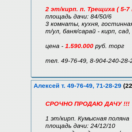
2 эт/кирп. п. Трещиха ( 5-7
площадь дачи: 84/50/6
3 комнаты, кухня, гостинная
т/ул, баня/сарай - кирп, сад
цена -
1.590.000
руб. торг
тел. 49-76-49, 8-904-240-28-
Алексей т. 49-76-49, 71-28-29
(22
СРОЧНО ПРОДАЮ ДАЧУ !!!
1 эт/кирп. Кумысная поляна
площадь дачи: 24/12/10