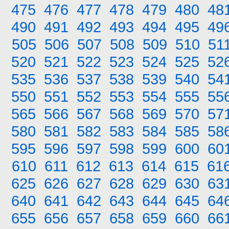
475
476
477
478
479
480
48
490
491
492
493
494
495
49
505
506
507
508
509
510
51
520
521
522
523
524
525
52
535
536
537
538
539
540
54
550
551
552
553
554
555
55
565
566
567
568
569
570
57
580
581
582
583
584
585
58
595
596
597
598
599
600
60
610
611
612
613
614
615
61
625
626
627
628
629
630
63
640
641
642
643
644
645
64
655
656
657
658
659
660
66