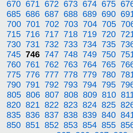
670
671
672
673
674
675
67
685
686
687
688
689
690
69
700
701
702
703
704
705
70
715
716
717
718
719
720
72
730
731
732
733
734
735
73
745
746
747
748
749
750
75
760
761
762
763
764
765
76
775
776
777
778
779
780
78
790
791
792
793
794
795
79
805
806
807
808
809
810
81
820
821
822
823
824
825
82
835
836
837
838
839
840
84
850
851
852
853
854
855
85