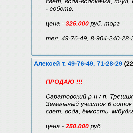
свет, вода-водокачка, т/ул, 
- собств.
цена -
325.000
руб. торг
тел. 49-76-49, 8-904-240-28-
Алексей т. 49-76-49, 71-28-29
(22
ПРОДАЮ !!!
Саратовский р-н / п. Трещи
Земельный участок 6 соток 
свет, вода, ёмкость, м/будк
цена -
250.000
руб.