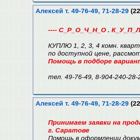
Алексей т. 49-76-49, 71-28-29
(22
---- С_Р_О_Ч_Н_О . К_У_П_Л
КУПЛЮ 1, 2, 3, 4 комн. квар
по доступной цене, рассмо
Помощь в подборе вариан
тел. 49-76-49, 8-904-240-28-
Алексей т. 49-76-49, 71-28-29
(22
Принимаем заявки на прод
г. Саратове
Помощь в оформлении докум