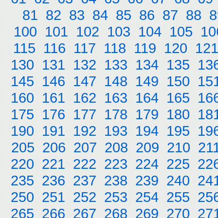
81
82
83
84
85
86
87
88
8
100
101
102
103
104
105
10
115
116
117
118
119
120
12
130
131
132
133
134
135
13
145
146
147
148
149
150
15
160
161
162
163
164
165
16
175
176
177
178
179
180
18
190
191
192
193
194
195
19
205
206
207
208
209
210
21
220
221
222
223
224
225
22
235
236
237
238
239
240
24
250
251
252
253
254
255
25
265
266
267
268
269
270
27