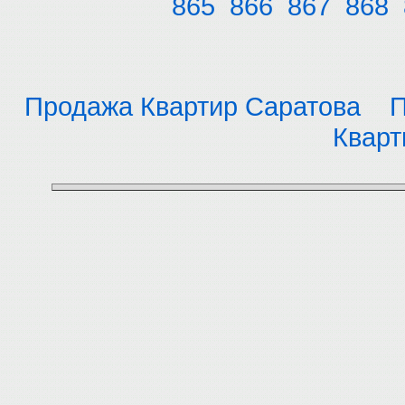
865
866
867
868
Продажа Квартир Саратова
П
Кварт