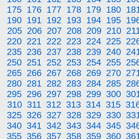
175
176
177
178
179
180
18
190
191
192
193
194
195
19
205
206
207
208
209
210
21
220
221
222
223
224
225
22
235
236
237
238
239
240
24
250
251
252
253
254
255
25
265
266
267
268
269
270
27
280
281
282
283
284
285
28
295
296
297
298
299
300
30
310
311
312
313
314
315
31
325
326
327
328
329
330
33
340
341
342
343
344
345
34
355
356
357
358
359
360
36