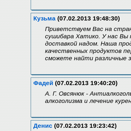
Кузьма
(07.02.2013 19:48:30)
Приветствуем Вас на стра
сушибара Хатико. У нас Вы
доставкой надом. Наша про
качественных продуктов пер
сможете найти различные з
Фадей
(07.02.2013 19:40:20)
А. Г. Овсянюк - Антиалкого
алкоголизма и лечение курен
Денис
(07.02.2013 19:23:42)