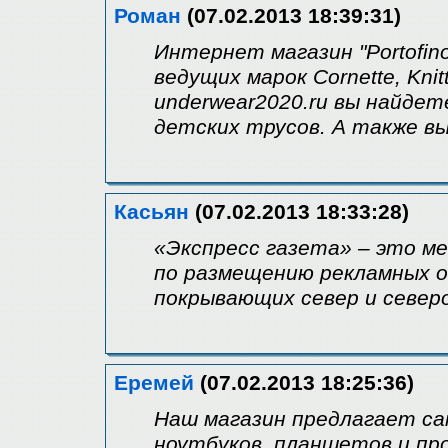
Роман
(07.02.2013 18:39:31)
Интернет магазин "Portofin
ведущих марок Cornette, Knit
underwear2020.ru вы найдет
детских трусов. А также в
Касьян
(07.02.2013 18:33:28)
«Экспресс газета» – это м
по размещению рекламных о
покрывающих север и север
Еремей
(07.02.2013 18:25:36)
Наш магазин предлагает с
ноутбуков, планшетов и про