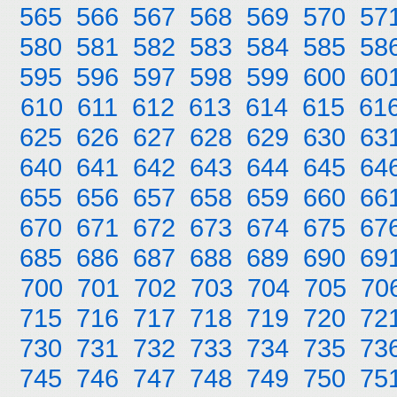
565
566
567
568
569
570
57
580
581
582
583
584
585
58
595
596
597
598
599
600
60
610
611
612
613
614
615
61
625
626
627
628
629
630
63
640
641
642
643
644
645
64
655
656
657
658
659
660
66
670
671
672
673
674
675
67
685
686
687
688
689
690
69
700
701
702
703
704
705
70
715
716
717
718
719
720
72
730
731
732
733
734
735
73
745
746
747
748
749
750
75