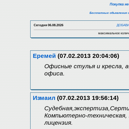
Покупка н
Бесплатные объявления 
Сегодня
06.08.2026
ДОБАВ
максимальное колич
Еремей
(07.02.2013 20:04:06)
Офисные стулья и кресла, 
офиса.
Измаил
(07.02.2013 19:56:14)
Судебная,экспертиза,Серти
Компьютерно-техническая,
лицензия.