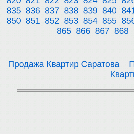
820
821
822
823
824
825
82
835
836
837
838
839
840
84
850
851
852
853
854
855
85
865
866
867
868
Продажа Квартир Саратова
П
Кварт