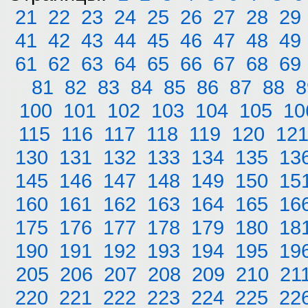
21
22
23
24
25
26
27
28
29
41
42
43
44
45
46
47
48
49
61
62
63
64
65
66
67
68
69
81
82
83
84
85
86
87
88
8
100
101
102
103
104
105
10
115
116
117
118
119
120
12
130
131
132
133
134
135
13
145
146
147
148
149
150
15
160
161
162
163
164
165
16
175
176
177
178
179
180
18
190
191
192
193
194
195
19
205
206
207
208
209
210
21
220
221
222
223
224
225
22