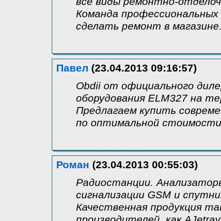
все виды ремонтно-отделоч
Команда профессиональных
сделать ремонт в магазине.
Павел
(23.04.2013 09:16:57)
Obdii от официального дил
оборудования ELM327 на те
Предлагаем купить совреме
по оптимальной стоимости
Роман
(23.04.2013 00:55:03)
Радиостанции. Анализатор
сигнализации GSM и спутни
Качественная продукция та
производителей, как AJetray