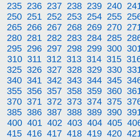
235
236
237
238
239
240
24
250
251
252
253
254
255
25
265
266
267
268
269
270
27
280
281
282
283
284
285
28
295
296
297
298
299
300
30
310
311
312
313
314
315
31
325
326
327
328
329
330
33
340
341
342
343
344
345
34
355
356
357
358
359
360
36
370
371
372
373
374
375
37
385
386
387
388
389
390
39
400
401
402
403
404
405
40
415
416
417
418
419
420
42