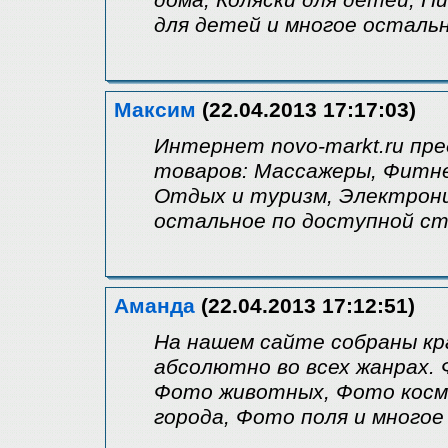
дома, Коляски для детей, П
для детей и многое осталь
Максим
(22.04.2013 17:17:03)
Интернет novo-markt.ru п
товаров: Массажеры, Фитне
Отдых и туризм, Электрони
остальное по доступной с
Аманда
(22.04.2013 17:12:51)
На нашем сайте собраны к
абсолютно во всех жанрах. 
Фото животных, Фото космо
города, Фото поля и многое