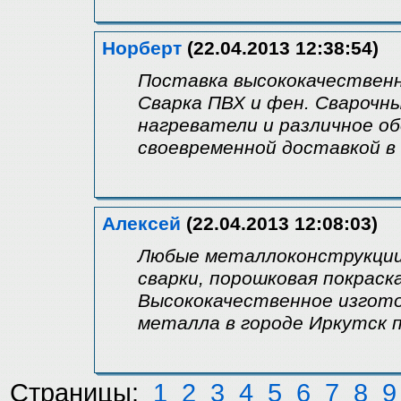
Норберт
(22.04.2013 12:38:54)
Поставка высококачественно
Сварка ПВХ и фен. Сварочн
нагреватели и различное об
своевременной доставкой в
Алексей
(22.04.2013 12:08:03)
Любые металлоконструкции 
сварки, порошковая покраск
Высококачественное изгото
металла в городе Иркутск 
Страницы:
1
2
3
4
5
6
7
8
9