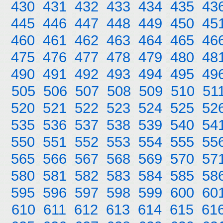
430
431
432
433
434
435
43
445
446
447
448
449
450
45
460
461
462
463
464
465
46
475
476
477
478
479
480
48
490
491
492
493
494
495
49
505
506
507
508
509
510
51
520
521
522
523
524
525
52
535
536
537
538
539
540
54
550
551
552
553
554
555
55
565
566
567
568
569
570
57
580
581
582
583
584
585
58
595
596
597
598
599
600
60
610
611
612
613
614
615
61