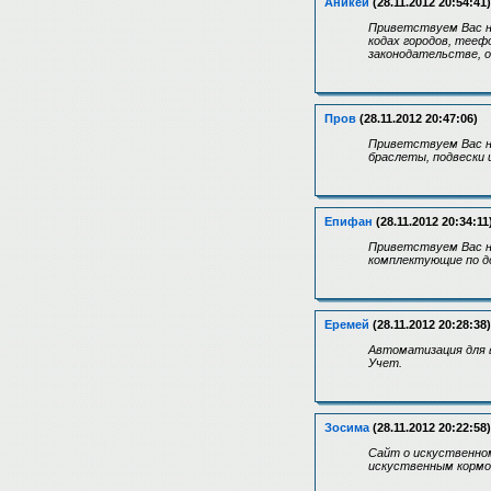
Аникей
(28.11.2012 20:54:41)
Приветствуем Вас на
кодах городов, тееф
законодательстве, 
Пров
(28.11.2012 20:47:06)
Приветствуем Вас н
браслеты, подвески
Епифан
(28.11.2012 20:34:11
Приветствуем Вас н
комплектующие по д
Еремей
(28.11.2012 20:28:38)
Автоматизация для в
Учет.
Зосима
(28.11.2012 20:22:58)
Сайт о искуственном
искуственным кормо