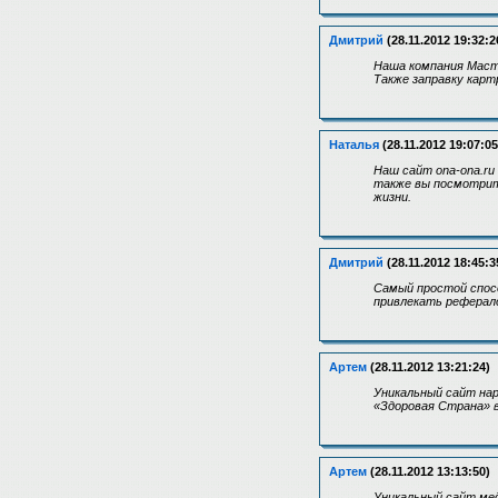
Дмитрий
(28.11.2012 19:32:2
Наша компания Масте
Также заправку карт
Наталья
(28.11.2012 19:07:05
Наш сайт ona-ona.ru
также вы посмотрите
жизни.
Дмитрий
(28.11.2012 18:45:3
Самый простой спосо
привлекать реферал
Артем
(28.11.2012 13:21:24)
Уникальный сайт на
«Здоровая Страна» в
Артем
(28.11.2012 13:13:50)
Уникальный сайт мед