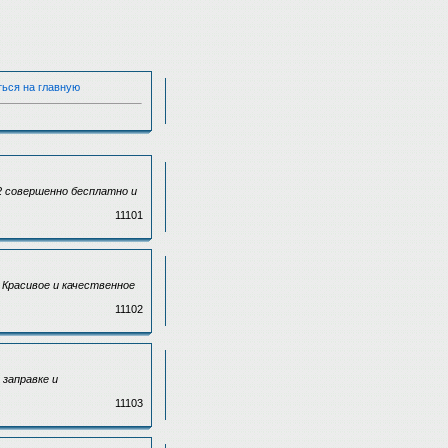
ться на главную
 совершенно бесплатно и
11101
 Красивое и качественное
11102
заправке и
11103