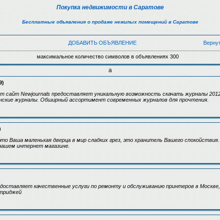
Покупка недвижимости в Саратове
Бесплатные объявления о продаже нежилых помещений в Саратове
ДОБАВИТЬ ОБЪЯВЛЕНИЕ
Верну
максимальное количество символов в объявлениях 300
а
9)
т сайт Newjournals предоставляет уникальную возможность скачать журналы 2012
енские журналы. Обширный ассортимент современных журналов для прочтения.
)
это Ваша маленькая дверца в мир сладких грез, это хранитель Вашего спокойствия.
 нашем интернет магазине.
доставляет качественные услуги по ремонту и обслуживанию принтеров в Москве, 
ртриджей