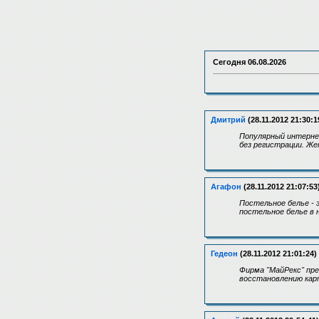
Сегодня
06.08.2026
Дмитрий
(28.11.2012 21:30:1
Популярный интерне
без регистрации. Ж
Агафон
(28.11.2012 21:07:53
Постельное белье - 
постельное белье в
Гедеон
(28.11.2012 21:01:24)
Фирма "МайРекс" пре
восстановлению ка