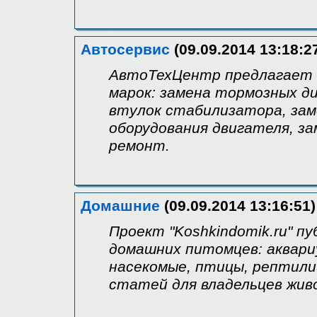
Автосервис
(09.09.2014 13:18:2
АвтоТехЦентр предлагает 
марок: замена тормозных ди
втулок стабилизатора, зам
оборудования двигателя, з
ремонт.
Домашние
(09.09.2014 13:16:51)
Проект "Koshkindomik.ru" 
домашних питомцев: аквари
насекомые, птицы, рептили
статей для владельцев жив