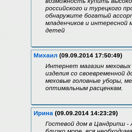
возможность купить высоко
российского и турецкого п
обнаружите богатый ассор
младенчиков и интересной 
детей
Михаил
(09.09.2014 17:50:49)
Интернет магазин меховых 
изделия со своевременной 
меховые головные уборы, ме
оптимальным расценкам.
Ирина
(09.09.2014 14:23:29)
Гостевой дом в Цандрипш -
близко море, вся необходим