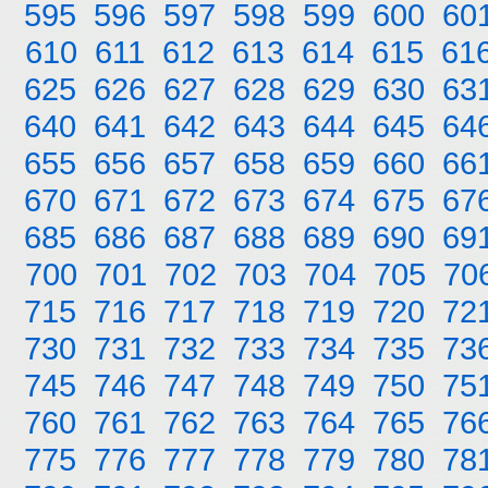
595
596
597
598
599
600
60
610
611
612
613
614
615
61
625
626
627
628
629
630
63
640
641
642
643
644
645
64
655
656
657
658
659
660
66
670
671
672
673
674
675
67
685
686
687
688
689
690
69
700
701
702
703
704
705
70
715
716
717
718
719
720
72
730
731
732
733
734
735
73
745
746
747
748
749
750
75
760
761
762
763
764
765
76
775
776
777
778
779
780
78