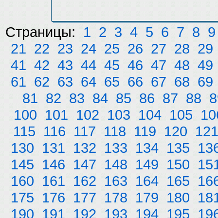
Страницы:
1
2
3
4
5
6
7
8
9
21
22
23
24
25
26
27
28
29
41
42
43
44
45
46
47
48
49
61
62
63
64
65
66
67
68
69
81
82
83
84
85
86
87
88
8
100
101
102
103
104
105
10
115
116
117
118
119
120
12
130
131
132
133
134
135
13
145
146
147
148
149
150
15
160
161
162
163
164
165
16
175
176
177
178
179
180
18
190
191
192
193
194
195
19