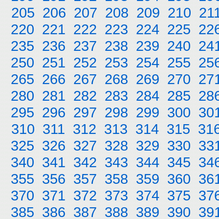
205
206
207
208
209
210
21
220
221
222
223
224
225
22
235
236
237
238
239
240
24
250
251
252
253
254
255
25
265
266
267
268
269
270
27
280
281
282
283
284
285
28
295
296
297
298
299
300
30
310
311
312
313
314
315
31
325
326
327
328
329
330
33
340
341
342
343
344
345
34
355
356
357
358
359
360
36
370
371
372
373
374
375
37
385
386
387
388
389
390
39