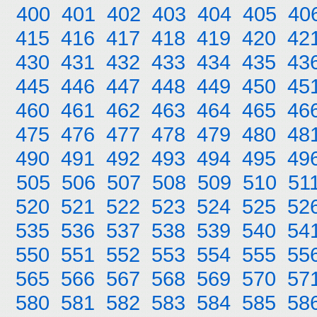
400
401
402
403
404
405
40
415
416
417
418
419
420
42
430
431
432
433
434
435
43
445
446
447
448
449
450
45
460
461
462
463
464
465
46
475
476
477
478
479
480
48
490
491
492
493
494
495
49
505
506
507
508
509
510
51
520
521
522
523
524
525
52
535
536
537
538
539
540
54
550
551
552
553
554
555
55
565
566
567
568
569
570
57
580
581
582
583
584
585
58