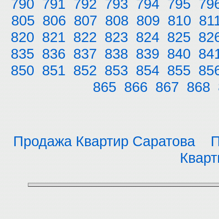
790
791
792
793
794
795
79
805
806
807
808
809
810
81
820
821
822
823
824
825
82
835
836
837
838
839
840
84
850
851
852
853
854
855
85
865
866
867
868
Продажа Квартир Саратова
П
Кварт