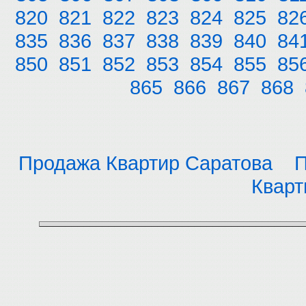
820
821
822
823
824
825
82
835
836
837
838
839
840
84
850
851
852
853
854
855
85
865
866
867
868
Продажа Квартир Саратова
П
Кварт