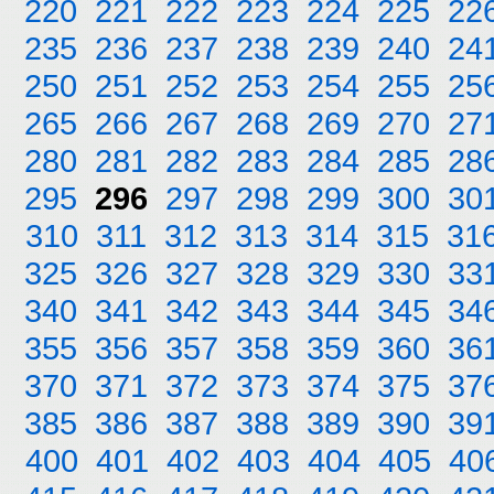
220
221
222
223
224
225
22
235
236
237
238
239
240
24
250
251
252
253
254
255
25
265
266
267
268
269
270
27
280
281
282
283
284
285
28
295
296
297
298
299
300
30
310
311
312
313
314
315
31
325
326
327
328
329
330
33
340
341
342
343
344
345
34
355
356
357
358
359
360
36
370
371
372
373
374
375
37
385
386
387
388
389
390
39
400
401
402
403
404
405
40