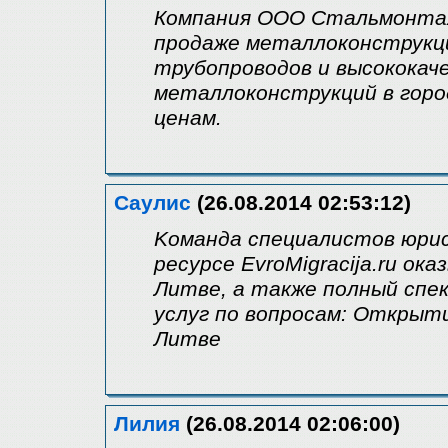
Компания ООО Стальмонтаж
продаже металлоконструкци
трубопроводов и высококач
металлоконструкций в гор
ценам.
Саулис
(26.08.2014 02:53:12)
Kоманда специалистов юрис
ресурсе EvroMigracija.ru ок
Литве, а также полный спе
услуг по вопросам: Открыти
Литве
Лилия
(26.08.2014 02:06:00)