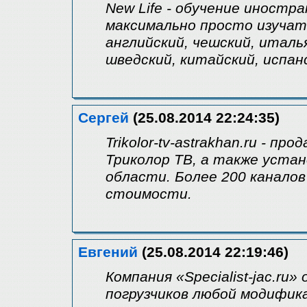
New Life - обучение иностр
максимально просто изучат
английский, чешский, италь
шведский, китайский, испан
Сергей
(25.08.2014 22:24:35)
Trikolor-tv-astrakhan.ru - п
Триколор ТВ, а также устан
области. Более 200 каналов
стоимости.
Евгений
(25.08.2014 22:19:46)
Компания «Specialist-jac.r
погрузчиков любой модифика