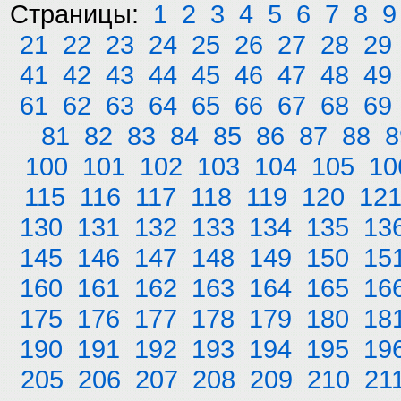
Страницы:
1
2
3
4
5
6
7
8
9
21
22
23
24
25
26
27
28
29
41
42
43
44
45
46
47
48
49
61
62
63
64
65
66
67
68
69
81
82
83
84
85
86
87
88
8
100
101
102
103
104
105
10
115
116
117
118
119
120
12
130
131
132
133
134
135
13
145
146
147
148
149
150
15
160
161
162
163
164
165
16
175
176
177
178
179
180
18
190
191
192
193
194
195
19
205
206
207
208
209
210
21