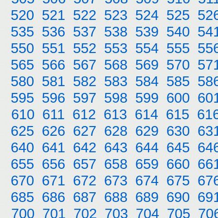
520
521
522
523
524
525
52
535
536
537
538
539
540
54
550
551
552
553
554
555
55
565
566
567
568
569
570
57
580
581
582
583
584
585
58
595
596
597
598
599
600
60
610
611
612
613
614
615
61
625
626
627
628
629
630
63
640
641
642
643
644
645
64
655
656
657
658
659
660
66
670
671
672
673
674
675
67
685
686
687
688
689
690
69
700
701
702
703
704
705
70