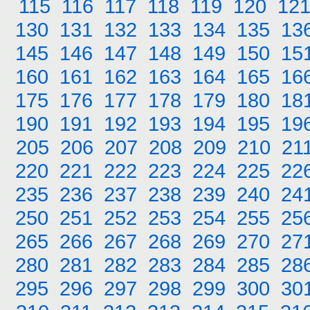
115
116
117
118
119
120
12
130
131
132
133
134
135
13
145
146
147
148
149
150
15
160
161
162
163
164
165
16
175
176
177
178
179
180
18
190
191
192
193
194
195
19
205
206
207
208
209
210
21
220
221
222
223
224
225
22
235
236
237
238
239
240
24
250
251
252
253
254
255
25
265
266
267
268
269
270
27
280
281
282
283
284
285
28
295
296
297
298
299
300
30