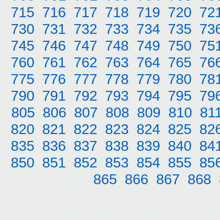
715
716
717
718
719
720
72
730
731
732
733
734
735
73
745
746
747
748
749
750
75
760
761
762
763
764
765
76
775
776
777
778
779
780
78
790
791
792
793
794
795
79
805
806
807
808
809
810
81
820
821
822
823
824
825
82
835
836
837
838
839
840
84
850
851
852
853
854
855
85
865
866
867
868