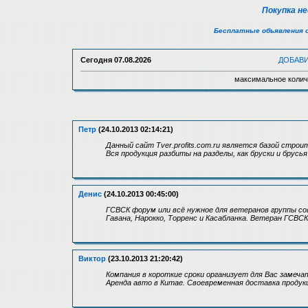
Покупка н
Бесплатные объявления 
Сегодня
07.08.2026
ДОБАВ
максимальное колич
Петр
(24.10.2013 02:14:21)
Данный сайт Tver.profits.com.ru является базой стр
Вся продукция разбиты на разделы, как бруски и брус
Денис
(24.10.2013 00:45:00)
ГСВСК форум или всё нужное для ветеранов группы с
Гавана, Нарокко, Торренс и Касабланка. Ветеран ГСВСК
Виктор
(23.10.2013 21:20:42)
Компания в короткие сроки организует для Вас замеча
Аренда авто в Китае. Своевременная доставка продук