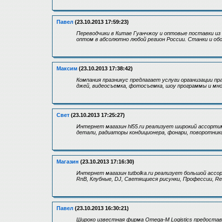
Павел
(23.10.2013 17:59:23)
Переводчики в Китае Гуанчжоу и оптовые поставки из 
оптом в абсолютно любой регион России. Станки и об
Максим
(23.10.2013 17:38:42)
Компания празникус предлагает услуги организации пра
джей, видеосъемка, фотосъемка, шоу программы и мно
Свет
(23.10.2013 17:25:27)
Интернет магазин hl55.ru реализует широкий ассорт
детали, радиаторы кондиционера, фонари, поворотники
Магазин
(23.10.2013 17:16:30)
Интернет магазин tutbolka.ru реализует большой асс
RnB, Клубные, DJ, Светящиеся рисунки, Профессии, Re
Павел
(23.10.2013 16:30:21)
Широко известная фирма Omega-M Logistics предоставл