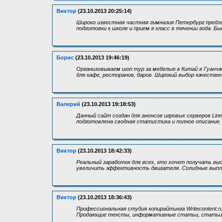
Виктор
(23.10.2013 20:25:14)
Широко известная частная гимназия Петербург предла
подготовки к школе и прием в класс в течении года. 
Борис
(23.10.2013 19:46:19)
Организовываем шоп тур за мебелью в Китай в Гуанчж
для кафе, ресторанов, баров. Широкий выбор качестве
Валерий
(23.10.2013 19:18:53)
Данный сайт создан для анонсов игровых серверов Lin
подготовлена сводная статистика и полное описание.
Виктор
(23.10.2013 18:42:33)
Реальный заработок для всех, кто хочет получать выс
увеличить эффективность двигателя. Солидные вып
Виктор
(23.10.2013 18:36:43)
Профессиональная студия копирайтинга Writecontent.
Продающие тексты, информативные статьи, статьи дл