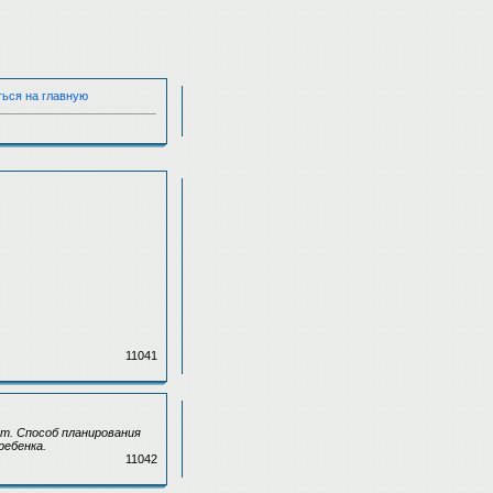
ться на главную
11041
т. Способ планирования
ребенка.
11042