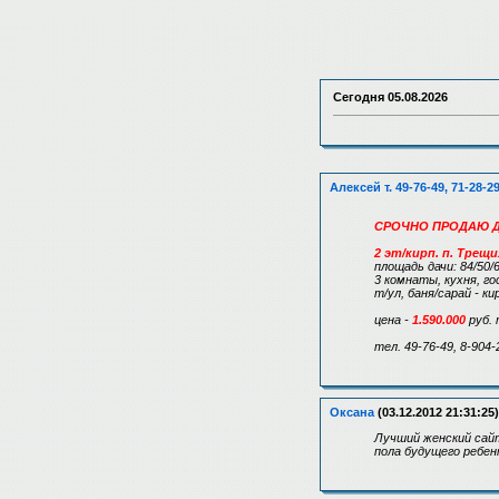
Сегодня
05.08.2026
Алексей т. 49-76-49, 71-28-2
СРОЧНО ПРОДАЮ ДА
2 эт/кирп. п. Трещи
площадь дачи: 84/50/
3 комнаты, кухня, го
т/ул, баня/сарай - ки
цена -
1.590.000
руб. 
тел. 49-76-49, 8-904-
Оксана
(03.12.2012 21:31:25)
Лучший женский сайт
пола будущего ребен