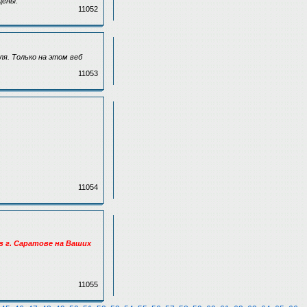
цены.
11052
ля. Только на этом веб
11053
11054
в г. Саратове на Ваших
11055