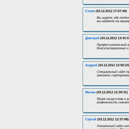
Стоян
(03.12.2012 17:57:40)
Вы ищете, где отдох
вы найдете на наше
Дмитрий
(03.12.2012 13:41:5
Профессиональный а
Консультационные и 
Андрей
(03.12.2012 12:50:23
Специальный сайт пр
заказать сортировку 
Милан
(03.12.2012 12:39:31)
Skype на русском и
возможность скачать
Сергей
(03.12.2012 12:37:08)
Уникальный сайт инт