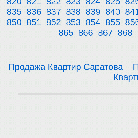
820
821
822
823
824
825
82
835
836
837
838
839
840
84
850
851
852
853
854
855
85
865
866
867
868
Продажа Квартир Саратова
П
Кварт