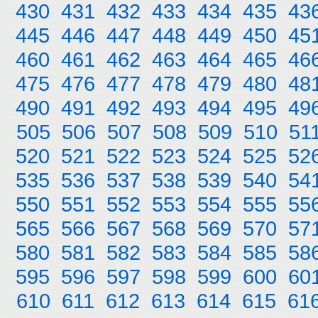
430
431
432
433
434
435
43
445
446
447
448
449
450
45
460
461
462
463
464
465
46
475
476
477
478
479
480
48
490
491
492
493
494
495
49
505
506
507
508
509
510
51
520
521
522
523
524
525
52
535
536
537
538
539
540
54
550
551
552
553
554
555
55
565
566
567
568
569
570
57
580
581
582
583
584
585
58
595
596
597
598
599
600
60
610
611
612
613
614
615
61