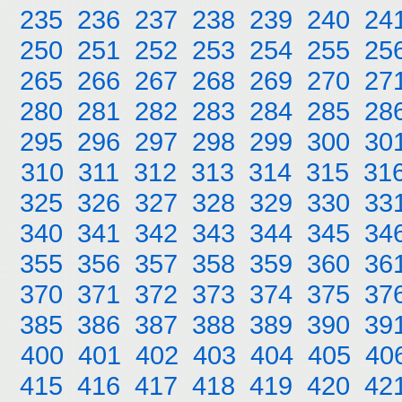
235
236
237
238
239
240
24
250
251
252
253
254
255
25
265
266
267
268
269
270
27
280
281
282
283
284
285
28
295
296
297
298
299
300
30
310
311
312
313
314
315
31
325
326
327
328
329
330
33
340
341
342
343
344
345
34
355
356
357
358
359
360
36
370
371
372
373
374
375
37
385
386
387
388
389
390
39
400
401
402
403
404
405
40
415
416
417
418
419
420
42