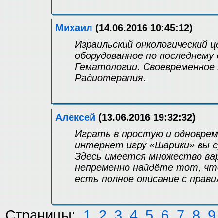
Михаил
(14.06.2016 10:45:12)
Израильский онкологический це
оборудованное по последнему 
Гематологии. Своевременное 
Радиотерапия.
Алексей
(13.06.2016 19:32:32)
Играть в простую и одноврем
интернет игру «Шарики» вы с
Здесь имеется множество вар
непременно найдёте тот, что
есть полное описание с прав
Страницы:
1
2
3
4
5
6
7
8
9