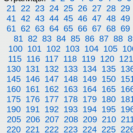
21
22
23
24
25
26
27
28
29
41
42
43
44
45
46
47
48
49
61
62
63
64
65
66
67
68
69
81
82
83
84
85
86
87
88
8
100
101
102
103
104
105
10
115
116
117
118
119
120
12
130
131
132
133
134
135
13
145
146
147
148
149
150
15
160
161
162
163
164
165
16
175
176
177
178
179
180
18
190
191
192
193
194
195
19
205
206
207
208
209
210
21
220
221
222
223
224
225
22