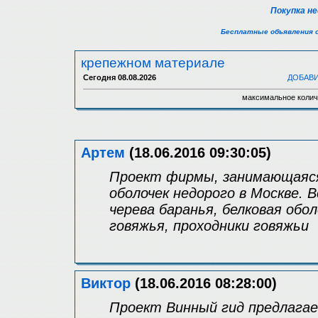
Покупка н
Бесплатные объявления 
крепежном материале
Сегодня
08.08.2026
ДОБАВ
максимальное колич
Артем
(18.06.2016 09:30:05)
Проект фирмы, занимающаяся
оболочек недорого в Москве. 
черева баранья, белковая обол
говяжья, проходники говяжьи
Виктор
(18.06.2016 08:28:00)
Проект Винный гид предлага