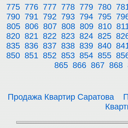
775
776
777
778
779
780
78
790
791
792
793
794
795
79
805
806
807
808
809
810
81
820
821
822
823
824
825
82
835
836
837
838
839
840
84
850
851
852
853
854
855
85
865
866
867
868
Продажа Квартир Саратова
П
Кварт