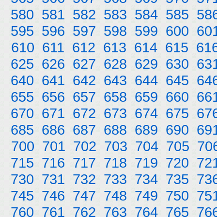
580
581
582
583
584
585
58
595
596
597
598
599
600
60
610
611
612
613
614
615
61
625
626
627
628
629
630
63
640
641
642
643
644
645
64
655
656
657
658
659
660
66
670
671
672
673
674
675
67
685
686
687
688
689
690
69
700
701
702
703
704
705
70
715
716
717
718
719
720
72
730
731
732
733
734
735
73
745
746
747
748
749
750
75
760
761
762
763
764
765
76