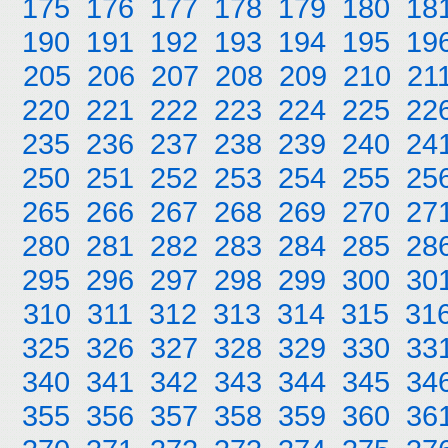
175
176
177
178
179
180
18
190
191
192
193
194
195
19
205
206
207
208
209
210
21
220
221
222
223
224
225
22
235
236
237
238
239
240
24
250
251
252
253
254
255
25
265
266
267
268
269
270
27
280
281
282
283
284
285
28
295
296
297
298
299
300
30
310
311
312
313
314
315
31
325
326
327
328
329
330
33
340
341
342
343
344
345
34
355
356
357
358
359
360
36