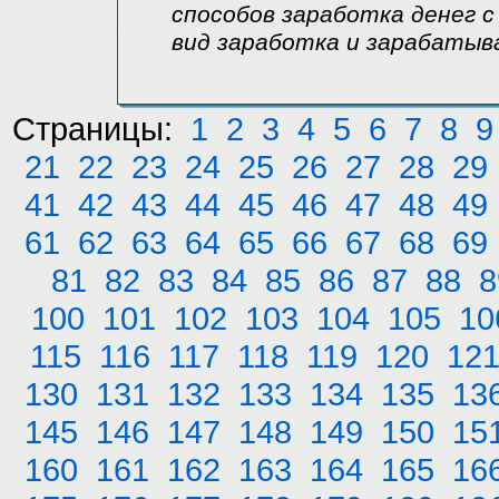
способов заработка денег 
вид заработка и зарабатыв
Страницы:
1
2
3
4
5
6
7
8
9
21
22
23
24
25
26
27
28
29
41
42
43
44
45
46
47
48
49
61
62
63
64
65
66
67
68
69
81
82
83
84
85
86
87
88
8
100
101
102
103
104
105
10
115
116
117
118
119
120
12
130
131
132
133
134
135
13
145
146
147
148
149
150
15
160
161
162
163
164
165
16