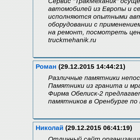
Сервис "ТракМеханик" осущ
автомобилей из Европы и с
исполняются опытными авт
оборудовании с применение
на ремонт, посмотреть цен
truckmehanik.ru
Роман
(29.12.2015 14:44:21)
Различные памятники непос
Памятники из гранита и мра
Фирма Обелиск-2 предлагае
памятников в Оренбурге по
Николай
(29.12.2015 06:41:19)
Отличный сайт организаци