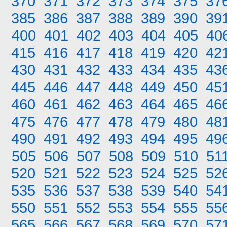
370
371
372
373
374
375
37
385
386
387
388
389
390
39
400
401
402
403
404
405
40
415
416
417
418
419
420
42
430
431
432
433
434
435
43
445
446
447
448
449
450
45
460
461
462
463
464
465
46
475
476
477
478
479
480
48
490
491
492
493
494
495
49
505
506
507
508
509
510
51
520
521
522
523
524
525
52
535
536
537
538
539
540
54
550
551
552
553
554
555
55
565
566
567
568
569
570
57