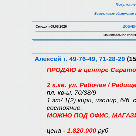
Покупка н
Бесплатные объявления 
Сегодня
09.08.2026
ДОБАВ
максимальное колич
Алексей т. 49-76-49, 71-28-29
(15
ПРОДАЮ в центре Саратов
2 к.кв. ул. Рабочая / Радищ
пл. кв-ы: 70/38/9
1 эт/ 1(2) кирп, изолир, б/б,
состояние.
МОЖНО ПОД ОФИС, МАГАЗИН 
цена -
1.820.000
руб.