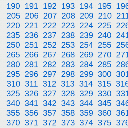
190
191
192
193
194
195
19
205
206
207
208
209
210
21
220
221
222
223
224
225
22
235
236
237
238
239
240
24
250
251
252
253
254
255
25
265
266
267
268
269
270
27
280
281
282
283
284
285
28
295
296
297
298
299
300
30
310
311
312
313
314
315
31
325
326
327
328
329
330
33
340
341
342
343
344
345
34
355
356
357
358
359
360
36
370
371
372
373
374
375
37