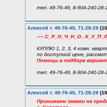
тел. 49-76-49, 8-904-240-28-
Алексей т. 49-76-49, 71-28-29
(15
---- С_Р_О_Ч_Н_О . К_У_П_Л
КУПЛЮ 1, 2, 3, 4 комн. квар
по доступной цене, рассмо
Помощь в подборе вариан
тел. 49-76-49, 8-904-240-28-
Алексей т. 49-76-49, 71-28-29
(15
Принимаем заявки на прод