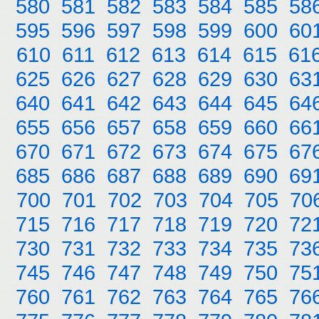
580
581
582
583
584
585
58
595
596
597
598
599
600
60
610
611
612
613
614
615
61
625
626
627
628
629
630
63
640
641
642
643
644
645
64
655
656
657
658
659
660
66
670
671
672
673
674
675
67
685
686
687
688
689
690
69
700
701
702
703
704
705
70
715
716
717
718
719
720
72
730
731
732
733
734
735
73
745
746
747
748
749
750
75
760
761
762
763
764
765
76