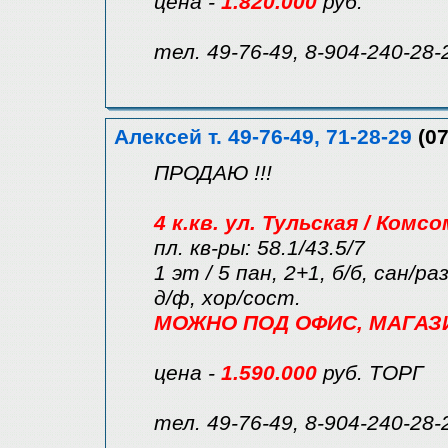
цена -
1.820.000
руб.
тел. 49-76-49, 8-904-240-28-
Алексей т. 49-76-49, 71-28-29
(07
ПРОДАЮ !!!
4 к.кв. ул. Тульская / Комс
пл. кв-ры: 58.1/43.5/7
1 эт / 5 пан, 2+1, б/б, сан/р
д/ф, хор/сост.
МОЖНО ПОД ОФИС, МАГАЗИН 
цена -
1.590.000
руб. ТОРГ
тел. 49-76-49, 8-904-240-28-