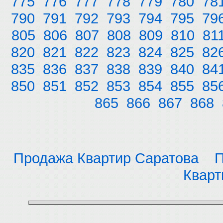
775
776
777
778
779
780
78
790
791
792
793
794
795
79
805
806
807
808
809
810
81
820
821
822
823
824
825
82
835
836
837
838
839
840
84
850
851
852
853
854
855
85
865
866
867
868
Продажа Квартир Саратова
П
Кварт