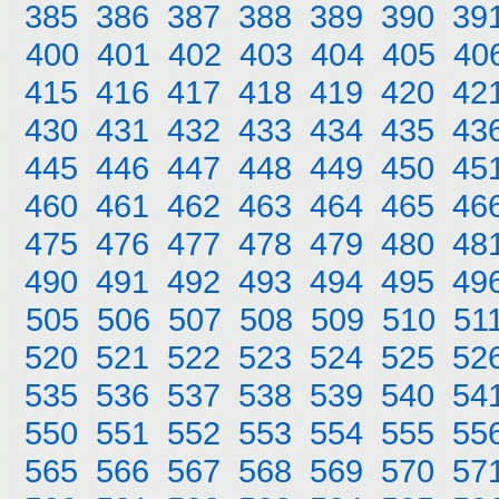
385
386
387
388
389
390
39
400
401
402
403
404
405
40
415
416
417
418
419
420
42
430
431
432
433
434
435
43
445
446
447
448
449
450
45
460
461
462
463
464
465
46
475
476
477
478
479
480
48
490
491
492
493
494
495
49
505
506
507
508
509
510
51
520
521
522
523
524
525
52
535
536
537
538
539
540
54
550
551
552
553
554
555
55
565
566
567
568
569
570
57