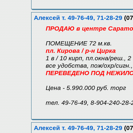
Алексей т. 49-76-49, 71-28-29
(07
ПРОДАЮ в центре Саратов
ПОМЕЩЕНИЕ 72 м.кв.
пл. Кирова / р-н Цирка
1 в / 10 кирп, пл.окна/реш., 2
все удобства, пож/охр/сигн.
ПЕРЕВЕДЕНО ПОД НЕЖИЛ
Цена - 5.990.000 руб. торг
тел. 49-76-49, 8-904-240-28-
Алексей т. 49-76-49, 71-28-29
(07