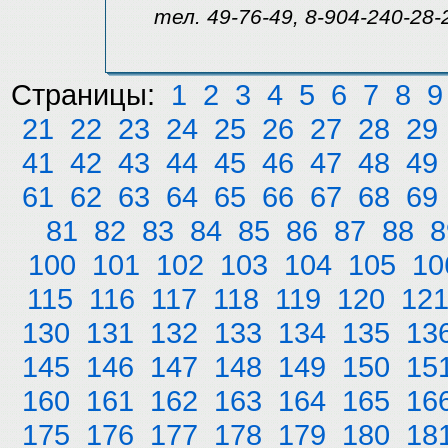
тел. 49-76-49, 8-904-240-28-
Страницы:
1
2
3
4
5
6
7
8
9
21
22
23
24
25
26
27
28
29
41
42
43
44
45
46
47
48
49
61
62
63
64
65
66
67
68
69
81
82
83
84
85
86
87
88
8
100
101
102
103
104
105
10
115
116
117
118
119
120
12
130
131
132
133
134
135
13
145
146
147
148
149
150
15
160
161
162
163
164
165
16
175
176
177
178
179
180
18