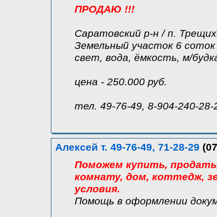
ПРОДАЮ !!!
Саратовский р-н / п. Трещи
Земельный участок 6 соток 
свет, вода, ёмкость, м/будк
цена - 250.000 руб.
тел. 49-76-49, 8-904-240-28-
Алексей т. 49-76-49, 71-28-29
(07
Поможем купить, продать, 
комнату, дом, коттедж, зе
условия.
Помощь в оформлении доку