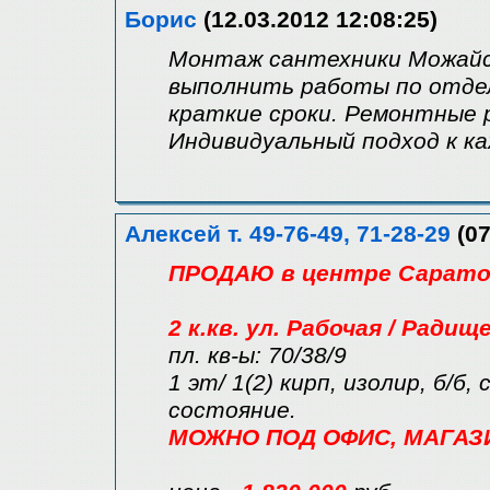
Борис
(12.03.2012 12:08:25)
Монтаж сантехники Можайск
выполнить работы по отдел
краткие сроки. Ремонтные
Индивидуальный подход к ка
Алексей т. 49-76-49, 71-28-29
(07
ПРОДАЮ в центре Саратов
2 к.кв. ул. Рабочая / Радищ
пл. кв-ы: 70/38/9
1 эт/ 1(2) кирп, изолир, б/б,
состояние.
МОЖНО ПОД ОФИС, МАГАЗИН 