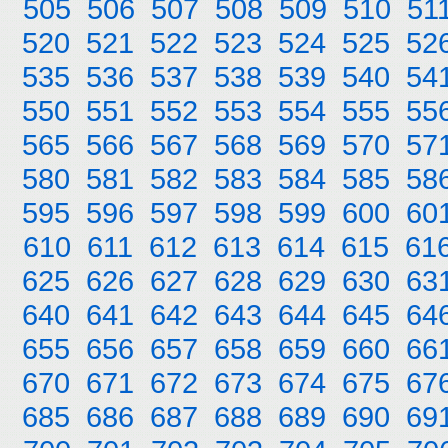
505
506
507
508
509
510
51
520
521
522
523
524
525
52
535
536
537
538
539
540
54
550
551
552
553
554
555
55
565
566
567
568
569
570
57
580
581
582
583
584
585
58
595
596
597
598
599
600
60
610
611
612
613
614
615
61
625
626
627
628
629
630
63
640
641
642
643
644
645
64
655
656
657
658
659
660
66
670
671
672
673
674
675
67
685
686
687
688
689
690
69