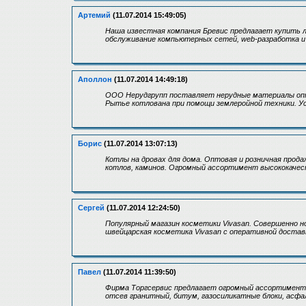
Артемий
(11.07.2014 15:49:05)
Наша известная компания Бревис предлагает купить 
обслуживание компьютерных сетей, web-разработка и
Аполлон
(11.07.2014 14:49:18)
ООО Нерудгрупп поставляет нерудные материалы опт
Рытье котлована при помощи землеройной техники. Ус
Борис
(11.07.2014 13:07:13)
Котлы на дровах для дома. Оптовая и розничная продаж
котлов, каминов. Огромный ассортимент высококачес
Сергей
(11.07.2014 12:24:50)
Популярный магазин косметики Vivasan. Совершенно но
швейцарская косметика Vivasan с оперативной достав
Павел
(11.07.2014 11:39:50)
Фирма Торгсервис предлагает огромный ассортимент 
отсев гранитный, битум, газосиликатные блоки, асфа