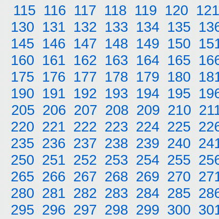
115
116
117
118
119
120
12
130
131
132
133
134
135
13
145
146
147
148
149
150
15
160
161
162
163
164
165
16
175
176
177
178
179
180
18
190
191
192
193
194
195
19
205
206
207
208
209
210
21
220
221
222
223
224
225
22
235
236
237
238
239
240
24
250
251
252
253
254
255
25
265
266
267
268
269
270
27
280
281
282
283
284
285
28
295
296
297
298
299
300
30