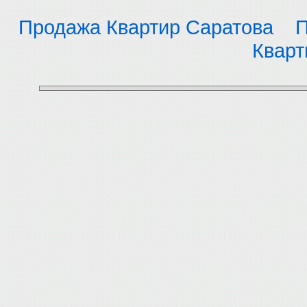
Продажа Квартир Саратова
П
Кварт