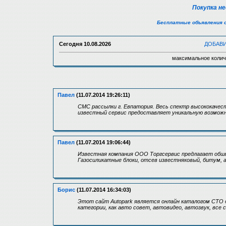
Покупка н
Бесплатные объявления 
Сегодня
10.08.2026
ДОБАВ
максимальное колич
Павел
(11.07.2014 19:26:11)
СМС рассылки г. Евпатория. Весь спектр высококачес
известный сервис предоставляет уникальную возмож
Павел
(11.07.2014 19:06:44)
Известная компания ООО Торгсервис предлагает обши
Газосиликатные блоки, отсев известняковый, битум, 
Борис
(11.07.2014 16:34:03)
Этот сайт Autopark является онлайн каталогом СТО 
категории, как авто совет, автовидео, автозвук, вс