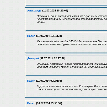
Александр
(11.07.2014 10:22:08)
Отличный сайт интернет магазина Kigurumi.ru, кото
(костюмированных исполнителей, представляющих со
ценам.
Павел
(11.07.2014 10:15:38)
Уникальный сайт завода "МВК" (Металлических Высот
стальные и многое другое качественное вспомогател
Дмитрий
(11.07.2014 02:17:46)
Опытный посредник Таобао предоставляет уникальную
ведущем аукционе Китая. Оперативная доставка разл
Павел
(11.07.2014 00:27:08)
Эффективные рассылки sms в г. Ессентуки. Весь спек
известный сервис предоставляет уникальную возмож
Павел
(10.07.2014 23:50:57)