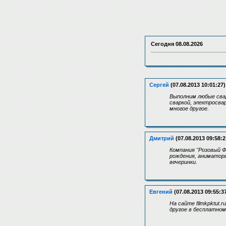
Сегодня
08.08.2026
Сергей
(07.08.2013 10:01:27)
Выполним любые сва
сваркой, электросва
многое другое.
Дмитрий
(07.08.2013 09:58:2
Компания "Розовый Ф
рождения, аниматоры
вечеринки.
Евгений
(07.08.2013 09:55:3
На сайте filmkpktut
другое в бесплатно