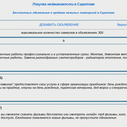
Покупка недвижимости в Саратове
Бесплатные объявления о продаже нежилых помещений в Саратове
ДОБАВИТЬ ОБЪЯВЛЕНИЕ
Верну
максимальное количество символов в объявлениях 300
а
рочные работы профессионально и в установленные сроки. Монтаж, демонтаж мет
рочные работы. Замена разнообразных сантехприборов - радиаторов отопления, п
1)
ламинго" предоставляет свои услуги в сфере организации праздников: день рожден
 на праздник, клоуны на день рождения, пиратская вечеринка, дед мороз и снегуроч
7)
.ru вы сможете скачать фильмы бесплатно или смотреть онлайн: mp4 фильмы, кино, 
м доступе. Ежедневно появляются новые фильмы, не пропустите обновление.