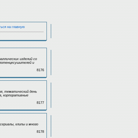
ться на главную
аллических изделий со
олотенцесушителей и
8176
ия, тематический день
ка, корпоративные
8177
сериалы, клипы и много
8178