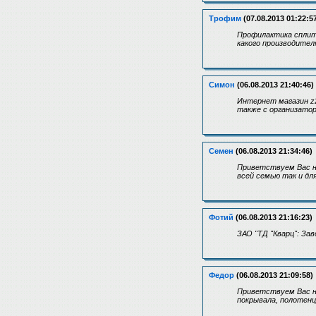
Трофим
(07.08.2013 01:22:5
Профилактика сплит
какого производителя
Симон
(06.08.2013 21:40:46)
Интернет магазин z2
также с организатор
Семен
(06.08.2013 21:34:46)
Приветствуем Вас на
всей семью так и дл
Фотий
(06.08.2013 21:16:23)
ЗАО "ТД "Кварц": За
Федор
(06.08.2013 21:09:58)
Приветствуем Вас на
покрывала, полотенц