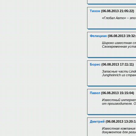
Тихон
(06.08.2013 21:05:22)
«Глобал Авто» – это
Фелициан
(06.08.2013 19:32:
Широко известная с
Своевременная устан
Борис
(06.08.2013 17:11:11)
Запасные части Lind
Jungheinrich из стра
Павел
(06.08.2013 15:15:04)
Известный интернет
от производителя. 
Дмитрий
(06.08.2013 13:20:1
Известная компания 
документов для реги