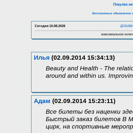
Покупка н
Бесплатные объявления 
Сегодня
10.08.2026
ДОБАВ
максимальное колич
Илья
(02.09.2014 15:34:13)
Beauty and Health - The relati
around and within us. Improvin
Адам
(02.09.2014 15:23:11)
Все билеты без наценки зде
Быстрый заказ билетов В Мо
цирк, на спортивные мероп