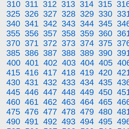
310
311
312
313
314
315
31
325
326
327
328
329
330
33
340
341
342
343
344
345
34
355
356
357
358
359
360
36
370
371
372
373
374
375
37
385
386
387
388
389
390
39
400
401
402
403
404
405
40
415
416
417
418
419
420
42
430
431
432
433
434
435
43
445
446
447
448
449
450
45
460
461
462
463
464
465
46
475
476
477
478
479
480
48
490
491
492
493
494
495
49