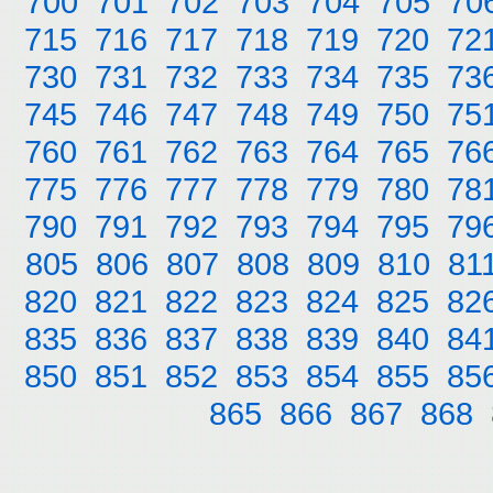
700
701
702
703
704
705
70
715
716
717
718
719
720
72
730
731
732
733
734
735
73
745
746
747
748
749
750
75
760
761
762
763
764
765
76
775
776
777
778
779
780
78
790
791
792
793
794
795
79
805
806
807
808
809
810
81
820
821
822
823
824
825
82
835
836
837
838
839
840
84
850
851
852
853
854
855
85
865
866
867
868