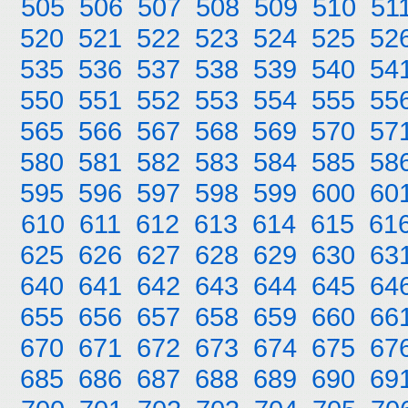
505
506
507
508
509
510
51
520
521
522
523
524
525
52
535
536
537
538
539
540
54
550
551
552
553
554
555
55
565
566
567
568
569
570
57
580
581
582
583
584
585
58
595
596
597
598
599
600
60
610
611
612
613
614
615
61
625
626
627
628
629
630
63
640
641
642
643
644
645
64
655
656
657
658
659
660
66
670
671
672
673
674
675
67
685
686
687
688
689
690
69