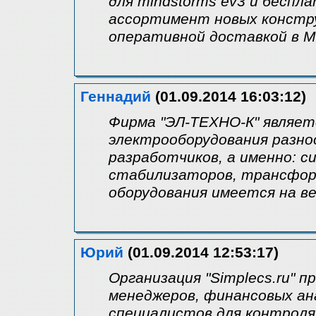
для mindstorms ev3 и беспл
ассортимент новых констру
оперативной доставкой в М
Геннадий
(01.09.2014 16:03:12)
Фирма "ЭЛ-ТЕХНО-К" являе
электрооборудования разно
разработчиков, а именно: 
стабилизаторов, трансфор
оборудования имеется на веб
Юрий
(01.09.2014 12:53:17)
Организация "Simplecs.ru" 
менеджеров, финансовых ан
специалистов для контроля