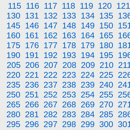
115
116
117
118
119
120
12
130
131
132
133
134
135
13
145
146
147
148
149
150
15
160
161
162
163
164
165
16
175
176
177
178
179
180
18
190
191
192
193
194
195
19
205
206
207
208
209
210
21
220
221
222
223
224
225
22
235
236
237
238
239
240
24
250
251
252
253
254
255
25
265
266
267
268
269
270
27
280
281
282
283
284
285
28
295
296
297
298
299
300
30