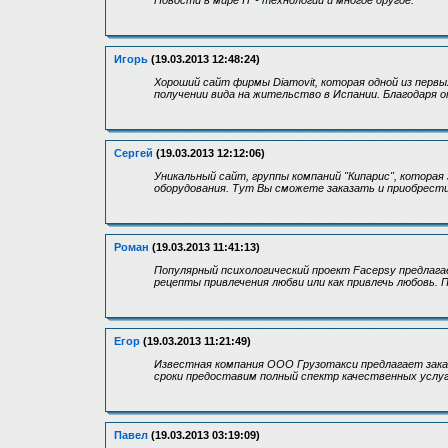
Новости в мире IT - технологий и многое другое.
Игорь
(19.03.2013 12:48:24)
Хороший сайт фирмы Diamovit, которая одной из перв
получении вида на жительство в Испании. Благодаря
Сергей
(19.03.2013 12:12:06)
Уникальный сайт, группы компаний "Кипарис", котора
оборудования. Тут Вы сможете заказать и приобрести 
Роман
(19.03.2013 11:41:13)
Популярный психологический проект Facepsy предлаг
рецепты привлечения любви или как привлечь любовь. 
Егор
(19.03.2013 11:21:49)
Известная компания ООО Грузотакси предлагает заказа
сроки предоставим полный спектр качественных услуг
Павел
(19.03.2013 03:19:09)