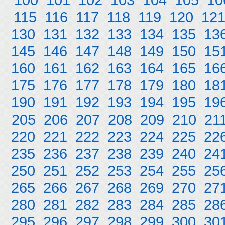
115
116
117
118
119
120
12
130
131
132
133
134
135
13
145
146
147
148
149
150
15
160
161
162
163
164
165
16
175
176
177
178
179
180
18
190
191
192
193
194
195
19
205
206
207
208
209
210
21
220
221
222
223
224
225
22
235
236
237
238
239
240
24
250
251
252
253
254
255
25
265
266
267
268
269
270
27
280
281
282
283
284
285
28
295
296
297
298
299
300
30