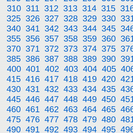
310
311
312
313
314
315
31
325
326
327
328
329
330
33
340
341
342
343
344
345
34
355
356
357
358
359
360
36
370
371
372
373
374
375
37
385
386
387
388
389
390
39
400
401
402
403
404
405
40
415
416
417
418
419
420
42
430
431
432
433
434
435
43
445
446
447
448
449
450
45
460
461
462
463
464
465
46
475
476
477
478
479
480
48
490
491
492
493
494
495
49