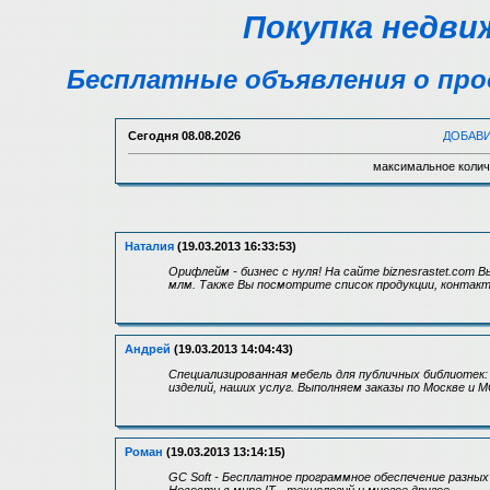
Покупка недви
Бесплатные объявления о про
Сегодня
08.08.2026
ДОБАВ
максимальное колич
Наталия
(19.03.2013 16:33:53)
Орифлейм - бизнес с нуля! На сайте biznesrastet.co
млм. Также Вы посмотрите список продукции, контакт
Андрей
(19.03.2013 14:04:43)
Специализированная мебель для публичных библиотек
изделий, наших услуг. Выполняем заказы по Москве и МО
Роман
(19.03.2013 13:14:15)
GC Soft - Бесплатное программное обеспечение разны