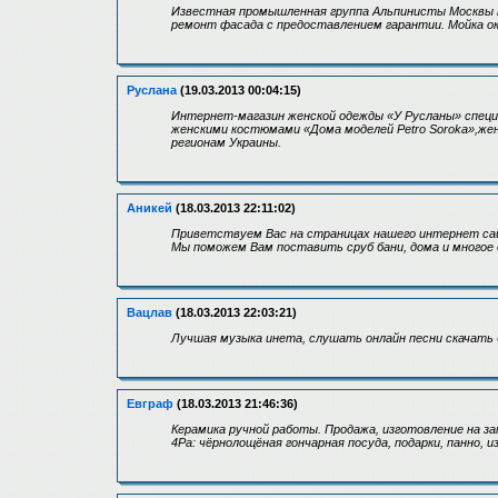
Известная промышленная группа Альпинисты Москвы п
ремонт фасада с предоставлением гарантии. Мойка ок
Руслана
(19.03.2013 00:04:15)
Интернет-магазин женской одежды «У Русланы» специ
женскими костюмами «Дома моделей Petro Soroka»,женск
регионам Украины.
Аникей
(18.03.2013 22:11:02)
Приветствуем Вас на страницах нашего интернет са
Мы поможем Вам поставить сруб бани, дома и многое 
Вацлав
(18.03.2013 22:03:21)
Лучшая музыка инета, слушать онлайн песни скачать 
Евграф
(18.03.2013 21:46:36)
Керамика ручной работы. Продажа, изготовление на зак
4Ра: чёрнолощёная гончарная посуда, подарки, панно, и