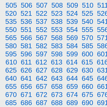
505
506
507
508
509
510
51
520
521
522
523
524
525
52
535
536
537
538
539
540
54
550
551
552
553
554
555
55
565
566
567
568
569
570
57
580
581
582
583
584
585
58
595
596
597
598
599
600
60
610
611
612
613
614
615
61
625
626
627
628
629
630
63
640
641
642
643
644
645
64
655
656
657
658
659
660
66
670
671
672
673
674
675
67
685
686
687
688
689
690
69