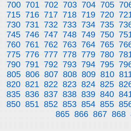
700
701
702
703
704
705
70
715
716
717
718
719
720
72
730
731
732
733
734
735
73
745
746
747
748
749
750
75
760
761
762
763
764
765
76
775
776
777
778
779
780
78
790
791
792
793
794
795
79
805
806
807
808
809
810
81
820
821
822
823
824
825
82
835
836
837
838
839
840
84
850
851
852
853
854
855
85
865
866
867
868