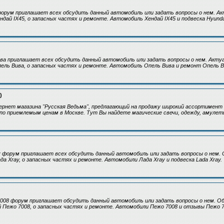
форум приглашает всех обсудить данный автомобиль или задать вопросы о нем. А
ндай IX45, о запасных частях и ремонте. Автомобиль Хендай IX45 и подвеска Hyundai
ва приглашает всех обсудить данный автомобиль или задать вопросы о нем. Акту
пель Вива, о запасных частях и ремонте. Автомобиль Опель Вива и ремонт Опель В
)
рнет магазина "Русская Ведьма", предлагающий на продажу широкий ассортимент 
по приемлемым ценам в Москве. Тут Вы найдете магические свечи, одежду, амулеты
 форум приглашает всех обсудить данный автомобиль или задать вопросы о нем. 
да Xray, о запасных частях и ремонте. Автомобили Лада Xray и подвеска Lada Xray.
008 форум приглашает обсудить данный автомобиль или задать вопросы о нем. Об
 Пежо 7008, о запасных частях и ремонте. Автомобили Пежо 7008 и отзывы Пежо 7