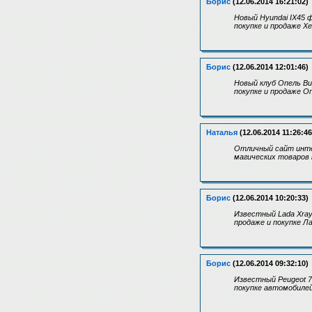
Борис
(12.06.2014 16:21:02)
Новый Hyundai IX45 
покупке и продаже Хе
Борис
(12.06.2014 12:01:46)
Новый клуб Опель Ви
покупке и продаже О
Наталья
(12.06.2014 11:26:46
Отличный сайт инте
магических товаров 
Борис
(12.06.2014 10:20:33)
Известный Lada Xray
продаже и покупке Ла
Борис
(12.06.2014 09:32:10)
Известный Peugeot 7
покупке автомобилей