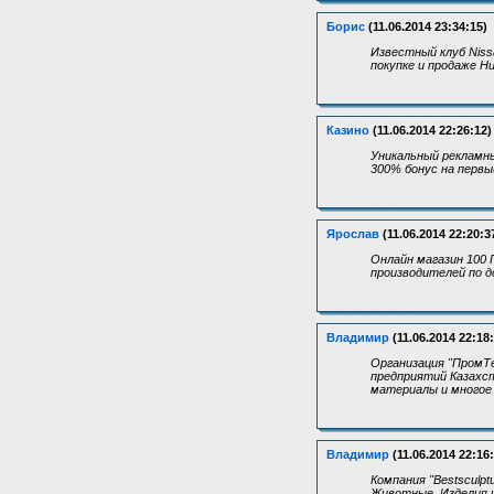
Борис
(11.06.2014 23:34:15)
Известный клуб Niss
покупке и продаже Н
Казино
(11.06.2014 22:26:12)
Уникальный рекламны
300% бонус на первы
Ярослав
(11.06.2014 22:20:3
Онлайн магазин 100
производителей по 
Владимир
(11.06.2014 22:18
Организация "ПромТ
предприятий Казахст
материалы и многое 
Владимир
(11.06.2014 22:16
Компания "Bestsculp
Животные, Изделия и