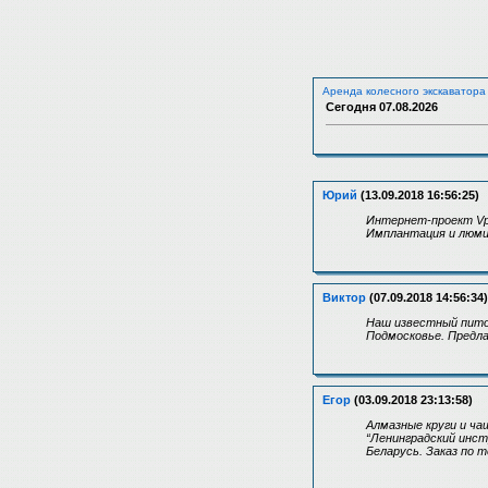
Аренда колесного экскаватора
Сегодня
07.08.2026
Юрий
(13.09.2018 16:56:25)
Интернет-проект Vpr
Имплантация и люмин
Виктор
(07.09.2018 14:56:34)
Наш известный пито
Подмосковье. Предла
Егор
(03.09.2018 23:13:58)
Алмазные круги и ч
“Ленинградский инс
Беларусь. Заказ по т