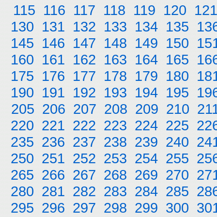
115
116
117
118
119
120
12
130
131
132
133
134
135
13
145
146
147
148
149
150
15
160
161
162
163
164
165
16
175
176
177
178
179
180
18
190
191
192
193
194
195
19
205
206
207
208
209
210
21
220
221
222
223
224
225
22
235
236
237
238
239
240
24
250
251
252
253
254
255
25
265
266
267
268
269
270
27
280
281
282
283
284
285
28
295
296
297
298
299
300
30