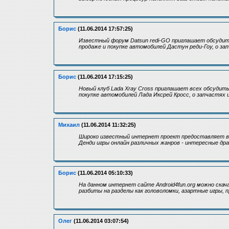
Борис
(11.06.2014 17:57:25)
Известный форум Datsun redi-GO приглашает обсудить
продаже и покупке автомобилей Дастун реди-Гоу, о за
Борис
(11.06.2014 17:15:25)
Новый клуб Lada Xray Cross приглашает всех обсудит
покупке автомобилей Лада Иксрей Кросс, о запчастях 
Михаил
(11.06.2014 11:32:25)
Широко известный интернет проект предоставляет в
Денди игры онлайн различных жанров - интересные драк
Борис
(11.06.2014 05:10:33)
На данном интернет сайте Android4fun.org можно скач
разбиты на разделы как головоломки, азартные игры, 
Олег
(11.06.2014 03:07:54)