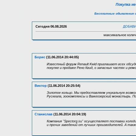
Покупка н
Бесплатные объявления 
Сегодня
06.08.2026
ДОБАВ
максимальное колич
Борис
(11.06.2014 20:44:05)
Известный форум Renault Kwid приглашает всех обсуд
покупке и продаже Рено Квид, о запасных частях и ремо
Виктор
(11.06.2014 20:25:54)
Золотое кольцо. Мы предоставляем уникальную возмож
Рускеала, зоокомплексы и Важеозерский монастырь. П
Станислав
(11.06.2014 20:04:19)
Компания "Spectorg.su" осуществляет поставки холоди
и прочих заведений от лучших производителей. А так