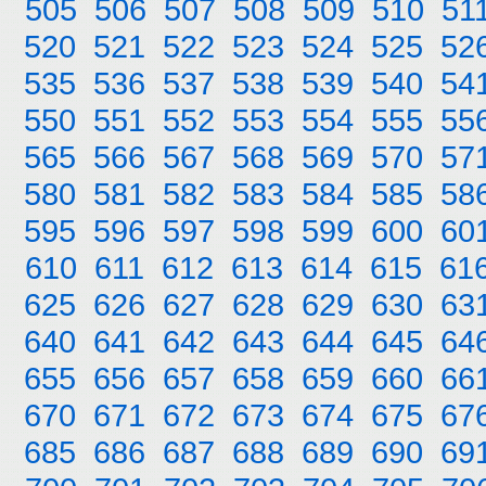
505
506
507
508
509
510
51
520
521
522
523
524
525
52
535
536
537
538
539
540
54
550
551
552
553
554
555
55
565
566
567
568
569
570
57
580
581
582
583
584
585
58
595
596
597
598
599
600
60
610
611
612
613
614
615
61
625
626
627
628
629
630
63
640
641
642
643
644
645
64
655
656
657
658
659
660
66
670
671
672
673
674
675
67
685
686
687
688
689
690
69