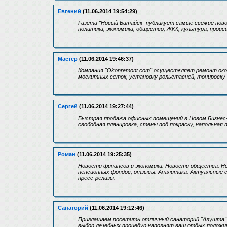
Евгений
(11.06.2014 19:54:29)
Газета "Новый Батайск" публикует самые свежие ново
политика, экономика, общество, ЖКХ, культура, проис
Мастер
(11.06.2014 19:46:37)
Компания "Okonremont.com" осуществляет ремонт окон
москитных сеток, установку рольставней, тонировку 
Сергей
(11.06.2014 19:27:44)
Быстрая продажа офисных помещений в Новом Бизнес-
свободная планировка, стены под покраску, напольная
Роман
(11.06.2014 19:25:35)
Новости финансов и экономики. Новости общества. Н
пенсионных фондов, отзывы. Аналитика. Актуальные с
пресс-релизы.
Санаторий
(11.06.2014 19:12:46)
Приглашаем посетить отличный санаторий "Алушта" в
выбор лечебных процедур наполнят ваш отдых положи