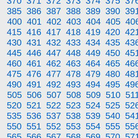
370
371
372
373
374
375
37
385
386
387
388
389
390
39
400
401
402
403
404
405
40
415
416
417
418
419
420
42
430
431
432
433
434
435
43
445
446
447
448
449
450
45
460
461
462
463
464
465
46
475
476
477
478
479
480
48
490
491
492
493
494
495
49
505
506
507
508
509
510
51
520
521
522
523
524
525
52
535
536
537
538
539
540
54
550
551
552
553
554
555
55
565
566
567
568
569
570
57