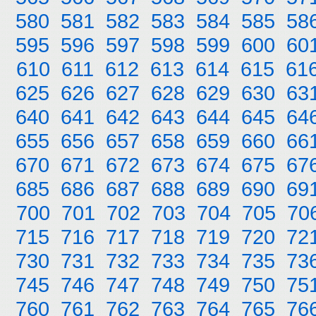
580
581
582
583
584
585
58
595
596
597
598
599
600
60
610
611
612
613
614
615
61
625
626
627
628
629
630
63
640
641
642
643
644
645
64
655
656
657
658
659
660
66
670
671
672
673
674
675
67
685
686
687
688
689
690
69
700
701
702
703
704
705
70
715
716
717
718
719
720
72
730
731
732
733
734
735
73
745
746
747
748
749
750
75
760
761
762
763
764
765
76