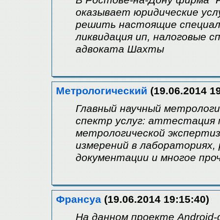
В Ростове-на-Дону фирма "
оказывает юридические усл
решить настоящие специали
ликвидация ип, налоговые с
адвоката Шахты
Метрологический
(19.06.2014 19
Главный научный метрологи
спектр услуг: аттестация 
метрологической экспертиз
измерений в лабораториях,
документации и многое проч
Франсуа
(19.06.2014 19:15:40)
На данном проекте Android