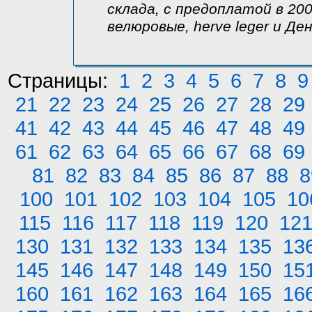
склада, с предоплатой в 2
велюровые, herve leger и Д
Страницы:
1
2
3
4
5
6
7
8
9
21
22
23
24
25
26
27
28
29
41
42
43
44
45
46
47
48
49
61
62
63
64
65
66
67
68
69
81
82
83
84
85
86
87
88
8
100
101
102
103
104
105
10
115
116
117
118
119
120
12
130
131
132
133
134
135
13
145
146
147
148
149
150
15
160
161
162
163
164
165
16