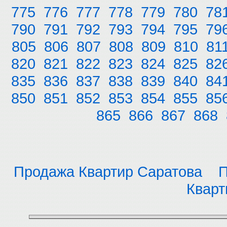
775
776
777
778
779
780
78
790
791
792
793
794
795
79
805
806
807
808
809
810
81
820
821
822
823
824
825
82
835
836
837
838
839
840
84
850
851
852
853
854
855
85
865
866
867
868
Продажа Квартир Саратова
П
Кварт