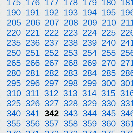
175
176
177
178
179
180
18
190
191
192
193
194
195
19
205
206
207
208
209
210
21
220
221
222
223
224
225
22
235
236
237
238
239
240
24
250
251
252
253
254
255
25
265
266
267
268
269
270
27
280
281
282
283
284
285
28
295
296
297
298
299
300
30
310
311
312
313
314
315
31
325
326
327
328
329
330
33
340
341
342
343
344
345
34
355
356
357
358
359
360
36