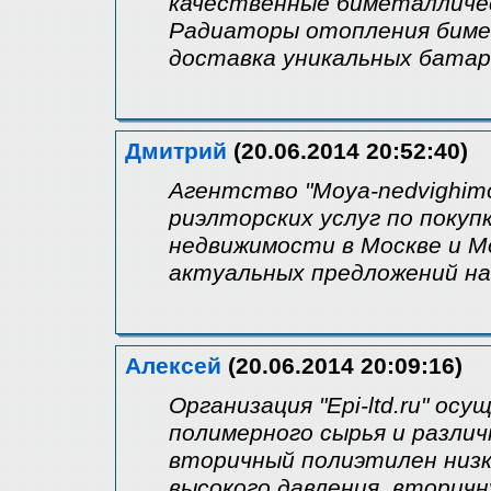
качественные биметалличе
Радиаторы отопления биме
доставка уникальных батар
Дмитрий
(20.06.2014 20:52:40)
Агентство "Moya-nedvighimo
риэлторских услуг по покуп
недвижимости в Москве и М
актуальных предложений на
Алексей
(20.06.2014 20:09:16)
Организация "Epi-ltd.ru" о
полимерного сырья и разли
вторичный полиэтилен низк
высокого давления, вторичн