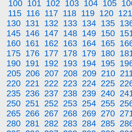
100
101
102
103
104
105
10
115
116
117
118
119
120
12
130
131
132
133
134
135
13
145
146
147
148
149
150
15
160
161
162
163
164
165
16
175
176
177
178
179
180
18
190
191
192
193
194
195
19
205
206
207
208
209
210
21
220
221
222
223
224
225
22
235
236
237
238
239
240
24
250
251
252
253
254
255
25
265
266
267
268
269
270
27
280
281
282
283
284
285
28