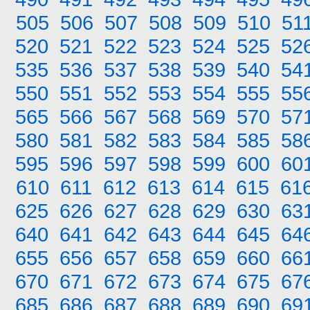
505
506
507
508
509
510
51
520
521
522
523
524
525
52
535
536
537
538
539
540
54
550
551
552
553
554
555
55
565
566
567
568
569
570
57
580
581
582
583
584
585
58
595
596
597
598
599
600
60
610
611
612
613
614
615
61
625
626
627
628
629
630
63
640
641
642
643
644
645
64
655
656
657
658
659
660
66
670
671
672
673
674
675
67
685
686
687
688
689
690
69