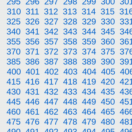
295
296
297
298
299
300
30
310
311
312
313
314
315
31
325
326
327
328
329
330
33
340
341
342
343
344
345
34
355
356
357
358
359
360
36
370
371
372
373
374
375
37
385
386
387
388
389
390
39
400
401
402
403
404
405
40
415
416
417
418
419
420
42
430
431
432
433
434
435
43
445
446
447
448
449
450
45
460
461
462
463
464
465
46
475
476
477
478
479
480
48
490
491
492
493
494
495
49