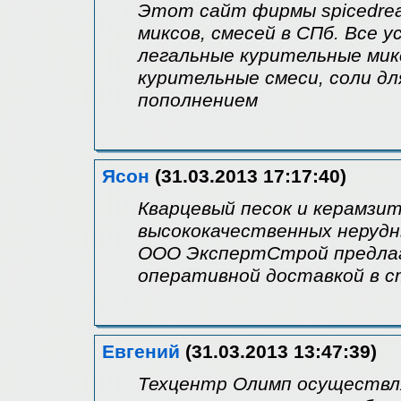
Этот сайт фирмы spicedrea
миксов, смесей в СПб. Все 
легальные курительные мик
курительные смеси, соли дл
пополнением
Ясон
(31.03.2013 17:17:40)
Кварцевый песок и керамзи
высококачественных неруд
ООО ЭкспертСтрой предлаг
оперативной доставкой в с
Евгений
(31.03.2013 13:47:39)
Техцентр Олимп осуществл