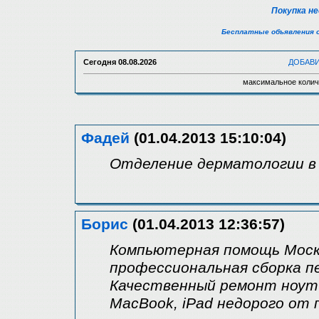
Покупка н
Бесплатные объявления 
Сегодня
08.08.2026
ДОБАВ
максимальное колич
Фадей
(01.04.2013 15:10:04)
Отделение дерматологии в 
Борис
(01.04.2013 12:36:57)
Компьютерная помощь Москв
профессиональная сборка п
Качественный ремонт ноутб
MacBook, iPad недорого от