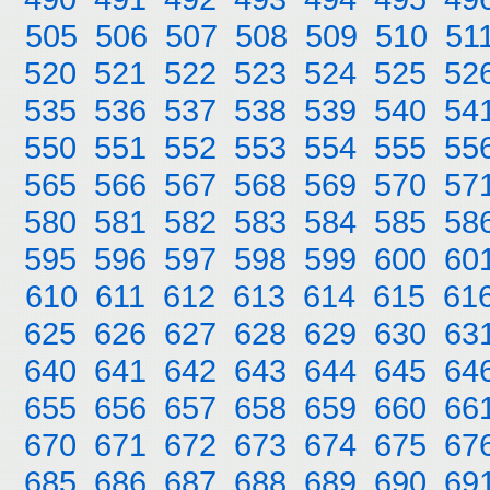
505
506
507
508
509
510
51
520
521
522
523
524
525
52
535
536
537
538
539
540
54
550
551
552
553
554
555
55
565
566
567
568
569
570
57
580
581
582
583
584
585
58
595
596
597
598
599
600
60
610
611
612
613
614
615
61
625
626
627
628
629
630
63
640
641
642
643
644
645
64
655
656
657
658
659
660
66
670
671
672
673
674
675
67
685
686
687
688
689
690
69