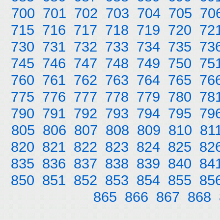
700
701
702
703
704
705
70
715
716
717
718
719
720
72
730
731
732
733
734
735
73
745
746
747
748
749
750
75
760
761
762
763
764
765
76
775
776
777
778
779
780
78
790
791
792
793
794
795
79
805
806
807
808
809
810
81
820
821
822
823
824
825
82
835
836
837
838
839
840
84
850
851
852
853
854
855
85
865
866
867
868