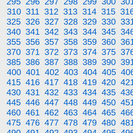
295
296
297
298
299
300
30
310
311
312
313
314
315
31
325
326
327
328
329
330
33
340
341
342
343
344
345
34
355
356
357
358
359
360
36
370
371
372
373
374
375
37
385
386
387
388
389
390
39
400
401
402
403
404
405
40
415
416
417
418
419
420
42
430
431
432
433
434
435
43
445
446
447
448
449
450
45
460
461
462
463
464
465
46
475
476
477
478
479
480
48
490
491
492
493
494
495
49