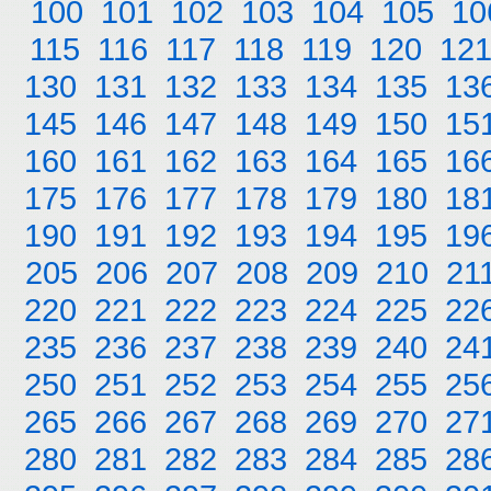
100
101
102
103
104
105
10
115
116
117
118
119
120
12
130
131
132
133
134
135
13
145
146
147
148
149
150
15
160
161
162
163
164
165
16
175
176
177
178
179
180
18
190
191
192
193
194
195
19
205
206
207
208
209
210
21
220
221
222
223
224
225
22
235
236
237
238
239
240
24
250
251
252
253
254
255
25
265
266
267
268
269
270
27
280
281
282
283
284
285
28