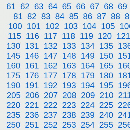
61
62
63
64
65
66
67
68
69
81
82
83
84
85
86
87
88
8
100
101
102
103
104
105
10
115
116
117
118
119
120
12
130
131
132
133
134
135
13
145
146
147
148
149
150
15
160
161
162
163
164
165
16
175
176
177
178
179
180
18
190
191
192
193
194
195
19
205
206
207
208
209
210
21
220
221
222
223
224
225
22
235
236
237
238
239
240
24
250
251
252
253
254
255
25