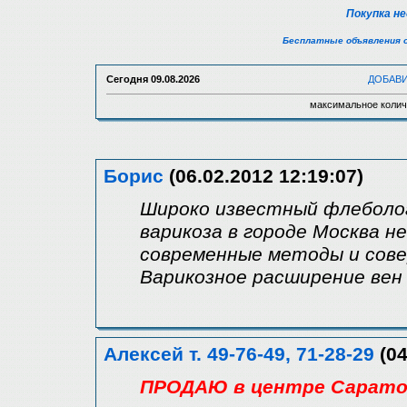
Покупка н
Бесплатные объявления 
Сегодня
09.08.2026
ДОБАВ
максимальное колич
Борис
(06.02.2012 12:19:07)
Широко известный флеболо
варикоза в городе Москва н
современные методы и сове
Варикозное расширение вен
Алексей т. 49-76-49, 71-28-29
(04
ПРОДАЮ в центре Саратов