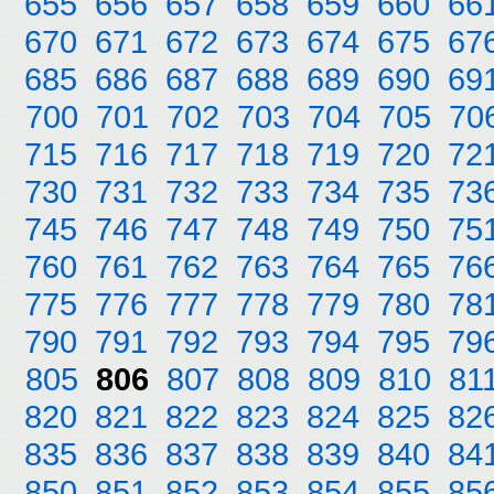
655
656
657
658
659
660
66
670
671
672
673
674
675
67
685
686
687
688
689
690
69
700
701
702
703
704
705
70
715
716
717
718
719
720
72
730
731
732
733
734
735
73
745
746
747
748
749
750
75
760
761
762
763
764
765
76
775
776
777
778
779
780
78
790
791
792
793
794
795
79
805
806
807
808
809
810
81
820
821
822
823
824
825
82
835
836
837
838
839
840
84
850
851
852
853
854
855
85