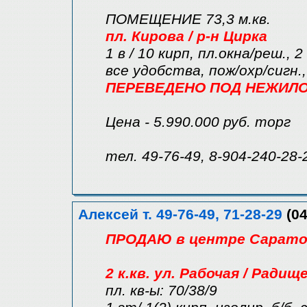
ПОМЕЩЕНИЕ 73,3 м.кв.
пл. Кирова / р-н Цирка
1 в / 10 кирп, пл.окна/реш., 2
все удобства, пож/охр/сигн.
ПЕРЕВЕДЕНО ПОД НЕЖИЛ
Цена - 5.990.000 руб. торг
тел. 49-76-49, 8-904-240-28-
Алексей т. 49-76-49, 71-28-29
(04
ПРОДАЮ в центре Саратов
2 к.кв. ул. Рабочая / Радищ
пл. кв-ы: 70/38/9