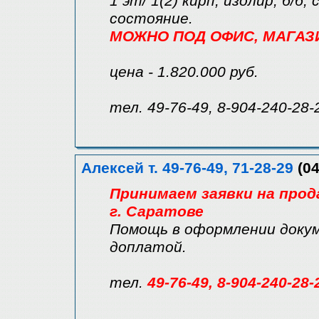
1 эт/ 1(2) кирп, изолир, б/б,
состояние.
МОЖНО ПОД ОФИС, МАГАЗИН 
цена - 1.820.000 руб.
тел. 49-76-49, 8-904-240-28-
Алексей т. 49-76-49, 71-28-29
(04
Принимаем заявки на прод
г. Саратове
Помощь в оформлении докум
доплатой.
тел.
49-76-49, 8-904-240-28-