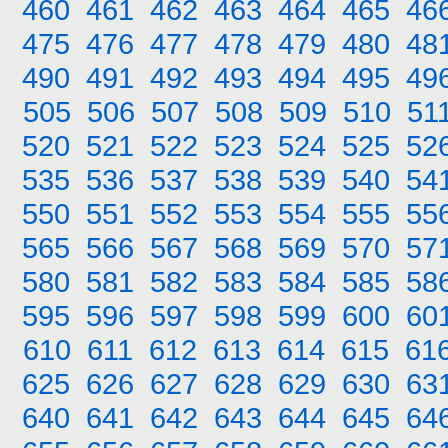
460
461
462
463
464
465
46
475
476
477
478
479
480
48
490
491
492
493
494
495
49
505
506
507
508
509
510
51
520
521
522
523
524
525
52
535
536
537
538
539
540
54
550
551
552
553
554
555
55
565
566
567
568
569
570
57
580
581
582
583
584
585
58
595
596
597
598
599
600
60
610
611
612
613
614
615
61
625
626
627
628
629
630
63
640
641
642
643
644
645
64