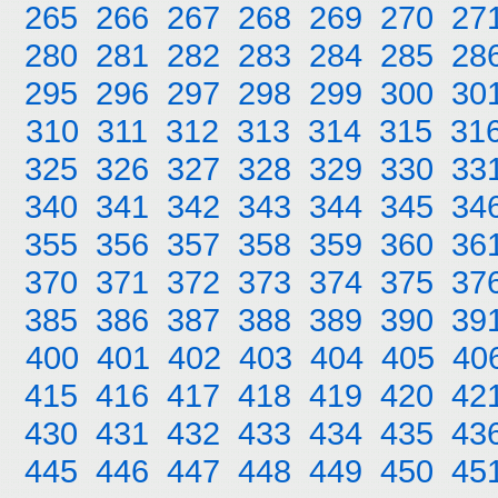
265
266
267
268
269
270
27
280
281
282
283
284
285
28
295
296
297
298
299
300
30
310
311
312
313
314
315
31
325
326
327
328
329
330
33
340
341
342
343
344
345
34
355
356
357
358
359
360
36
370
371
372
373
374
375
37
385
386
387
388
389
390
39
400
401
402
403
404
405
40
415
416
417
418
419
420
42
430
431
432
433
434
435
43
445
446
447
448
449
450
45