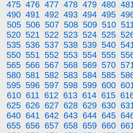
475
476
477
478
479
480
48
490
491
492
493
494
495
49
505
506
507
508
509
510
51
520
521
522
523
524
525
52
535
536
537
538
539
540
54
550
551
552
553
554
555
55
565
566
567
568
569
570
57
580
581
582
583
584
585
58
595
596
597
598
599
600
60
610
611
612
613
614
615
61
625
626
627
628
629
630
63
640
641
642
643
644
645
64
655
656
657
658
659
660
66