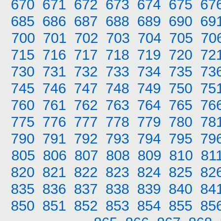
670
671
672
673
674
675
67
685
686
687
688
689
690
69
700
701
702
703
704
705
70
715
716
717
718
719
720
72
730
731
732
733
734
735
73
745
746
747
748
749
750
75
760
761
762
763
764
765
76
775
776
777
778
779
780
78
790
791
792
793
794
795
79
805
806
807
808
809
810
81
820
821
822
823
824
825
82
835
836
837
838
839
840
84
850
851
852
853
854
855
85