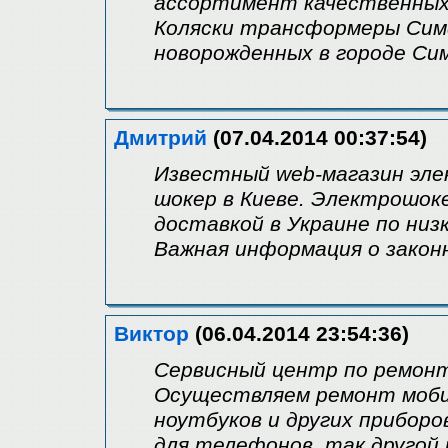
ассортимент качественных 
Коляски трансформеры Симф
новорожденных в городе Си
Дмитрий
(07.04.2014 00:37:54)
Известный web-магазин эл
шокер в Киеве. Электрошок
доставкой в Украине по низ
Важная информация о закон
Виктор
(06.04.2014 23:54:36)
Сервисный центр по ремонт
Осуществляем ремонт моби
ноутбуков и других приборо
для телефонов, так другой 