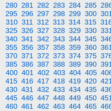
280
281
282
283
284
285
28
295
296
297
298
299
300
30
310
311
312
313
314
315
31
325
326
327
328
329
330
33
340
341
342
343
344
345
34
355
356
357
358
359
360
36
370
371
372
373
374
375
37
385
386
387
388
389
390
39
400
401
402
403
404
405
40
415
416
417
418
419
420
42
430
431
432
433
434
435
43
445
446
447
448
449
450
45
460
461
462
463
464
465
46