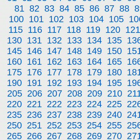
81
82
83
84
85
86
87
88
8
100
101
102
103
104
105
10
115
116
117
118
119
120
12
130
131
132
133
134
135
13
145
146
147
148
149
150
15
160
161
162
163
164
165
16
175
176
177
178
179
180
18
190
191
192
193
194
195
19
205
206
207
208
209
210
21
220
221
222
223
224
225
22
235
236
237
238
239
240
24
250
251
252
253
254
255
25
265
266
267
268
269
270
27