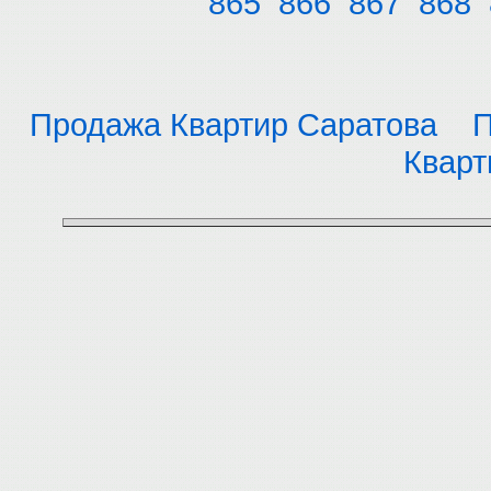
865
866
867
868
Продажа Квартир Саратова
П
Кварт