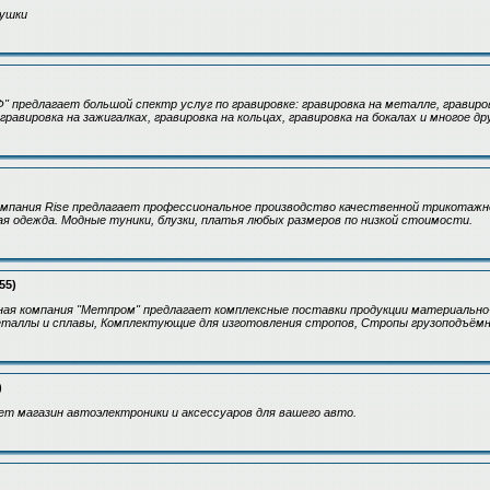
рушки
 предлагает большой спектр услуг по гравировке: гравировка на металле, гравиро
 гравировка на зажигалках, гравировка на кольцах, гравировка на бокалах и многое др
омпания Rise предлагает профессиональное производство качественной трикотажн
 одежда. Модные туники, блузки, платья любых размеров по низкой стоимости.
55)
ая компания "Метпром" предлагает комплексные поставки продукции материально-
таллы и сплавы, Комплектующие для изготовления стропов, Стропы грузоподъёмн
)
т магазин автоэлектроники и аксессуаров для вашего авто.