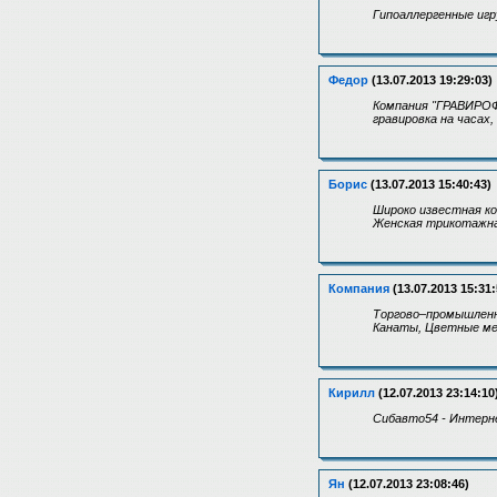
Гипоаллергенные иг
Федор
(13.07.2013 19:29:03)
Компания "ГРАВИРОФ"
гравировка на часах,
Борис
(13.07.2013 15:40:43)
Широко известная к
Женская трикотажная
Компания
(13.07.2013 15:31:
Торгово–промышленн
Канаты, Цветные ме
Кирилл
(12.07.2013 23:14:10
Сибавто54 - Интерне
Ян
(12.07.2013 23:08:46)