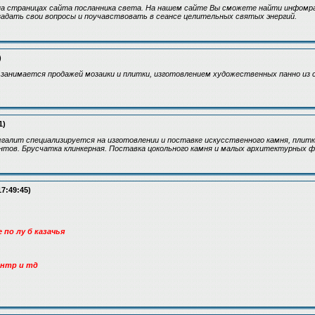
а страницах сайта посланника света. На нашем сайте Вы сможете найти инфомра
адать свои вопросы и поучавствовать в сеансе целительных святых энергий.
)
занимается продажей мозаики и плитки, изготовлением художественных панно из 
1)
галит специализируется на изготовлении и поставке искусственного камня, плит
тов. Брусчатка клинкерная. Поставка цокольного камня и малых архитектурных ф
17:49:45)
по лу б казачья
ентр и тд