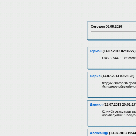
Сегодня
06.08.2026
Герман
(14.07.2013 02:36:27)
ОАО "РИАТ" - Интер
Борис
(14.07.2013 00:23:28)
Форум Hover H6 пред
Активное обсуждение
Даниил
(13.07.2013 20:01:17
Служба эвакуации а
время суток. Эвакуа
Александр
(13.07.2013 19:44