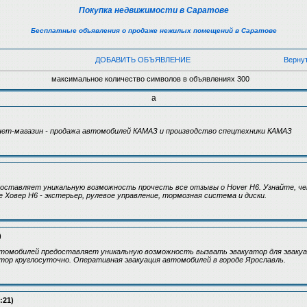
Покупка недвижимости в Саратове
Бесплатные объявления о продаже нежилых помещений в Саратове
ДОБАВИТЬ ОБЪЯВЛЕНИЕ
Верну
максимальное количество символов в объявлениях 300
а
нет-магазин - продажа автомобилей КАМАЗ и производство спецтехники КАМАЗ
оставляет уникальную возможность прочесть все отзывы о Hover H6. Узнайте, че
 Ховер H6 - экстерьер, рулевое управление, тормозная система и диски.
)
втомобилей предоставляет уникальную возможность вызвать эвакуатор для эвакуа
тор круглосуточно. Оперативная эвакуация автомобилей в городе Ярославль.
:21)