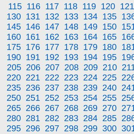
115
116
117
118
119
120
12
130
131
132
133
134
135
13
145
146
147
148
149
150
15
160
161
162
163
164
165
16
175
176
177
178
179
180
18
190
191
192
193
194
195
19
205
206
207
208
209
210
21
220
221
222
223
224
225
22
235
236
237
238
239
240
24
250
251
252
253
254
255
25
265
266
267
268
269
270
27
280
281
282
283
284
285
28
295
296
297
298
299
300
30