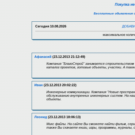
Покупка н
Бесплатные объявления 
Сегодня
10.08.2026
ДОБАВ
максимальное колич
Афанасий
(23.12.2013 21:12:49)
Компания "БлагоСтрой" занимается строительством и
каталог проектов, готовые объекты, участки. А также
Иван
(23.12.2013 20:02:22)
Инженерные коммуникации. Компания "Новые пространс
обслуживанию внутренних инженерных систем. На наш
объекты.
Леонид
(23.12.2013 18:06:13)
Микс файлы. На сайте Вы сможете найти фильм, сериа
также Вы скачаете книги, игры, программы, журналы, с