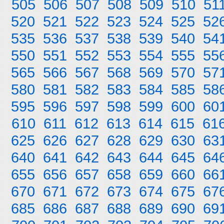
505
506
507
508
509
510
51
520
521
522
523
524
525
52
535
536
537
538
539
540
54
550
551
552
553
554
555
55
565
566
567
568
569
570
57
580
581
582
583
584
585
58
595
596
597
598
599
600
60
610
611
612
613
614
615
61
625
626
627
628
629
630
63
640
641
642
643
644
645
64
655
656
657
658
659
660
66
670
671
672
673
674
675
67
685
686
687
688
689
690
69