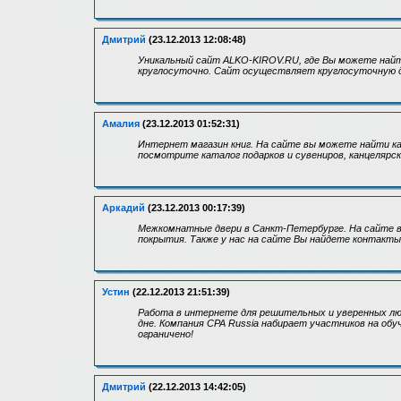
Дмитрий
(23.12.2013 12:08:48)
Уникальный сайт ALKO-KIROV.RU, где Вы можете най
круглосуточно. Сайт осуществляет круглосуточную дос
Амалия
(23.12.2013 01:52:31)
Интернет магазин книг. На сайте вы можете найти ка
посмотрите каталог подарков и сувениров, канцелярс
Аркадий
(23.12.2013 00:17:39)
Межкомнатные двери в Санкт-Петербурге. На сайте вы
покрытия. Также у нас на сайте Вы найдете контакты,
Устин
(22.12.2013 21:51:39)
Работа в интернете для решительных и уверенных л
дне. Компания CPA Russia набирает участников на об
ограничено!
Дмитрий
(22.12.2013 14:42:05)