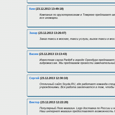
Ким
(23.12.2013 13:49:18)
Компания по грузоперевозкам в Темрюке предлагает ав
все иномарки.
Захар
(23.12.2013 13:26:07)
Заказ такси в москве, такси услуги, вызов такси в мо
Васим
(23.12.2013 13:13:43)
Известная сауна Pariloff в городе Оренбург предлагае
гидромассаж. Мы предлагаем провести замечательный
Сергей
(23.12.2013 12:30:10)
Отличный сайт Ssyda.RU, где работает команда спец
учреждениями. Вся работа заключается в том, чтобы 
Виктор
(23.12.2013 12:22:20)
Популярный Лего магазин. Lego доставка по России и 
Наш интернет магазин предоставляет возможность Л