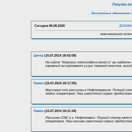
Покупка н
Бесплатные объявления 
Сегодня
06.08.2026
ДОБАВ
максимальное колич
Центр
(15.07.2014 18:42:09)
На сайте "Notariusy-metrosviblovo.narod.ru" вы найде
огромный ассортимент услуг: перевод текстов, выезд
Павел
(15.07.2014 18:17:55)
Массовые sms-рассылки в Нефтеюганске. Полный спек
любых операторов. Наш известный сервис предостав
Павел
(15.07.2014 18:11:34)
Рассылки СМС в г. Нефтекамск. Полный спектр качес
операторов. Наш весьма известный сервис предостав