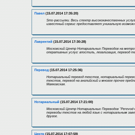
Павел
(15.07.2014 17:35:20)
Sms-рассылки. Весь спектр высококачественных услуг
известный сервис предоставляет уникальную возмож
Лаврентий
(15.07.2014 17:30:28)
Московский Центр Нотариальных Переводов на метро
оперативных услуг: апостиль, легализация, перевод т
Перевод
(15.07.2014 17:25:36)
Нотариальный перевод текстов, нотариальный перево
текстов, перевод на английский и многое прочее пре
Маяковская.
Нотариальный
(15.07.2014 17:21:00)
Московский Центр Нотариальных Переводов "Perevod-me
переводы текстов на любой язык с нотариальным зав
другое.
Центр
(15.07.2014 17:07:59)