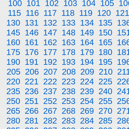
100
101
102
103
104
105
10
115
116
117
118
119
120
12
130
131
132
133
134
135
13
145
146
147
148
149
150
15
160
161
162
163
164
165
16
175
176
177
178
179
180
18
190
191
192
193
194
195
19
205
206
207
208
209
210
21
220
221
222
223
224
225
22
235
236
237
238
239
240
24
250
251
252
253
254
255
25
265
266
267
268
269
270
27
280
281
282
283
284
285
28