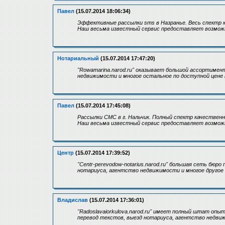
Павел
(15.07.2014 18:06:34)
Эффективные рассылки sms в Назранье. Весь спектр к
Наш весьма известный сервис предоставляет возмож
Нотариальный
(15.07.2014 17:47:20)
"Rowamarina.narod.ru" оказывает большой ассортимен
недвижимости и многое остальное по доступной цене 
Павел
(15.07.2014 17:45:08)
Рассылки СМС в г. Нальчик. Полный спектр качествен
Наш весьма известный сервис предоставляет возмож
Центр
(15.07.2014 17:39:52)
"Centr-perevodow-notarius.narod.ru" большая сеть бюр
нотариуса, агентство недвижимости и многое другое 
Владислав
(15.07.2014 17:36:01)
"Radoslavaiorkulova.narod.ru" имеет полный штат опы
перевод текстов, выезд нотариуса, агентство недвиж