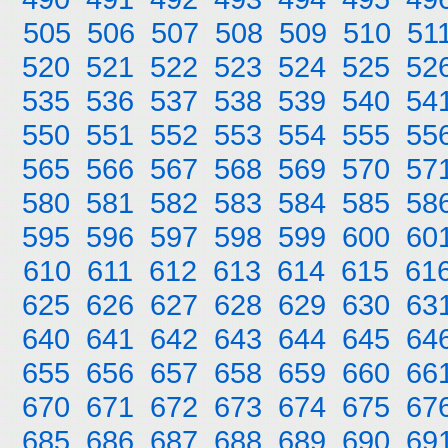
505
506
507
508
509
510
51
520
521
522
523
524
525
52
535
536
537
538
539
540
54
550
551
552
553
554
555
55
565
566
567
568
569
570
57
580
581
582
583
584
585
58
595
596
597
598
599
600
60
610
611
612
613
614
615
61
625
626
627
628
629
630
63
640
641
642
643
644
645
64
655
656
657
658
659
660
66
670
671
672
673
674
675
67
685
686
687
688
689
690
69