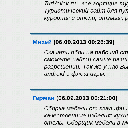
TurVclick.ru - все горящие т
Туристический сайт для п
курорты и отели, отзывы, 
Михей
(06.09.2013 00:26:39)
Скачать обои на рабочий с
сможете найти самые разны
разрешении. Так же у нас 
android и флеш игры.
Герман
(06.09.2013 00:21:00)
Сборка мебели от квалифиц
качественные изделия: кух
столы. Сборщик мебели в Мо