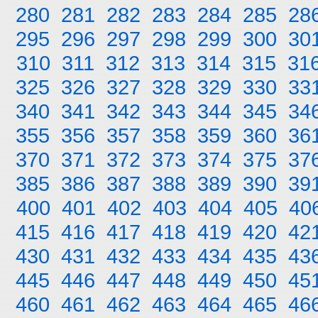
280
281
282
283
284
285
28
295
296
297
298
299
300
30
310
311
312
313
314
315
31
325
326
327
328
329
330
33
340
341
342
343
344
345
34
355
356
357
358
359
360
36
370
371
372
373
374
375
37
385
386
387
388
389
390
39
400
401
402
403
404
405
40
415
416
417
418
419
420
42
430
431
432
433
434
435
43
445
446
447
448
449
450
45
460
461
462
463
464
465
46