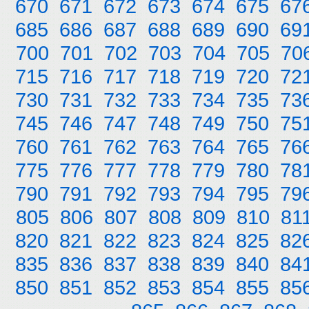
670
671
672
673
674
675
67
685
686
687
688
689
690
69
700
701
702
703
704
705
70
715
716
717
718
719
720
72
730
731
732
733
734
735
73
745
746
747
748
749
750
75
760
761
762
763
764
765
76
775
776
777
778
779
780
78
790
791
792
793
794
795
79
805
806
807
808
809
810
81
820
821
822
823
824
825
82
835
836
837
838
839
840
84
850
851
852
853
854
855
85