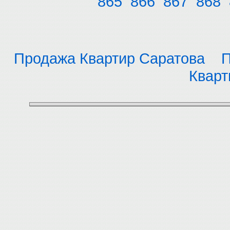
865
866
867
868
Продажа Квартир Саратова
П
Кварт