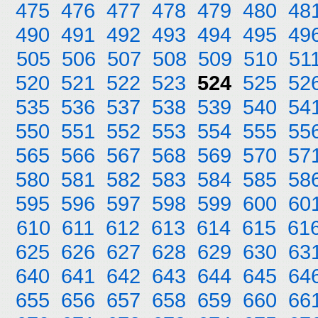
475
476
477
478
479
480
48
490
491
492
493
494
495
49
505
506
507
508
509
510
51
520
521
522
523
524
525
52
535
536
537
538
539
540
54
550
551
552
553
554
555
55
565
566
567
568
569
570
57
580
581
582
583
584
585
58
595
596
597
598
599
600
60
610
611
612
613
614
615
61
625
626
627
628
629
630
63
640
641
642
643
644
645
64
655
656
657
658
659
660
66