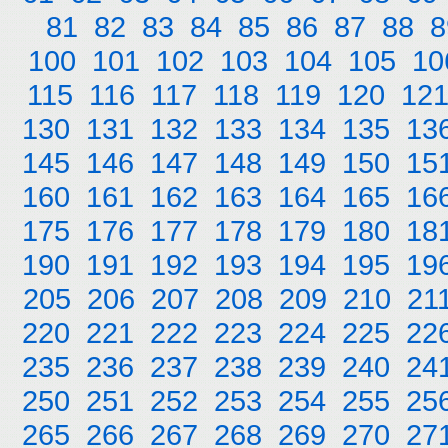
81
82
83
84
85
86
87
88
8
100
101
102
103
104
105
10
115
116
117
118
119
120
12
130
131
132
133
134
135
13
145
146
147
148
149
150
15
160
161
162
163
164
165
16
175
176
177
178
179
180
18
190
191
192
193
194
195
19
205
206
207
208
209
210
21
220
221
222
223
224
225
22
235
236
237
238
239
240
24
250
251
252
253
254
255
25
265
266
267
268
269
270
27