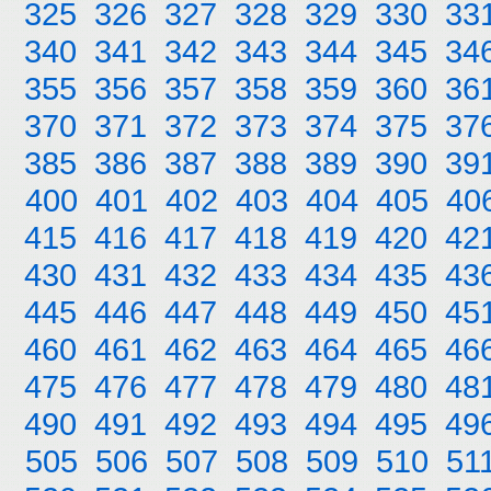
325
326
327
328
329
330
33
340
341
342
343
344
345
34
355
356
357
358
359
360
36
370
371
372
373
374
375
37
385
386
387
388
389
390
39
400
401
402
403
404
405
40
415
416
417
418
419
420
42
430
431
432
433
434
435
43
445
446
447
448
449
450
45
460
461
462
463
464
465
46
475
476
477
478
479
480
48
490
491
492
493
494
495
49
505
506
507
508
509
510
51