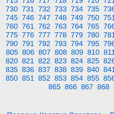
715
716
717
718
719
720
72
730
731
732
733
734
735
73
745
746
747
748
749
750
75
760
761
762
763
764
765
76
775
776
777
778
779
780
78
790
791
792
793
794
795
79
805
806
807
808
809
810
81
820
821
822
823
824
825
82
835
836
837
838
839
840
84
850
851
852
853
854
855
85
865
866
867
868