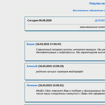
Покупка н
Бесплатные объявления 
Сегодня
06.08.2026
ДОБАВ
максимальное колич
Борис
(16.03.2015 17:04:47)
Самогонный аппарат купить интернет магазин. Мы р
Автоматизация и гидропрессы. Мы гарантируем высок
Алексей
(16.03.2015 13:59:33)
рейтинг лучших серверов майнкрафт
Лечение
(16.03.2015 13:05:51)
MedEx.Clinic поможет Вам в подборе и бронировании бо
часов наши сотрудники свяжутся с Вами для оформлен