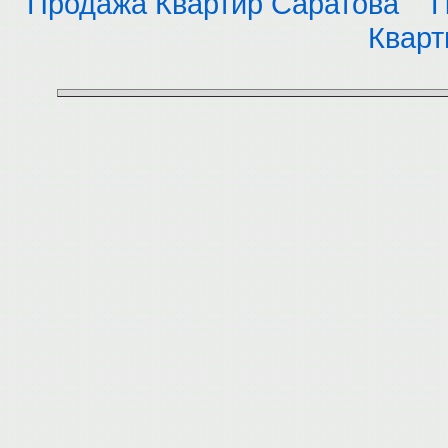
Продажа Квартир Саратова
П
Кварт