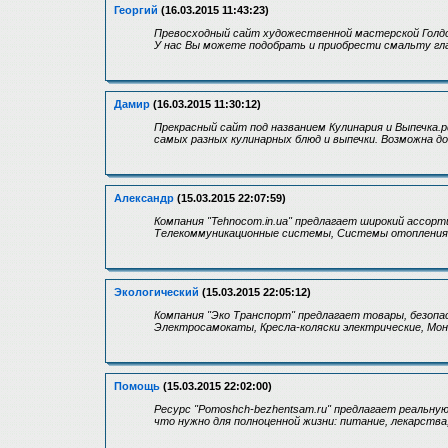
Георгий
(16.03.2015 11:43:23)
Превосходный сайт художественной мастерской Голд
У нас Вы можете подобрать и приобрести смальту гл
Дамир
(16.03.2015 11:30:12)
Прекрасный сайт под названием Кулинария и Выпечка.р
самых разных кулинарных блюд и выпечки. Возможна до
Александр
(15.03.2015 22:07:59)
Компания "Tehnocom.in.ua" предлагает широкий ассор
Телекоммуникационные системы, Системы отопления,
Экологический
(15.03.2015 22:05:12)
Компания "Эко Транспорт" предлагает товары, безопа
Электросамокаты, Кресла-коляски электрические, Моно
Помощь
(15.03.2015 22:02:00)
Ресурс "Pomoshch-bezhentsam.ru" предлагает реальную
что нужно для полноценной жизни: питание, лекарства