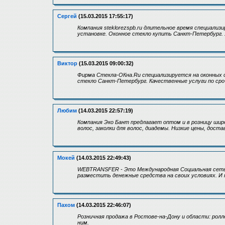
Сергей
(15.03.2015 17:55:17)
Компания steklorezspb.ru длительное время специализ
установке. Оконное стекло купить Санкт-Петербург. 
Виктор
(15.03.2015 09:00:32)
Фирма Стекла-ОКна.Ru специализируется на оконных с
стекло Санкт-Петербург. Качественные услуги по ср
Любим
(14.03.2015 22:57:19)
Компания Эко Бант предлагает оптом и в розницу шир
волос, заколки для волос, диадемы. Низкие цены, доста
Мокей
(14.03.2015 22:49:43)
WEBTRANSFER - Это Международная Социальная сеть 
разместить денежные средства на своих условиях. И 
Пахом
(14.03.2015 22:46:07)
Розничная продажа в Ростове-на-Дону и области: рол
ним.