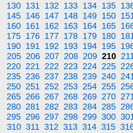
130
131
132
133
134
135
13
145
146
147
148
149
150
15
160
161
162
163
164
165
16
175
176
177
178
179
180
18
190
191
192
193
194
195
19
205
206
207
208
209
210
21
220
221
222
223
224
225
22
235
236
237
238
239
240
24
250
251
252
253
254
255
25
265
266
267
268
269
270
27
280
281
282
283
284
285
28
295
296
297
298
299
300
30
310
311
312
313
314
315
31