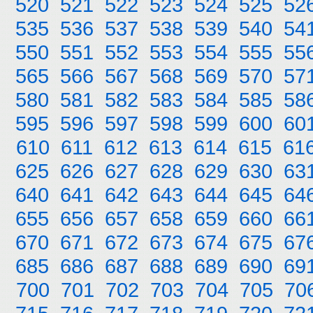
520
521
522
523
524
525
52
535
536
537
538
539
540
54
550
551
552
553
554
555
55
565
566
567
568
569
570
57
580
581
582
583
584
585
58
595
596
597
598
599
600
60
610
611
612
613
614
615
61
625
626
627
628
629
630
63
640
641
642
643
644
645
64
655
656
657
658
659
660
66
670
671
672
673
674
675
67
685
686
687
688
689
690
69
700
701
702
703
704
705
70