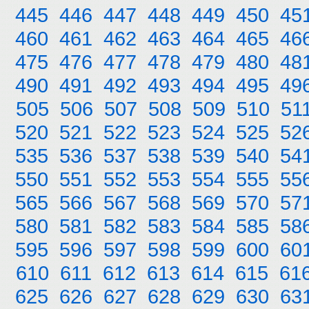
445
446
447
448
449
450
45
460
461
462
463
464
465
46
475
476
477
478
479
480
48
490
491
492
493
494
495
49
505
506
507
508
509
510
51
520
521
522
523
524
525
52
535
536
537
538
539
540
54
550
551
552
553
554
555
55
565
566
567
568
569
570
57
580
581
582
583
584
585
58
595
596
597
598
599
600
60
610
611
612
613
614
615
61
625
626
627
628
629
630
63