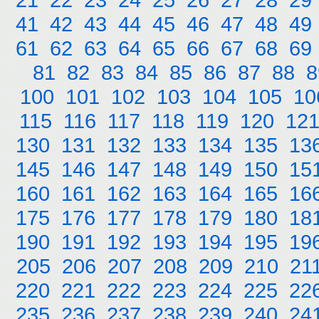
41
42
43
44
45
46
47
48
49
61
62
63
64
65
66
67
68
69
81
82
83
84
85
86
87
88
8
100
101
102
103
104
105
10
115
116
117
118
119
120
12
130
131
132
133
134
135
13
145
146
147
148
149
150
15
160
161
162
163
164
165
16
175
176
177
178
179
180
18
190
191
192
193
194
195
19
205
206
207
208
209
210
21
220
221
222
223
224
225
22
235
236
237
238
239
240
24