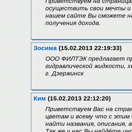
Приветствуем на страницах
осуществить свои мечты и
нашем сайте Вы сможете н
получения дохода.
Зосима
(15.02.2013 22:19:33)
ООО ФИЛТЭК предлагает пр
гидравлической жидкости, 
г. Дзержинск
Ким
(15.02.2013 22:12:20)
Приветствуем Вас на стра
цветам и всему что с этим
найти названия, описания, 
Так же у нас Вы найдёте ин