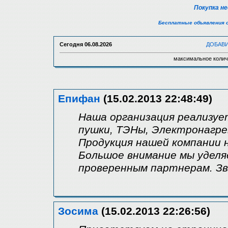
Покупка н
Бесплатные объявления 
Сегодня
06.08.2026
ДОБАВ
максимальное колич
Епифан
(15.02.2013 22:48:49)
Наша организация реализуе
пушки, ТЭНы, Электронагре
Продукция нашей компании н
Большое внимание мы уделя
проверенным партнерам. Зв
Зосима
(15.02.2013 22:26:56)