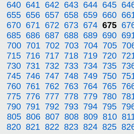
640
641
642
643
644
645
64
655
656
657
658
659
660
66
670
671
672
673
674
675
67
685
686
687
688
689
690
69
700
701
702
703
704
705
70
715
716
717
718
719
720
72
730
731
732
733
734
735
73
745
746
747
748
749
750
75
760
761
762
763
764
765
76
775
776
777
778
779
780
78
790
791
792
793
794
795
79
805
806
807
808
809
810
81
820
821
822
823
824
825
82