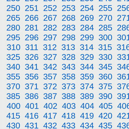
250
251
252
253
254
255
25
265
266
267
268
269
270
27
280
281
282
283
284
285
28
295
296
297
298
299
300
30
310
311
312
313
314
315
31
325
326
327
328
329
330
33
340
341
342
343
344
345
34
355
356
357
358
359
360
36
370
371
372
373
374
375
37
385
386
387
388
389
390
39
400
401
402
403
404
405
40
415
416
417
418
419
420
42
430
431
432
433
434
435
43