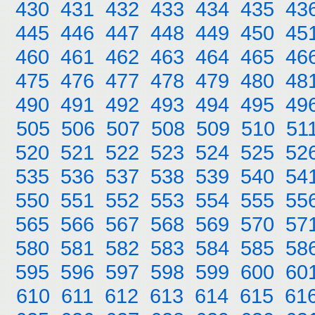
430
431
432
433
434
435
43
445
446
447
448
449
450
45
460
461
462
463
464
465
46
475
476
477
478
479
480
48
490
491
492
493
494
495
49
505
506
507
508
509
510
51
520
521
522
523
524
525
52
535
536
537
538
539
540
54
550
551
552
553
554
555
55
565
566
567
568
569
570
57
580
581
582
583
584
585
58
595
596
597
598
599
600
60
610
611
612
613
614
615
61