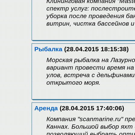
Клининговая компания "Maste
спектр услуг: послестроите
уборка после проведения ба
витрин, чистка бассейнов и
Рыбалка
(28.04.2015 18:15:38)
Морская рыбалка на Лазурн
вариант провести время на
улов, встреча с дельфинами
открытого моря.
Аренда
(28.04.2015 17:40:06)
Компания "scanmarine.ru" п
Каннах. Большой выбор яхт
позволяющий выбрать опти