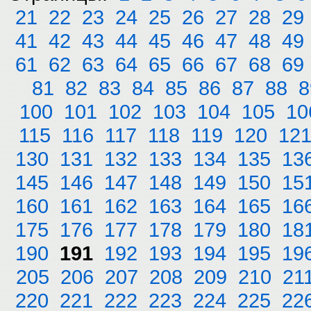
21
22
23
24
25
26
27
28
29
41
42
43
44
45
46
47
48
49
61
62
63
64
65
66
67
68
69
81
82
83
84
85
86
87
88
8
100
101
102
103
104
105
10
115
116
117
118
119
120
12
130
131
132
133
134
135
13
145
146
147
148
149
150
15
160
161
162
163
164
165
16
175
176
177
178
179
180
18
190
191
192
193
194
195
19
205
206
207
208
209
210
21
220
221
222
223
224
225
22