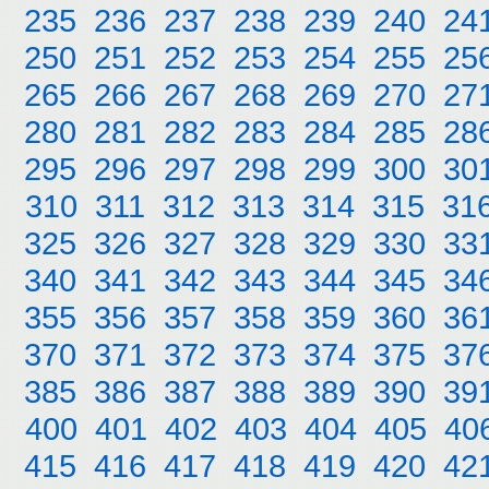
235
236
237
238
239
240
24
250
251
252
253
254
255
25
265
266
267
268
269
270
27
280
281
282
283
284
285
28
295
296
297
298
299
300
30
310
311
312
313
314
315
31
325
326
327
328
329
330
33
340
341
342
343
344
345
34
355
356
357
358
359
360
36
370
371
372
373
374
375
37
385
386
387
388
389
390
39
400
401
402
403
404
405
40
415
416
417
418
419
420
42