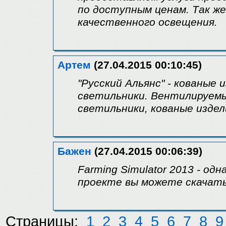
по доступным ценам. Так ж
качественного освещения.
Артем
(27.04.2015 00:10:45)
"Русский Альянс" - кованые 
светильники. Вентилируемы
светильники, кованые изде
Бажен
(27.04.2015 00:06:39)
Farming Simulator 2013 - одн
проекте вы можете скачать
Страницы:
1
2
3
4
5
6
7
8
9