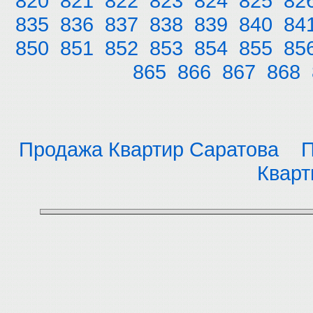
820
821
822
823
824
825
82
835
836
837
838
839
840
84
850
851
852
853
854
855
85
865
866
867
868
Продажа Квартир Саратова
П
Кварт