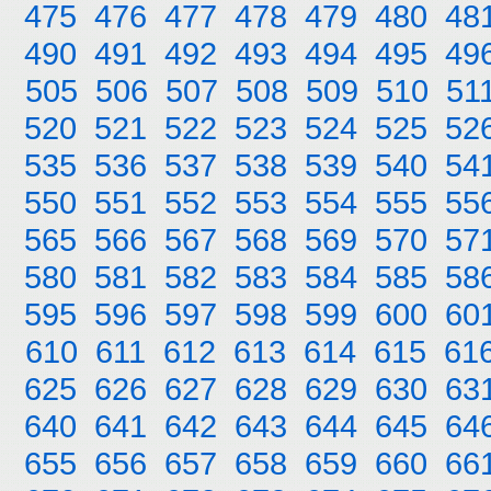
475
476
477
478
479
480
48
490
491
492
493
494
495
49
505
506
507
508
509
510
51
520
521
522
523
524
525
52
535
536
537
538
539
540
54
550
551
552
553
554
555
55
565
566
567
568
569
570
57
580
581
582
583
584
585
58
595
596
597
598
599
600
60
610
611
612
613
614
615
61
625
626
627
628
629
630
63
640
641
642
643
644
645
64
655
656
657
658
659
660
66