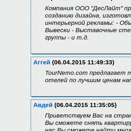
Компания ООО "ДесЛайт" пр
созданию дизайна, изготов
интерьерной рекламы: - Объ
Вывески - Выставочные сте
группы - и т.д.
Аггей
(06.04.2015 11:49:33)
TourNemo.com предлагает т
отелей по лучшим ценам н
Авдей
(06.04.2015 11:35:05)
Приветствуем Вас на стран
Вы сможете снять квартиру 
нас Вы сможете найти мно