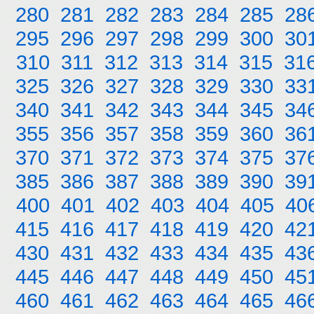
280
281
282
283
284
285
28
295
296
297
298
299
300
30
310
311
312
313
314
315
31
325
326
327
328
329
330
33
340
341
342
343
344
345
34
355
356
357
358
359
360
36
370
371
372
373
374
375
37
385
386
387
388
389
390
39
400
401
402
403
404
405
40
415
416
417
418
419
420
42
430
431
432
433
434
435
43
445
446
447
448
449
450
45
460
461
462
463
464
465
46