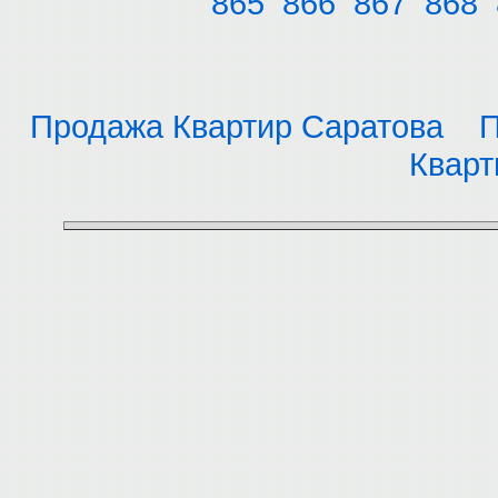
865
866
867
868
Продажа Квартир Саратова
П
Кварт