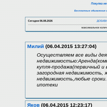
Покупка н
Бесплатные объявления 
Сегодня
06.08.2026
ДОБАВ
максимальное колич
Милий
(06.04.2015 13:27:04)
Осуществляем все виды де
недвижимостью:Аренда(комн
купля-продажа(первичный и 
загородная недвижимость, 
недвижимость,любые сроки
ипотеки
Яков
(06.04.2015 12:23:17)