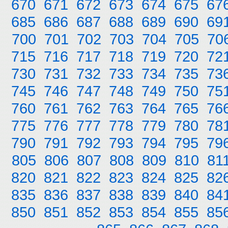
670
671
672
673
674
675
67
685
686
687
688
689
690
69
700
701
702
703
704
705
70
715
716
717
718
719
720
72
730
731
732
733
734
735
73
745
746
747
748
749
750
75
760
761
762
763
764
765
76
775
776
777
778
779
780
78
790
791
792
793
794
795
79
805
806
807
808
809
810
81
820
821
822
823
824
825
82
835
836
837
838
839
840
84
850
851
852
853
854
855
85