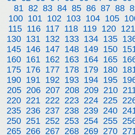
81
82
83
84
85
86
87
88
8
100
101
102
103
104
105
10
115
116
117
118
119
120
12
130
131
132
133
134
135
13
145
146
147
148
149
150
15
160
161
162
163
164
165
16
175
176
177
178
179
180
18
190
191
192
193
194
195
19
205
206
207
208
209
210
21
220
221
222
223
224
225
22
235
236
237
238
239
240
24
250
251
252
253
254
255
25
265
266
267
268
269
270
27