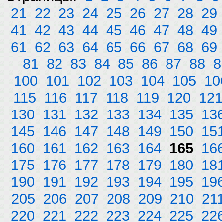
21
22
23
24
25
26
27
28
29
41
42
43
44
45
46
47
48
49
61
62
63
64
65
66
67
68
69
81
82
83
84
85
86
87
88
8
100
101
102
103
104
105
10
115
116
117
118
119
120
12
130
131
132
133
134
135
13
145
146
147
148
149
150
15
160
161
162
163
164
165
16
175
176
177
178
179
180
18
190
191
192
193
194
195
19
205
206
207
208
209
210
21
220
221
222
223
224
225
22