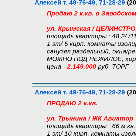
Алексей т. 49-76-49, 71-28-29
(20
Продаю 2 к.кв. в Заводско
ул. Крымская / ЦЕЛИНСТР
площадь квартиры : 48.2/ /
1 эт/ 5 кирп. комнаты изол
санузел раздельный, окна/ре
МОЖНО ПОД НЕЖИЛОЕ, хоро
цена -
2.149.000
руб. ТОРГ
Алексей т. 49-76-49, 71-28-29
(20
ПРОДАЮ 2 к.кв.
ул. Трынина / ЖК Авиатор
площадь квартиры : 66 м.кв.
1 эт/ 10 кирп, комнаты изол