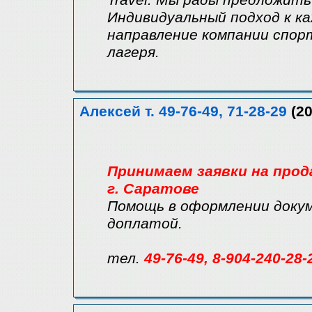
Travel. Мы рады предложит
Индивидуальный подход к к
направление компании спор
лагеря.
Алексей т. 49-76-49, 71-28-29
(20
Принимаем заявки на прод
г. Саратове
Помощь в оформлении докум
доплатой.
тел.
49-76-49, 8-904-240-28-