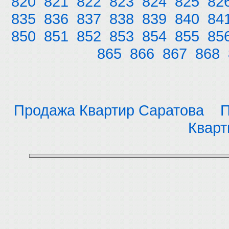
820
821
822
823
824
825
82
835
836
837
838
839
840
84
850
851
852
853
854
855
85
865
866
867
868
Продажа Квартир Саратова
П
Кварт