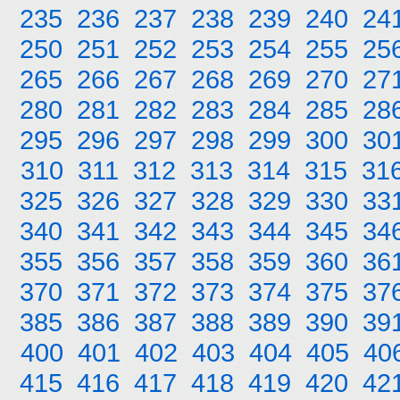
235
236
237
238
239
240
24
250
251
252
253
254
255
25
265
266
267
268
269
270
27
280
281
282
283
284
285
28
295
296
297
298
299
300
30
310
311
312
313
314
315
31
325
326
327
328
329
330
33
340
341
342
343
344
345
34
355
356
357
358
359
360
36
370
371
372
373
374
375
37
385
386
387
388
389
390
39
400
401
402
403
404
405
40
415
416
417
418
419
420
42