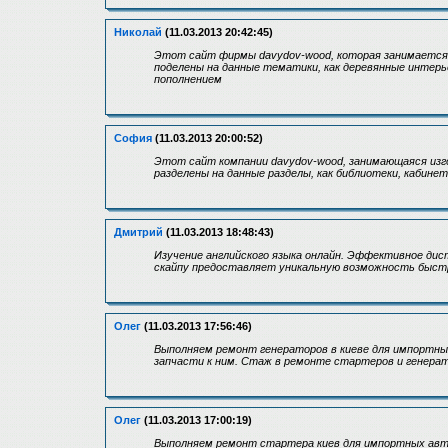
Николай
(11.03.2013 20:42:45)
Этот сайт фирмы davydov-wood, которая занимается и
поделены на данные тематики, как деревянные интерь
пополнением
София
(11.03.2013 20:00:52)
Этот сайт компании davydov-wood, занимающаяся изг
разделены на данные разделы, как библиотеки, кабине
Дмитрий
(11.03.2013 18:48:43)
Изучение английского языка онлайн. Эффективное дис
скайпу предоставляет уникальную возможность быстро
Олег
(11.03.2013 17:56:46)
Выполняем ремонт генераторов в киеве для импортных
запчасти к ним. Стаж в ремонте стартеров и генератор
Олег
(11.03.2013 17:00:19)
Выполняем ремонт стартера киев для импортных автом