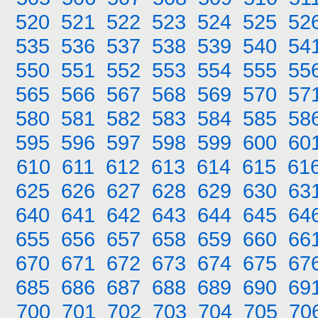
520
521
522
523
524
525
52
535
536
537
538
539
540
54
550
551
552
553
554
555
55
565
566
567
568
569
570
57
580
581
582
583
584
585
58
595
596
597
598
599
600
60
610
611
612
613
614
615
61
625
626
627
628
629
630
63
640
641
642
643
644
645
64
655
656
657
658
659
660
66
670
671
672
673
674
675
67
685
686
687
688
689
690
69
700
701
702
703
704
705
70