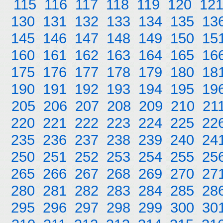
115
116
117
118
119
120
12
130
131
132
133
134
135
13
145
146
147
148
149
150
15
160
161
162
163
164
165
16
175
176
177
178
179
180
18
190
191
192
193
194
195
19
205
206
207
208
209
210
21
220
221
222
223
224
225
22
235
236
237
238
239
240
24
250
251
252
253
254
255
25
265
266
267
268
269
270
27
280
281
282
283
284
285
28
295
296
297
298
299
300
30