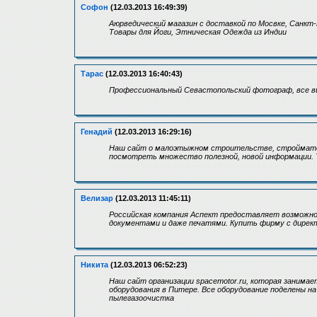
Софон
(12.03.2013 16:49:39)
Аюрведический магазин c доставкой по Мосвке, Санкт
Товары для Йоги, Этническая Одежда из Индии
Тарас
(12.03.2013 16:40:43)
Профессиональный Севастопольский фотограф, все в
Генадий
(12.03.2013 16:29:16)
Наш сайт о малоэтыжном строительстве, стройматер
посмотреть множество полезной, новой информации. 
Велизар
(12.03.2013 11:45:11)
Российская компания Аспект предоставляет возможн
документами и даже печатями. Купить фирму с дирек
Никита
(12.03.2013 06:52:23)
Наш сайт организации spacemotor.ru, которая занимае
оборудования в Питере. Все оборудование поделены н
пылегазоочистка