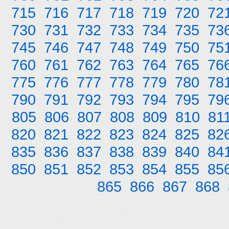
715
716
717
718
719
720
72
730
731
732
733
734
735
73
745
746
747
748
749
750
75
760
761
762
763
764
765
76
775
776
777
778
779
780
78
790
791
792
793
794
795
79
805
806
807
808
809
810
81
820
821
822
823
824
825
82
835
836
837
838
839
840
84
850
851
852
853
854
855
85
865
866
867
868