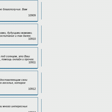
е благополучие. Вам
10909
ками, будущими мамами.
оспитание и так далее.
10910
 под солнцем, это Ваш
помощь онлайн и прочее.
10911
редоставляющим свои
о веселья, которое
10912
ти много интересных