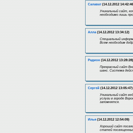
Салават
(14.12.2012 14:42:46
Уникальный сайт, к
необходимо лишь пр
Алла
(14.12.2012 13:34:12)
Специальный информ
Всем необходим добр
Радион
(14.12.2012 13:28:28
Прекрасный сайт Вн
шанс. Система дейс
Сергей
(14.12.2012 13:05:47)
Уникальный сайт ве
услуги в городе Вор
запомнятся.
Илья
(14.12.2012 12:54:09)
Хороший сайт посвя
статей посвященных