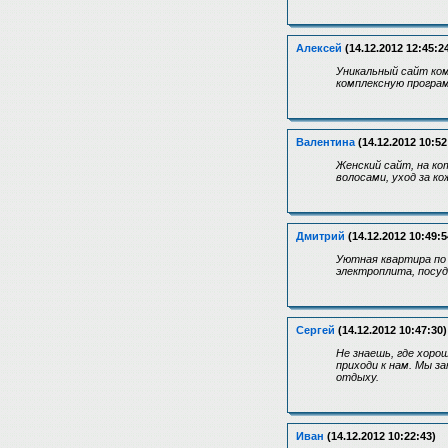
Алексей
(14.12.2012 12:45:2
Уникальный сайт ко
комплексную програм
Валентина
(14.12.2012 10:52
Женский сайт, на ко
волосами, уход за ко
Дмитрий
(14.12.2012 10:49:5
Уютная квартира по 
электроплита, посуд
Сергей
(14.12.2012 10:47:30)
Не знаешь, где хор
приходи к нам. Мы з
отдыху.
Иван
(14.12.2012 10:22:43)