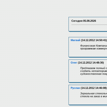
Сегодня
05.08.2026
Магвай
(14.12.2012 14:50:41)
Финансовая Компани
программам коммерче
Олег
(14.12.2012 14:48:30)
Предлагаем полный 
создать неповторим
художественная покр
Руслан
(14.12.2012 14:46:08)
Зеркальная стекольн
стекла на заказ в м