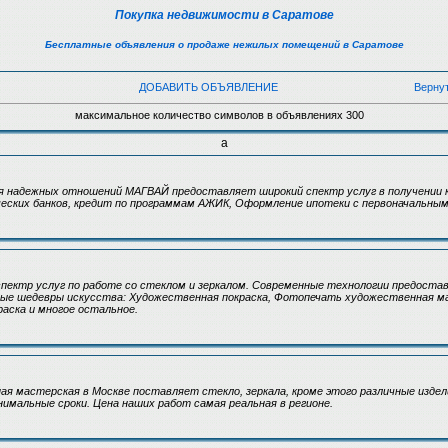
Покупка недвижимости в Саратове
Бесплатные объявления о продаже нежилых помещений в Саратове
ДОБАВИТЬ ОБЪЯВЛЕНИЕ
Верну
максимальное количество символов в объявлениях 300
а
я надежных отношений МАГВАЙ предоставляет широкий спектр услуг в получении к
ских банков, кредит по программам АЖИК, Оформление ипотеки с первоначальным 
спектр услуг по работе со стеклом и зеркалом. Современные технологии предост
ые шедевры искусства: Художественная покраска, Фотопечать художественная м
аска и многое остальное.
ая мастерская в Москве поставляет стекло, зеркала, кроме этого различные изде
инимальные сроки. Цена наших работ самая реальная в регионе.