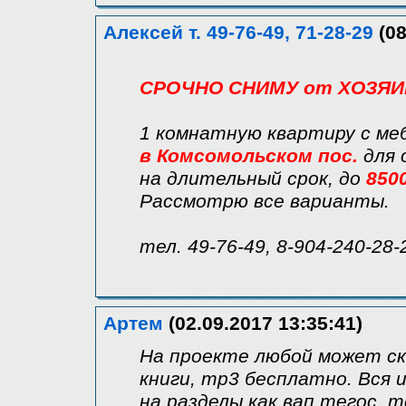
Алексей т. 49-76-49, 71-28-29
(08
СРОЧНО СНИМУ от ХОЗЯИН
1 комнатную квартиру с ме
в Комсомольском пос.
для 
на длительный срок, до
850
Рассмотрю все варианты.
тел. 49-76-49, 8-904-240-28-
Артем
(02.09.2017 13:35:41)
На проекте любой может ск
книги, mp3 бесплатно. Вся
на разделы как вап тегос, 