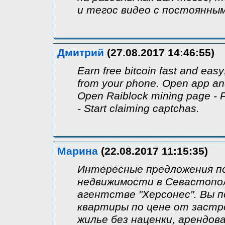
и тегос видео с постоянны
Дмитрий
(27.08.2017 14:46:55)
Earn free bitcoin fast and easy
from your phone. Open app and 
Open Raiblock mining page - P
- Start claiming captchas.
Марина
(22.08.2017 11:15:35)
Интересные предложения по
недвижимости в Севастопол
агентстве "Херсонес". Вы 
квартиры по цене от застр
жилье без наценки, арендова