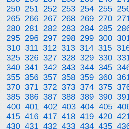
250
251
252
253
254
255
25
265
266
267
268
269
270
27
280
281
282
283
284
285
28
295
296
297
298
299
300
30
310
311
312
313
314
315
31
325
326
327
328
329
330
33
340
341
342
343
344
345
34
355
356
357
358
359
360
36
370
371
372
373
374
375
37
385
386
387
388
389
390
39
400
401
402
403
404
405
40
415
416
417
418
419
420
42
430
431
432
433
434
435
43