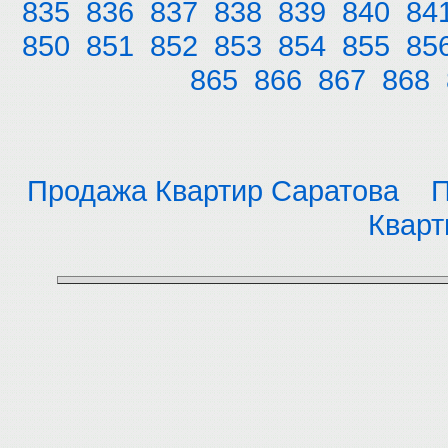
835
836
837
838
839
840
84
850
851
852
853
854
855
85
865
866
867
868
Продажа Квартир Саратова
П
Кварт