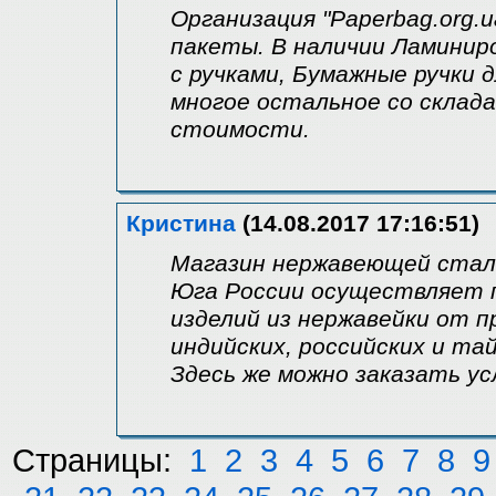
Организация "Paperbag.org
пакеты. В наличии Ламинир
с ручками, Бумажные ручки 
многое остальное со склада
стоимости.
Кристина
(14.08.2017 17:16:51)
Магазин нержавеющей стали
Юга России осуществляет 
изделий из нержавейки от п
индийских, российских и та
Здесь же можно заказать ус
Страницы:
1
2
3
4
5
6
7
8
9