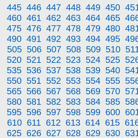
445
446
447
448
449
450
45
460
461
462
463
464
465
46
475
476
477
478
479
480
48
490
491
492
493
494
495
49
505
506
507
508
509
510
51
520
521
522
523
524
525
52
535
536
537
538
539
540
54
550
551
552
553
554
555
55
565
566
567
568
569
570
57
580
581
582
583
584
585
58
595
596
597
598
599
600
60
610
611
612
613
614
615
61
625
626
627
628
629
630
63