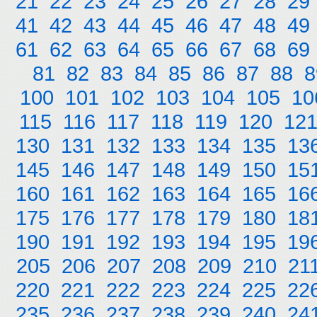
21
22
23
24
25
26
27
28
29
41
42
43
44
45
46
47
48
49
61
62
63
64
65
66
67
68
69
81
82
83
84
85
86
87
88
8
100
101
102
103
104
105
10
115
116
117
118
119
120
12
130
131
132
133
134
135
13
145
146
147
148
149
150
15
160
161
162
163
164
165
16
175
176
177
178
179
180
18
190
191
192
193
194
195
19
205
206
207
208
209
210
21
220
221
222
223
224
225
22
235
236
237
238
239
240
24