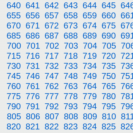
640
641
642
643
644
645
64
655
656
657
658
659
660
66
670
671
672
673
674
675
67
685
686
687
688
689
690
69
700
701
702
703
704
705
70
715
716
717
718
719
720
72
730
731
732
733
734
735
73
745
746
747
748
749
750
75
760
761
762
763
764
765
76
775
776
777
778
779
780
78
790
791
792
793
794
795
79
805
806
807
808
809
810
81
820
821
822
823
824
825
82