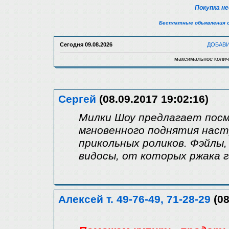
Покупка н
Бесплатные объявления 
Сегодня
09.08.2026
ДОБАВ
максимальное колич
Сергей
(08.09.2017 19:02:16)
Милки Шоу предлагает пос
мгновенного поднятия наст
прикольных роликов. Фэйлы
видосы, от которых ржака 
Алексей т. 49-76-49, 71-28-29
(08