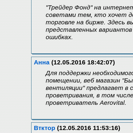
"Трейдер Фонд" на интернет
советами тем, кто хочет д
торговле на бирже. Здесь 
представленных вариантов 
ошибках.
Анна
(12.05.2016 18:42:07)
Для поддержки необходимог
помещении, веб магазин "Б
вентиляции" предлагает в
проветривания, в том числ
проветриватель Aerovital.
Втктор
(12.05.2016 11:53:16)