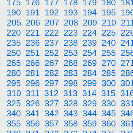
175
176
177
178
179
180
18
190
191
192
193
194
195
19
205
206
207
208
209
210
21
220
221
222
223
224
225
22
235
236
237
238
239
240
24
250
251
252
253
254
255
25
265
266
267
268
269
270
27
280
281
282
283
284
285
28
295
296
297
298
299
300
30
310
311
312
313
314
315
31
325
326
327
328
329
330
33
340
341
342
343
344
345
34
355
356
357
358
359
360
36