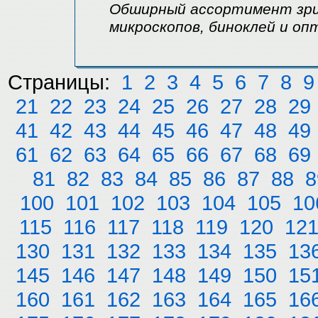
Обширный ассортимент зри
микроскопов, биноклей и оп
Страницы:
1
2
3
4
5
6
7
8
9
21
22
23
24
25
26
27
28
29
41
42
43
44
45
46
47
48
49
61
62
63
64
65
66
67
68
69
81
82
83
84
85
86
87
88
8
100
101
102
103
104
105
10
115
116
117
118
119
120
12
130
131
132
133
134
135
13
145
146
147
148
149
150
15
160
161
162
163
164
165
16