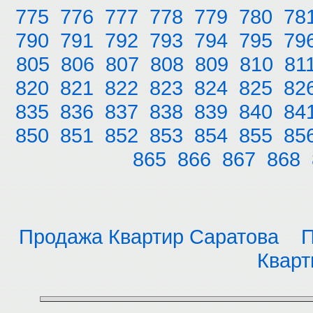
775
776
777
778
779
780
78
790
791
792
793
794
795
79
805
806
807
808
809
810
81
820
821
822
823
824
825
82
835
836
837
838
839
840
84
850
851
852
853
854
855
85
865
866
867
868
Продажа Квартир Саратова
П
Кварт