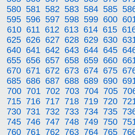
580
581
582
583
584
585
58
595
596
597
598
599
600
60
610
611
612
613
614
615
61
625
626
627
628
629
630
63
640
641
642
643
644
645
64
655
656
657
658
659
660
66
670
671
672
673
674
675
67
685
686
687
688
689
690
69
700
701
702
703
704
705
70
715
716
717
718
719
720
72
730
731
732
733
734
735
73
745
746
747
748
749
750
75
760
761
762
763
764
765
76