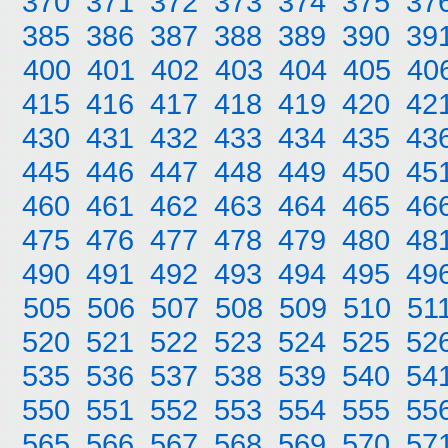
370
371
372
373
374
375
37
385
386
387
388
389
390
39
400
401
402
403
404
405
40
415
416
417
418
419
420
42
430
431
432
433
434
435
43
445
446
447
448
449
450
45
460
461
462
463
464
465
46
475
476
477
478
479
480
48
490
491
492
493
494
495
49
505
506
507
508
509
510
51
520
521
522
523
524
525
52
535
536
537
538
539
540
54
550
551
552
553
554
555
55
565
566
567
568
569
570
57