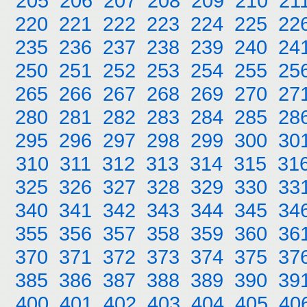
205
206
207
208
209
210
21
220
221
222
223
224
225
22
235
236
237
238
239
240
24
250
251
252
253
254
255
25
265
266
267
268
269
270
27
280
281
282
283
284
285
28
295
296
297
298
299
300
30
310
311
312
313
314
315
31
325
326
327
328
329
330
33
340
341
342
343
344
345
34
355
356
357
358
359
360
36
370
371
372
373
374
375
37
385
386
387
388
389
390
39
400
401
402
403
404
405
40