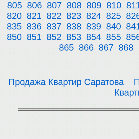
805
806
807
808
809
810
81
820
821
822
823
824
825
82
835
836
837
838
839
840
84
850
851
852
853
854
855
85
865
866
867
868
Продажа Квартир Саратова
П
Кварт