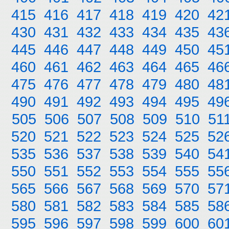
415
416
417
418
419
420
42
430
431
432
433
434
435
43
445
446
447
448
449
450
45
460
461
462
463
464
465
46
475
476
477
478
479
480
48
490
491
492
493
494
495
49
505
506
507
508
509
510
51
520
521
522
523
524
525
52
535
536
537
538
539
540
54
550
551
552
553
554
555
55
565
566
567
568
569
570
57
580
581
582
583
584
585
58
595
596
597
598
599
600
60