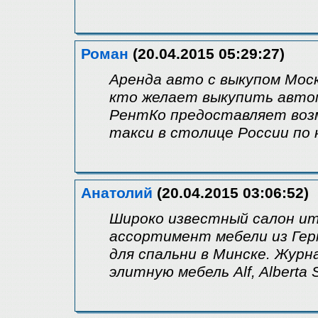
Роман
(20.04.2015 05:29:27)
Аренда авто с выкупом Мос
кто желает выкупить автом
РентКо предоставляет воз
такси в столице России по 
Анатолий
(20.04.2015 03:06:52)
Широко известный салон ит
ассортимент мебели из Гер
для спальни в Минске. Жур
элитную мебель Alf, Alberta S