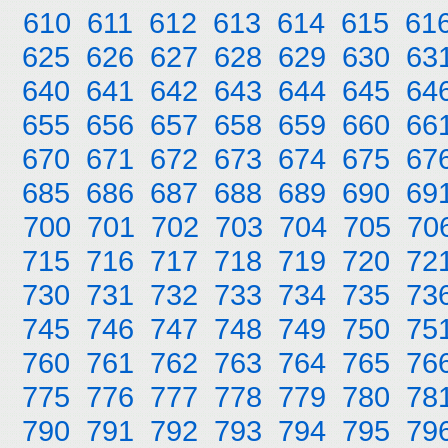
610
611
612
613
614
615
61
625
626
627
628
629
630
63
640
641
642
643
644
645
64
655
656
657
658
659
660
66
670
671
672
673
674
675
67
685
686
687
688
689
690
69
700
701
702
703
704
705
70
715
716
717
718
719
720
72
730
731
732
733
734
735
73
745
746
747
748
749
750
75
760
761
762
763
764
765
76
775
776
777
778
779
780
78
790
791
792
793
794
795
79