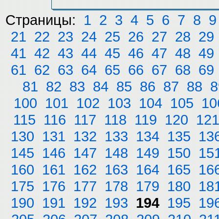
Страницы:
1
2
3
4
5
6
7
8
9
21
22
23
24
25
26
27
28
29
41
42
43
44
45
46
47
48
49
61
62
63
64
65
66
67
68
69
81
82
83
84
85
86
87
88
8
100
101
102
103
104
105
10
115
116
117
118
119
120
12
130
131
132
133
134
135
13
145
146
147
148
149
150
15
160
161
162
163
164
165
16
175
176
177
178
179
180
18
190
191
192
193
194
195
19