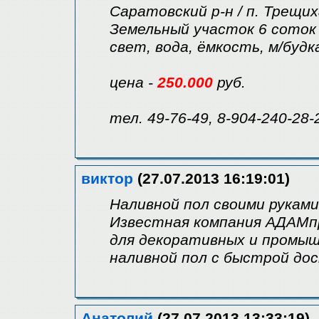
Саратовский р-н / п. Трещи
Земельный участок 6 соток 
свет, вода, ёмкость, м/будк
цена -
250.000
руб.
тел. 49-76-49, 8-904-240-28-
виктор
(27.07.2013 16:19:01)
Наливной пол своими рукам
Известная компания АДАМп
для декоративных и промыш
наливной пол с быстрой дос
Анатолий
(27.07.2013 13:33:19)