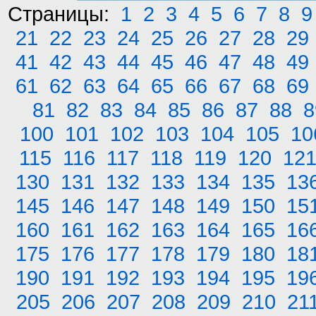
Страницы:
1
2
3
4
5
6
7
8
9
21
22
23
24
25
26
27
28
29
41
42
43
44
45
46
47
48
49
61
62
63
64
65
66
67
68
69
81
82
83
84
85
86
87
88
8
100
101
102
103
104
105
10
115
116
117
118
119
120
12
130
131
132
133
134
135
13
145
146
147
148
149
150
15
160
161
162
163
164
165
16
175
176
177
178
179
180
18
190
191
192
193
194
195
19
205
206
207
208
209
210
21