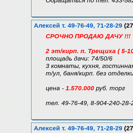
Обращаться по тел. 433-582
Алексей т. 49-76-49, 71-28-29
(27
СРОЧНО ПРОДАЮ ДАЧУ !!!
2 эт/кирп. п. Трещиха ( 5-1
площадь дачи: 74/50/6
3 комнаты, кухня, гостинная
т/ул, баня/кирп. без отделки
цена -
1.570.000
руб. торг
тел. 49-76-49, 8-904-240-28-
Алексей т. 49-76-49, 71-28-29
(27