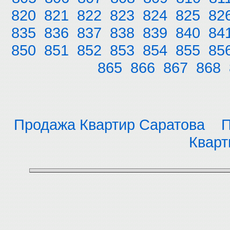
820
821
822
823
824
825
82
835
836
837
838
839
840
84
850
851
852
853
854
855
85
865
866
867
868
Продажа Квартир Саратова
П
Кварт