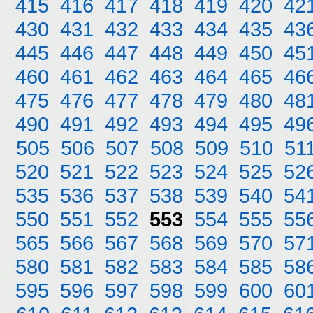
415
416
417
418
419
420
42
430
431
432
433
434
435
43
445
446
447
448
449
450
45
460
461
462
463
464
465
46
475
476
477
478
479
480
48
490
491
492
493
494
495
49
505
506
507
508
509
510
51
520
521
522
523
524
525
52
535
536
537
538
539
540
54
550
551
552
553
554
555
55
565
566
567
568
569
570
57
580
581
582
583
584
585
58
595
596
597
598
599
600
60