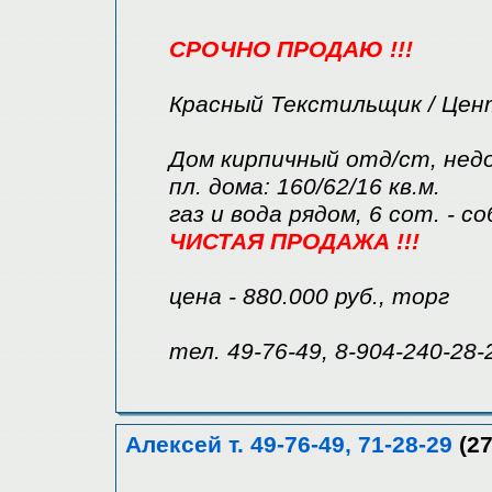
СРОЧНО ПРОДАЮ !!!
Красный Текстильщик / Цен
Дом кирпичный отд/ст, нед
пл. дома: 160/62/16 кв.м.
газ и вода рядом, 6 сот. - с
ЧИСТАЯ ПРОДАЖА !!!
цена - 880.000 руб., торг
тел. 49-76-49, 8-904-240-28-
Алексей т. 49-76-49, 71-28-29
(27