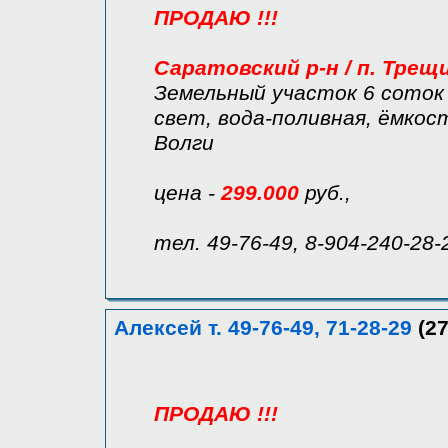
ПРОДАЮ !!!
Саратовский р-н / п. Трещ
Земельный участок 6 соток 
свет, вода-поливная, ёмкость
Волги
цена -
299.000
руб.,
тел. 49-76-49, 8-904-240-28-
Алексей т. 49-76-49, 71-28-29
(27
ПРОДАЮ !!!