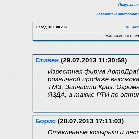
Покупка н
Бесплатные объявления 
Сегодня
06.08.2026
ДОБАВ
максимальное колич
Стивен
(29.07.2013 11:30:58)
Известная фирма АвтоДрай
розничной продаже высокок
ТМЗ. Запчасти Краз. Огром
ЯЗДА, а также РТИ по опти
Борис
(28.07.2013 17:11:03)
Стеклянные козырьки и лес