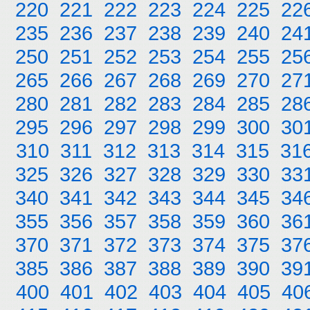
220
221
222
223
224
225
22
235
236
237
238
239
240
24
250
251
252
253
254
255
25
265
266
267
268
269
270
27
280
281
282
283
284
285
28
295
296
297
298
299
300
30
310
311
312
313
314
315
31
325
326
327
328
329
330
33
340
341
342
343
344
345
34
355
356
357
358
359
360
36
370
371
372
373
374
375
37
385
386
387
388
389
390
39
400
401
402
403
404
405
40