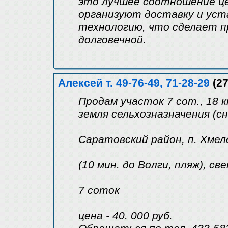
это лучшее соотношение ц
организуют доставку и уст
технологию, что сделает п
долговечной.
Алексей т. 49-76-49, 71-28-29
(27
Продам участок 7 сот., 18 к
земля сельхозназначения (сн
Саратовский район, п. Хмел
(10 мин. до Волги, пляж), све
7 соток
цена - 40. 000 руб.