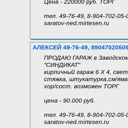
Цена - 220000 руб. ТОРГ
тел. 49-76-49, 8-904-702-05-
saratov-ned.mirtesen.ru
АЛЕКСЕЙ 49-76-49, 8904702050
ПРОДАЮ ГАРАЖ в Заводском
"СИНДИКАТ"
кирпичный гараж 6 Х 4, свет
стяжка, штукатурка,см/яма,
хор/сост. возможен ТОРГ
цена - 90.000 руб.
тел. 49-76-49, 8-904-702-05-
saratov-ned.mirtesen.ru