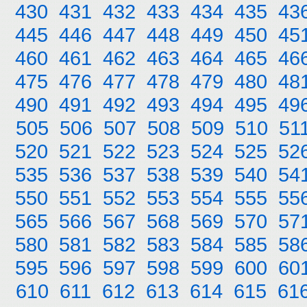
430
431
432
433
434
435
43
445
446
447
448
449
450
45
460
461
462
463
464
465
46
475
476
477
478
479
480
48
490
491
492
493
494
495
49
505
506
507
508
509
510
51
520
521
522
523
524
525
52
535
536
537
538
539
540
54
550
551
552
553
554
555
55
565
566
567
568
569
570
57
580
581
582
583
584
585
58
595
596
597
598
599
600
60
610
611
612
613
614
615
61