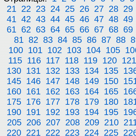
21
22
23
24
25
26
27
28
29
41
42
43
44
45
46
47
48
49
61
62
63
64
65
66
67
68
69
81
82
83
84
85
86
87
88
8
100
101
102
103
104
105
10
115
116
117
118
119
120
12
130
131
132
133
134
135
13
145
146
147
148
149
150
15
160
161
162
163
164
165
16
175
176
177
178
179
180
18
190
191
192
193
194
195
19
205
206
207
208
209
210
21
220
221
222
223
224
225
22