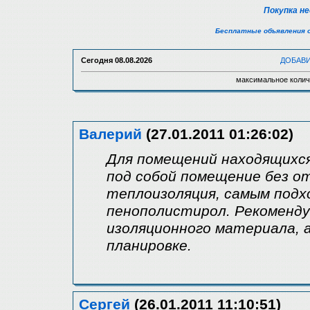
Покупка н
Бесплатные объявления 
Сегодня
08.08.2026
ДОБАВ
максимальное колич
Валерий
(27.01.2011 01:26:02)
Для помещений находящихся
под собой помещение без о
теплоизоляция, самым под
пенополистирол. Рекоменду
изоляционного материала, 
планировке.
Сергей
(26.01.2011 11:10:51)