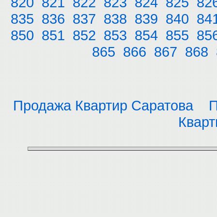
820
821
822
823
824
825
82
835
836
837
838
839
840
84
850
851
852
853
854
855
85
865
866
867
868
Продажа Квартир Саратова
П
Кварт