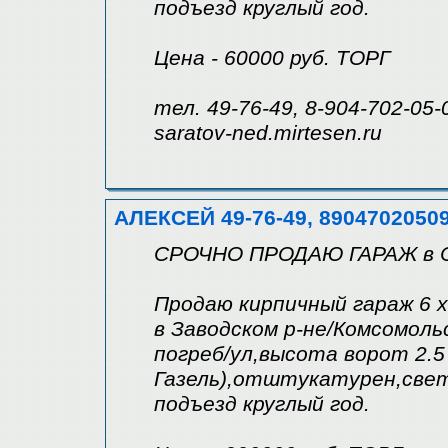
подъезд круглый год.
Цена - 60000 руб. ТОРГ
тел. 49-76-49, 8-904-702-05-
saratov-ned.mirtesen.ru
АЛЕКСЕЙ 49-76-49, 8904702050
СРОЧНО ПРОДАЮ ГАРАЖ в 
Продаю кирпичный гараж 6 х
в Заводском р-не/Комсомольс
погреб/ул,высота ворот 2.5
Газель),отштукатурен,свет
подъезд круглый год.