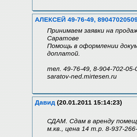
АЛЕКСЕЙ 49-76-49, 8904702050
Принимаем заявки на продаж
Саратове
Помощь в оформлении докум
доплатой.
тел. 49-76-49, 8-904-702-05-
saratov-ned.mirtesen.ru
Давид
(20.01.2011 15:14:23)
СДАМ. Сдам в аренду помеще
м.кв., цена 14 т.р. 8-937-266