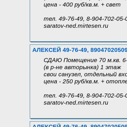
цена - 400 руб/кв.м. + свет
тел. 49-76-49, 8-904-702-05-
saratov-ned.mirtesen.ru
АЛЕКСЕЙ 49-76-49, 8904702050
СДАЮ Помещение 70 м.кв. 6-
(в р-не авторынка) 1 этаж
свои санузел, отдельный вхо
цена - 250 руб/кв.м. + отоп
тел. 49-76-49, 8-904-702-05-
saratov-ned.mirtesen.ru
АЛЕКСЕЙ 49-76-49, 8904702050