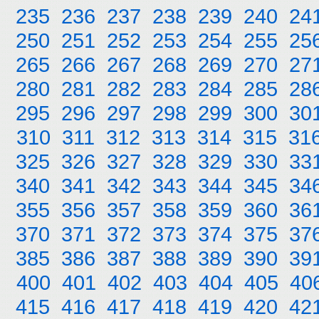
235
236
237
238
239
240
24
250
251
252
253
254
255
25
265
266
267
268
269
270
27
280
281
282
283
284
285
28
295
296
297
298
299
300
30
310
311
312
313
314
315
31
325
326
327
328
329
330
33
340
341
342
343
344
345
34
355
356
357
358
359
360
36
370
371
372
373
374
375
37
385
386
387
388
389
390
39
400
401
402
403
404
405
40
415
416
417
418
419
420
42