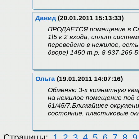
Давид
(20.01.2011 15:13:33)
ПРОДАЕТСЯ помещение в Са
1\5 к 2 входа, сплит систем
переведено в нежилое, есть
дворе) 1450 т.р. 8-937-266-5
Ольга
(19.01.2011 14:07:16)
Обменяю 3-х комнатную ква
на нежилое помещение под 
61/45/7.Ближайшее окружени
состояние, пластиковые ок
Страницы:
1
2
3
4
5
6
7
8
9