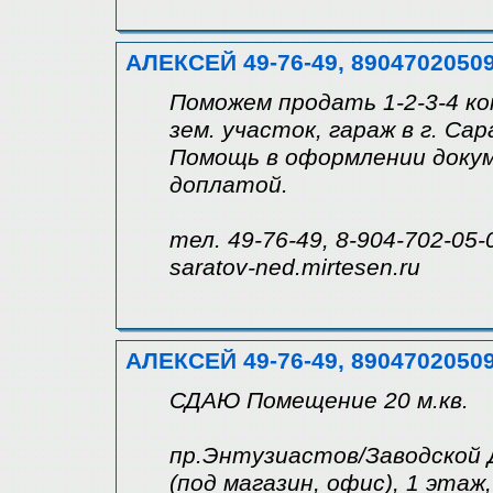
АЛЕКСЕЙ 49-76-49, 8904702050
Поможем продать 1-2-3-4 ко
зем. участок, гараж в г. Са
Помощь в оформлении докум
доплатой.
тел. 49-76-49, 8-904-702-05-
saratov-ned.mirtesen.ru
АЛЕКСЕЙ 49-76-49, 8904702050
СДАЮ Помещение 20 м.кв.
пр.Энтузиастов/Заводской
(под магазин, офис), 1 этаж