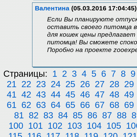
Валентина
(05.03.2016 17:04:45)
Если Вы планируюте отпуск 
оставить своего питомца в
для кошек цены предлагает
питомца! Вы сможете споко
Поробно на проекте zooexper
Страницы:
1
2
3
4
5
6
7
8
9
21
22
23
24
25
26
27
28
29
41
42
43
44
45
46
47
48
49
61
62
63
64
65
66
67
68
69
81
82
83
84
85
86
87
88
8
100
101
102
103
104
105
10
115
116
117
118
119
120
12