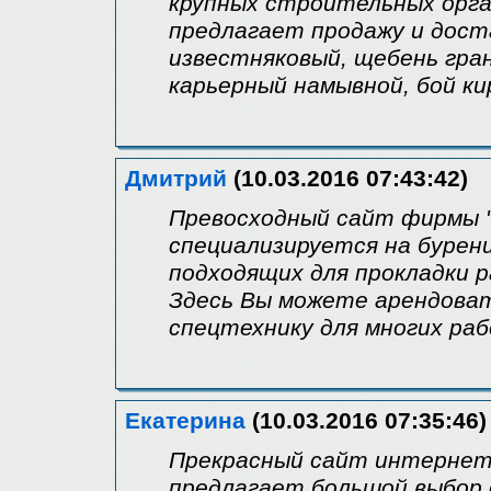
крупных строительных орга
предлагает продажу и дост
известняковый, щебень гра
карьерный намывной, бой ки
Дмитрий
(10.03.2016 07:43:42)
Превосходный сайт фирмы "
специализируется на бурен
подходящих для прокладки 
Здесь Вы можете арендова
спецтехнику для многих ра
Екатерина
(10.03.2016 07:35:46)
Прекрасный сайт интернет м
предлагает большой выбор 