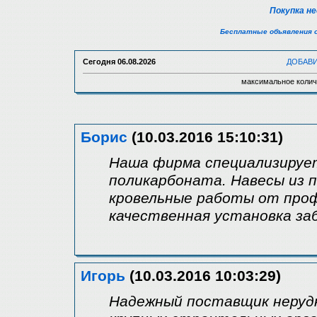
Покупка н
Бесплатные объявления 
Сегодня
06.08.2026
ДОБАВ
максимальное колич
Борис
(10.03.2016 15:10:31)
Наша фирма специализируетс
поликарбоната. Навесы из 
кровельные работы от проф
качественная установка за
Игорь
(10.03.2016 10:03:29)
Надежный поставщик неруд