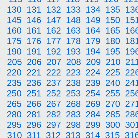
130
131
132
133
134
135
13
145
146
147
148
149
150
15
160
161
162
163
164
165
16
175
176
177
178
179
180
18
190
191
192
193
194
195
19
205
206
207
208
209
210
21
220
221
222
223
224
225
22
235
236
237
238
239
240
24
250
251
252
253
254
255
25
265
266
267
268
269
270
27
280
281
282
283
284
285
28
295
296
297
298
299
300
30
310
311
312
313
314
315
31