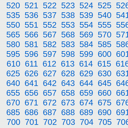
520
521
522
523
524
525
52
535
536
537
538
539
540
54
550
551
552
553
554
555
55
565
566
567
568
569
570
57
580
581
582
583
584
585
58
595
596
597
598
599
600
60
610
611
612
613
614
615
61
625
626
627
628
629
630
63
640
641
642
643
644
645
64
655
656
657
658
659
660
66
670
671
672
673
674
675
67
685
686
687
688
689
690
69
700
701
702
703
704
705
70