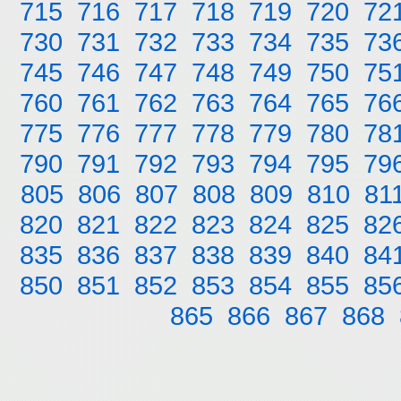
715
716
717
718
719
720
72
730
731
732
733
734
735
73
745
746
747
748
749
750
75
760
761
762
763
764
765
76
775
776
777
778
779
780
78
790
791
792
793
794
795
79
805
806
807
808
809
810
81
820
821
822
823
824
825
82
835
836
837
838
839
840
84
850
851
852
853
854
855
85
865
866
867
868