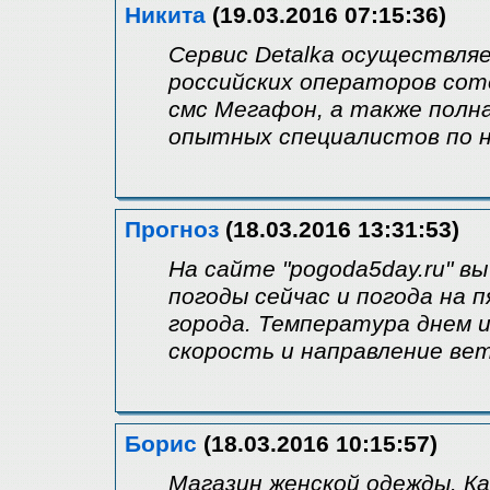
Никита
(19.03.2016 07:15:36)
Сервис Detalka осуществля
российских операторов сот
смс Мегафон, а также полн
опытных специалистов по н
Прогноз
(18.03.2016 13:31:53)
На сайте "pogoda5day.ru" в
погоды сейчас и погода на 
города. Температура днем и
скорость и направление ве
Борис
(18.03.2016 10:15:57)
Магазин женской одежды. Ка