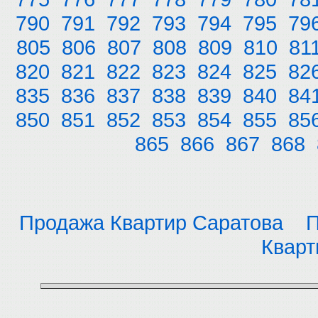
790
791
792
793
794
795
79
805
806
807
808
809
810
81
820
821
822
823
824
825
82
835
836
837
838
839
840
84
850
851
852
853
854
855
85
865
866
867
868
Продажа Квартир Саратова
П
Кварт