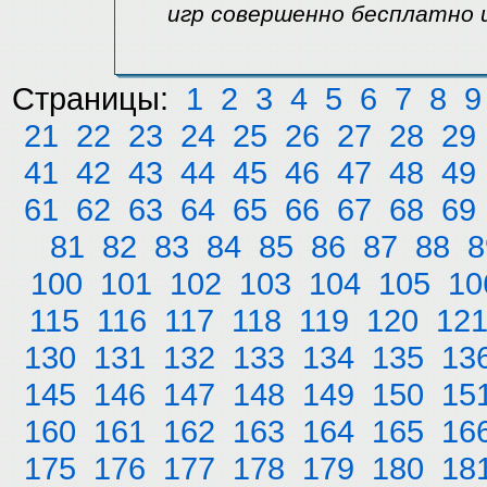
игр совершенно бесплатно 
Страницы:
1
2
3
4
5
6
7
8
9
21
22
23
24
25
26
27
28
29
41
42
43
44
45
46
47
48
49
61
62
63
64
65
66
67
68
69
81
82
83
84
85
86
87
88
8
100
101
102
103
104
105
10
115
116
117
118
119
120
12
130
131
132
133
134
135
13
145
146
147
148
149
150
15
160
161
162
163
164
165
16
175
176
177
178
179
180
18