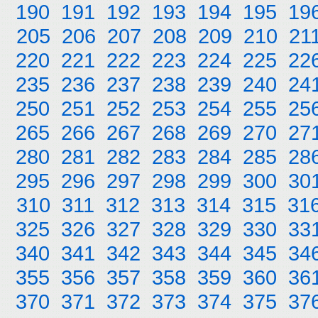
190
191
192
193
194
195
19
205
206
207
208
209
210
21
220
221
222
223
224
225
22
235
236
237
238
239
240
24
250
251
252
253
254
255
25
265
266
267
268
269
270
27
280
281
282
283
284
285
28
295
296
297
298
299
300
30
310
311
312
313
314
315
31
325
326
327
328
329
330
33
340
341
342
343
344
345
34
355
356
357
358
359
360
36
370
371
372
373
374
375
37