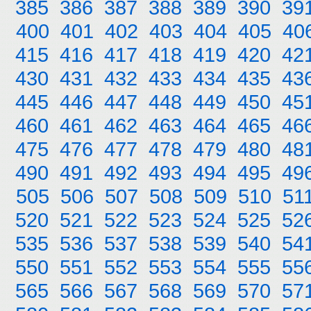
385
386
387
388
389
390
39
400
401
402
403
404
405
40
415
416
417
418
419
420
42
430
431
432
433
434
435
43
445
446
447
448
449
450
45
460
461
462
463
464
465
46
475
476
477
478
479
480
48
490
491
492
493
494
495
49
505
506
507
508
509
510
51
520
521
522
523
524
525
52
535
536
537
538
539
540
54
550
551
552
553
554
555
55
565
566
567
568
569
570
57