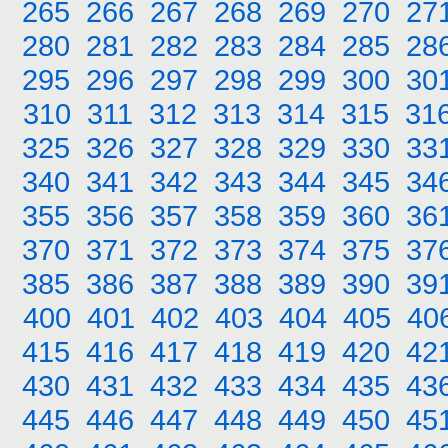
265
266
267
268
269
270
27
280
281
282
283
284
285
28
295
296
297
298
299
300
30
310
311
312
313
314
315
31
325
326
327
328
329
330
33
340
341
342
343
344
345
34
355
356
357
358
359
360
36
370
371
372
373
374
375
37
385
386
387
388
389
390
39
400
401
402
403
404
405
40
415
416
417
418
419
420
42
430
431
432
433
434
435
43
445
446
447
448
449
450
45