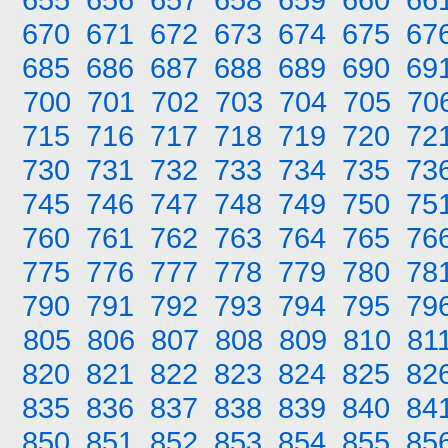
670
671
672
673
674
675
67
685
686
687
688
689
690
69
700
701
702
703
704
705
70
715
716
717
718
719
720
72
730
731
732
733
734
735
73
745
746
747
748
749
750
75
760
761
762
763
764
765
76
775
776
777
778
779
780
78
790
791
792
793
794
795
79
805
806
807
808
809
810
81
820
821
822
823
824
825
82
835
836
837
838
839
840
84
850
851
852
853
854
855
85