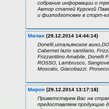
собрание информации о тре
Автор статей Курской Паве
и физподготовке в спорт-клу
Милан
(29.12.2014 14:44:14)
Donelli,итальянское вино,DON
Cabernet lazio santilario, Friz
Frizzanttino Amabile, Donelli 
ROSSO, Lambrusco, Sangiovese
Moscato, Giacobazzi. Prosecc
Мирон
(29.12.2014 13:17:18)
Приветствуем Вас на стра
предоставляем продукцию д