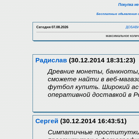
Покупка н
Бесплатные объявления 
Сегодня
07.08.2026
ДОБАВ
максимальное колич
Радислав
(30.12.2014 18:31:23)
Древние монеты, банкноты,
сможете найти в веб-магаз
футбол купить. Широкий а
оперативной доставкой в Р
Сергей
(30.12.2014 16:43:51)
Симпатичные проститутки 