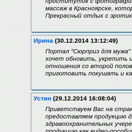
проституток с фотография
массаж в Красноярске, кот
Прекрасный отдых с эротико
Ирина
(30.12.2014 13:12:49)
Портал "Сюрприз для мужа"
хочет обновить, укрепить 
отношения со второй полов
приготовить покушать и ка
Устин
(29.12.2014 16:08:04)
Приветствуем Вас на стра
предоставляем продукцию д
здравоохранительных учере
продукцию как видео-пособи