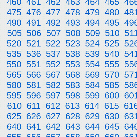
460
461
462
463
464
465
46
475
476
477
478
479
480
48
490
491
492
493
494
495
49
505
506
507
508
509
510
51
520
521
522
523
524
525
52
535
536
537
538
539
540
54
550
551
552
553
554
555
55
565
566
567
568
569
570
57
580
581
582
583
584
585
58
595
596
597
598
599
600
60
610
611
612
613
614
615
61
625
626
627
628
629
630
63
640
641
642
643
644
645
64
655
656
657
658
659
660
66