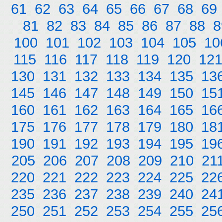
61
62
63
64
65
66
67
68
69
81
82
83
84
85
86
87
88
8
100
101
102
103
104
105
10
115
116
117
118
119
120
12
130
131
132
133
134
135
13
145
146
147
148
149
150
15
160
161
162
163
164
165
16
175
176
177
178
179
180
18
190
191
192
193
194
195
19
205
206
207
208
209
210
21
220
221
222
223
224
225
22
235
236
237
238
239
240
24
250
251
252
253
254
255
25